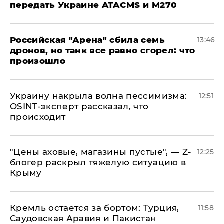
передать Украине ATACMS и M270
​Российская "Арена" сбила семь
13:46
дронов, но танк все равно сгорел: что
произошло
​Украину накрыла волна пессимизма:
12:51
OSINT-эксперт рассказал, что
происходит
​"Цены аховые, магазины пустые", — Z-
12:25
блогер раскрыл тяжелую ситуацию в
Крыму
​Кремль остается за бортом: Турция,
11:58
Саудовская Аравия и Пакистан