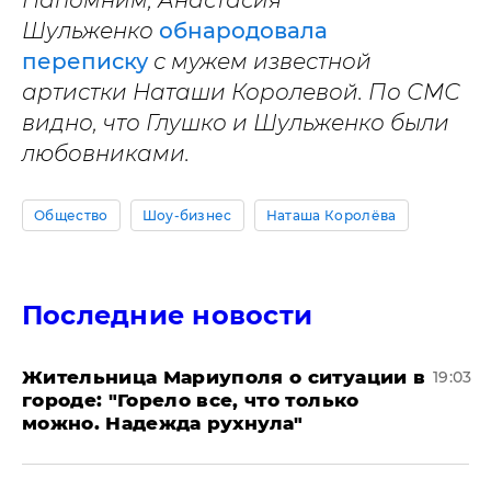
Напомним, Анастасия
Шульженко
обнародовала
переписку
с мужем известной
артистки Наташи Королевой. По СМС
видно, что Глушко и Шульженко были
любовниками.
Общество
Шоу-бизнес
Наташа Королёва
Последние новости
Жительница Мариуполя о ситуации в
19:03
городе: "Горело все, что только
можно. Надежда рухнула"