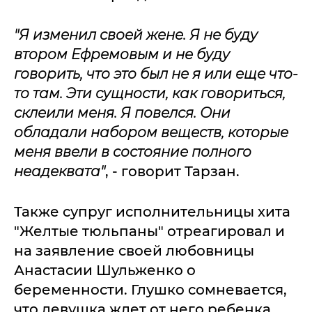
"Я изменил своей жене. Я не буду
втором Ефремовым и не буду
говорить, что это был не я или еще что-
то там. Эти сущности, как говориться,
склеили меня. Я повелся. Они
обладали набором веществ, которые
меня ввели в состояние полного
неадеквата"
, - говорит Тарзан.
Также супруг исполнительницы хита
"Желтые тюльпаны" отреагировал и
на заявление своей любовницы
Анастасии Шульженко о
беременности. Глушко сомневается,
что девушка ждет от него ребенка,