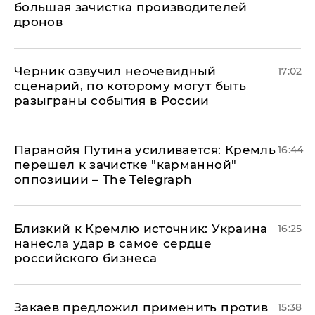
большая зачистка производителей
дронов
Черник озвучил неочевидный
17:02
сценарий, по которому могут быть
разыграны события в России
Паранойя Путина усиливается: Кремль
16:44
перешел к зачистке "карманной"
оппозиции – The Telegraph
Близкий к Кремлю источник: Украина
16:25
нанесла удар в самое сердце
российского бизнеса
Закаев предложил применить против
15:38