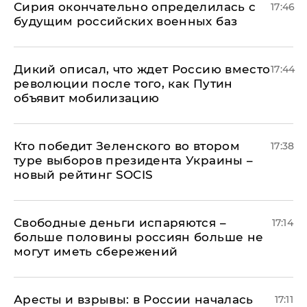
Сирия окончательно определилась с
17:46
будущим российских военных баз
Дикий описал, что ждет Россию вместо
17:44
революции после того, как Путин
объявит мобилизацию
Кто победит Зеленского во втором
17:38
туре выборов президента Украины –
новый рейтинг SOCIS
Свободные деньги испаряются –
17:14
больше половины россиян больше не
могут иметь сбережений
Аресты и взрывы: в России началась
17:11