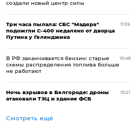
создали новый центр силы
Три часа пылала: СБС "Мадяра"
11:39
подожгли С-400 недалеко от дворца
Путина у Геленджика
​В РФ заканчивается бензин: старые
10:49
схемы распределения топлива больше
не работают
​Ночь взрывов в Белгороде: дроны
10:21
атаковали ТЭЦ и здание ФСБ
Смотреть ещё