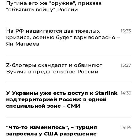
Путина его же "оружие", призвав
"объявить войну" России
На РФ надвигаются два тяжелых
15:33
кризиса, осенью будет взрывоопасно –
Ян Матвеев
Z-блогеры скандалят и обвиняют
15:27
Вучича в предательстве России
У Украины уже есть доступ к Starlink
14:39
над территорией России: в одной
специальной зоне – СМИ
​"Что-то изменилось", – Турция
14:14
запросила у США разрешение