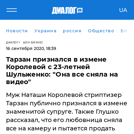
UA
Новости
Украина
россия
Общество
Блог
ДИАЛОГ
ШОУ-БИЗНЕС
16 сентября 2020, 18:39
Тарзан признался в измене
Королевой с 23-летней
Шульженко: "Она все сняла на
видео"
Муж Наташи Королевой стриптизер
Тарзан публично признался в измене
знаменитой супруге. Также Глушко
рассказал, что его любовница сняла
все на камеру и пытается продать