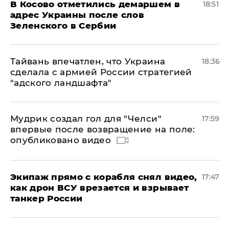
В Косово отметились демаршем в
18:51
адрес Украины после слов
Зеленского в Сербии
Тайвань впечатлен, что Украина
18:36
сделала с армией России стратегией
"адского ландшафта"
Мудрик создал гол для "Челси"
17:59
впервые после возвращение на поле:
опубликовано видео
Экипаж прямо с корабля снял видео,
17:47
как дрон ВСУ врезается и взрывает
танкер России