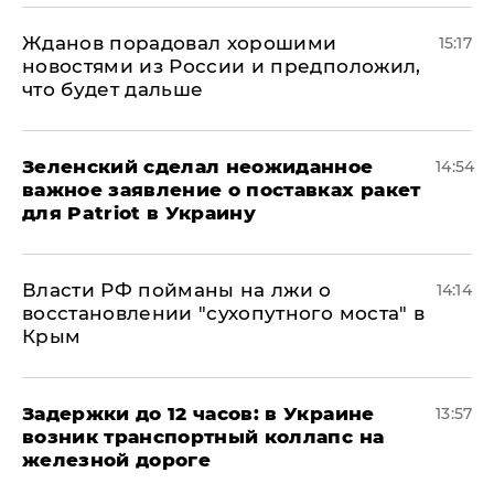
Жданов порадовал хорошими
15:17
новостями из России и предположил,
что будет дальше
Зеленский сделал неожиданное
14:54
важное заявление о поставках ракет
для Patriot в Украину
Власти РФ пойманы на лжи о
14:14
восстановлении "сухопутного моста" в
Крым
Задержки до 12 часов: в Украине
13:57
возник транспортный коллапс на
железной дороге