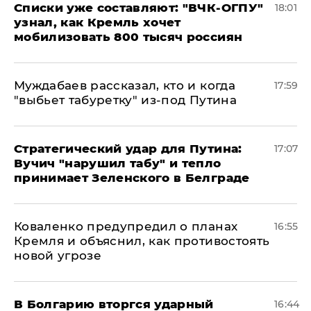
Списки уже составляют: "ВЧК-ОГПУ"
18:01
узнал, как Кремль хочет
мобилизовать 800 тысяч россиян
Муждабаев рассказал, кто и когда
17:59
"выбьет табуретку" из-под Путина
Стратегический удар для Путина:
17:07
Вучич "нарушил табу" и тепло
принимает Зеленского в Белграде
Коваленко предупредил о планах
16:55
Кремля и объяснил, как противостоять
новой угрозе
В Болгарию вторгся ударный
16:44