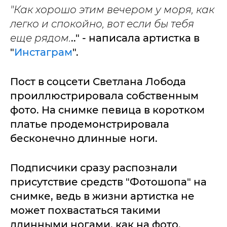
"Как хорошо этим вечером у моря, как
легко и спокойно, вот если бы тебя
еще рядом.
.." - написала артистка в
"
Инстаграм
".
Пост в соцсети Светлана Лобода
проиллюстрировала собственным
фото. На снимке певица в коротком
платье продемонстрировала
бесконечно длинные ноги.
Подписчики сразу распознали
присутствие средств "Фотошопа" на
снимке, ведь в жизни артистка не
может похвастаться такими
длинными ногами, как на фото.