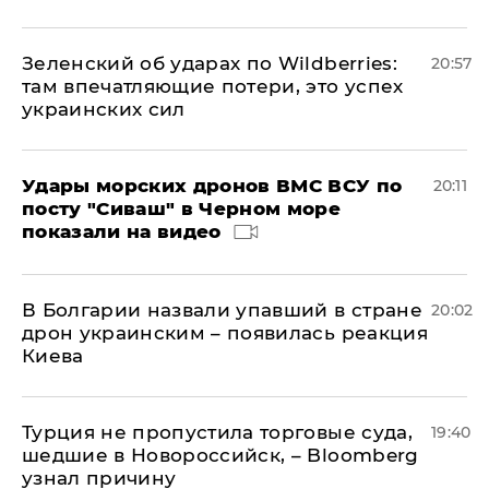
Зеленский об ударах по Wildberries:
20:57
там впечатляющие потери, это успех
украинских сил
Удары морских дронов ВМС ВСУ по
20:11
посту "Сиваш" в Черном море
показали на видео
В Болгарии назвали упавший в стране
20:02
дрон украинским – появилась реакция
Киева
Турция не пропустила торговые суда,
19:40
шедшие в Новороссийск, – Bloomberg
узнал причину