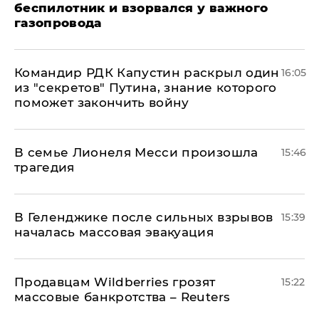
беспилотник и взорвался у важного
газопровода
Командир РДК Капустин раскрыл один
16:05
из "секретов" Путина, знание которого
поможет закончить войну
В семье Лионеля Месси произошла
15:46
трагедия
В Геленджике после сильных взрывов
15:39
началась массовая эвакуация
Продавцам Wildberries грозят
15:22
массовые банкротства – Reuters