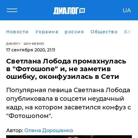
UA
Новости
Украина
россия
Общество
Блог
ДИАЛОГ
ШОУ-БИЗНЕС
17 сентября 2020, 21:11
Светлана Лобода промахнулась
в "Фотошопе" и, не заметив
ошибку, оконфузилась в Сети
Популярная певица Светлана Лобода
опубликовала в соцсети неудачный
кадр, на котором засветился конфуз с
"Фотошопом".
Автор:
Олена Дорошенко