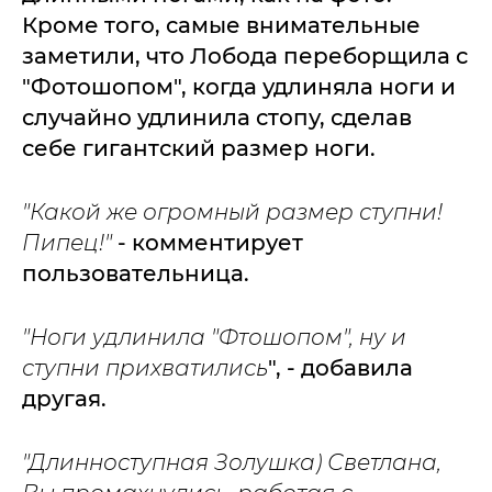
Кроме того, самые внимательные
заметили, что Лобода переборщила с
"Фотошопом", когда удлиняла ноги и
случайно удлинила стопу, сделав
себе гигантский размер ноги.
"Какой же огромный размер ступни!
Пипец!"
- комментирует
пользовательница.
"Ноги удлинила "Фтошопом", ну и
ступни прихватились
", - добавила
другая.
"Длинноступная Золушка) Светлана,