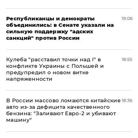
Республиканцы и демократы
19:06
объединились: в Сенате указали на
сильную поддержку "адских
санкций" против России
Кулеба "расставил точки над і" в
18:55
конфликте Украины с Польшей и
предупредил о новом витке
напряженности
В России массово ломаются китайские
18:36
авто из-за дефицита качественного
бензина: "Заливают Евро-2 и убивают
машину"