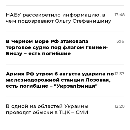
НАБУ рассекретило информацию, в
13:48
чем подозревают Ольгу Стефанишину
В Черном море РФ атаковала
13:16
торговое судно под флагом Гвинеи-
Бисау – есть погибшие
Армия РФ утром 6 августа ударила по
12:37
железнодорожной станции Лозовая,
есть погибшие – "Укрзалізниця"
В одной из областей Украины
12:20
проводят обыски в ТЦК – СМИ