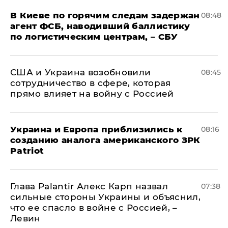
В Киеве по горячим следам задержан
08:48
агент ФСБ, наводивший баллистику
по логистическим центрам, – СБУ
США и Украина возобновили
08:45
сотрудничество в сфере, которая
прямо влияет на войну с Россией
Украина и Европа приблизились к
08:16
созданию аналога американского ЗРК
Patriot
Глава Palantir Алекс Карп назвал
07:38
сильные стороны Украины и объяснил,
что ее спасло в войне с Россией, –
Левин