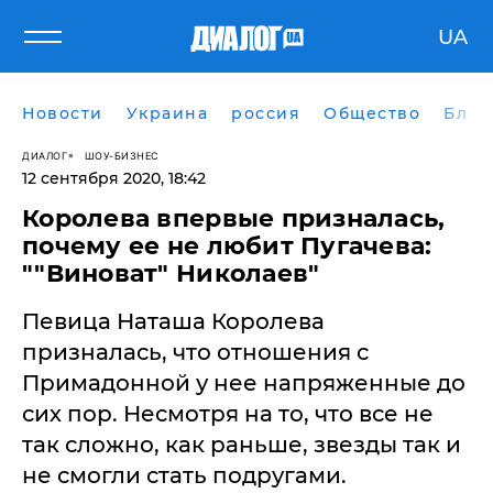
UA
Новости
Украина
россия
Общество
Блог
ДИАЛОГ
ШОУ-БИЗНЕС
12 сентября 2020, 18:42
Королева впервые призналась,
почему ее не любит Пугачева:
""Виноват" Николаев"
Певица Наташа Королева
призналась, что отношения с
Примадонной у нее напряженные до
сих пор. Несмотря на то, что все не
так сложно, как раньше, звезды так и
не смогли стать подругами.