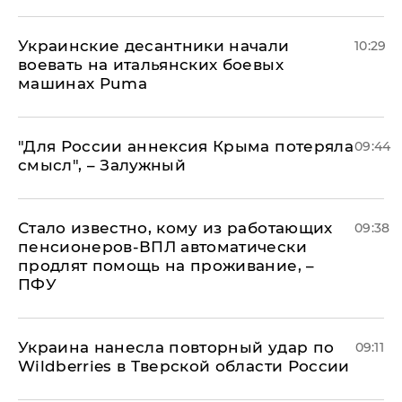
Украинские десантники начали
10:29
воевать на итальянских боевых
машинах Puma
"Для России аннексия Крыма потеряла
09:44
смысл", – Залужный
Стало известно, кому из работающих
09:38
пенсионеров-ВПЛ автоматически
продлят помощь на проживание, –
ПФУ
Украина нанесла повторный удар по
09:11
Wildberries в Тверской области России