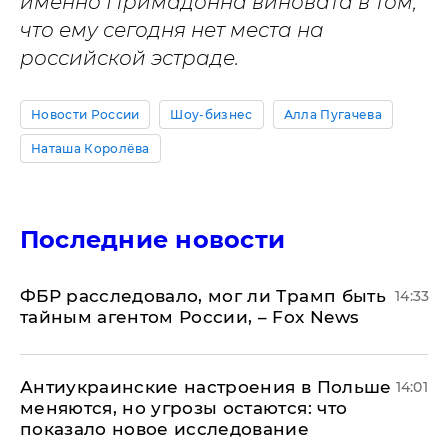
именно Примадонна виновата в том,
что ему сегодня нет места на
российской эстраде.
Новости России
Шоу-бизнес
Алла Пугачева
Наташа Королёва
Последние новости
ФБР расследовало, мог ли Трамп быть
14:33
тайным агентом России, – Fox News
Антиукраинские настроения в Польше
14:01
меняются, но угрозы остаются: что
показало новое исследование