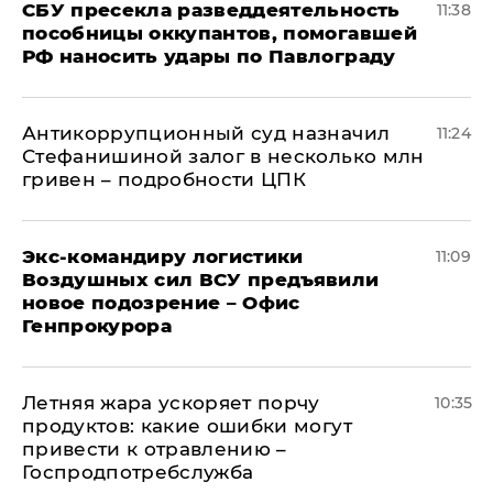
СБУ пресекла разведдеятельность
11:38
пособницы оккупантов, помогавшей
РФ наносить удары по Павлограду
Антикоррупционный суд назначил
11:24
Стефанишиной залог в несколько млн
гривен – подробности ЦПК
Экс-командиру логистики
11:09
Воздушных сил ВСУ предъявили
новое подозрение – Офис
Генпрокурора
Летняя жара ускоряет порчу
10:35
продуктов: какие ошибки могут
привести к отравлению –
Госпродпотребслужба