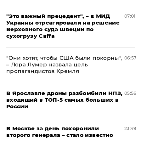
"Это важный прецедент", – в МИД
07:01
Украины отреагировали на решение
Верховного суда Швеции по
сухогрузу Caffa
"Они хотят, чтобы США были покорны",
06:57
– Лора Лумер назвала цель
пропагандистов Кремля
В Ярославле дроны разбомбили НПЗ,
05:56
входящий в ТОП-5 самых больших в
России
В Москве за день похоронили
23:49
второго генерала – стало известно