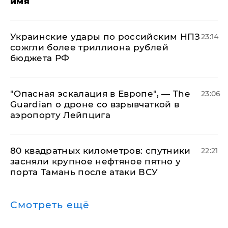
имя
Украинские удары по российским НПЗ
23:14
сожгли более триллиона рублей
бюджета РФ
"Опасная эскалация в Европе", — The
23:06
Guardian о дроне со взрывчаткой в
аэропорту Лейпцига
80 квадратных километров: спутники
22:21
засняли крупное нефтяное пятно у
порта Тамань после атаки ВСУ
Смотреть ещё