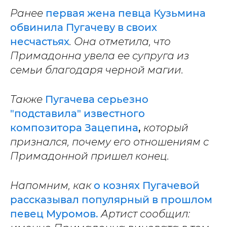
Ранее
первая жена певца Кузьмина
обвинила Пугачеву в своих
несчастьях
. Она отметила, что
Примадонна увела ее супруга из
семьи благодаря черной магии.
Также
Пугачева серьезно
"подставила" известного
композитора Зацепина
,
который
признался, почему его отношениям с
Примадонной пришел конец.
Напомним, как
о кознях Пугачевой
рассказывал популярный в прошлом
певец Муромов.
Артист сообщил: