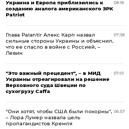
Украина и Европа приблизились к
08:16
созданию аналога американского ЗРК
Patriot
Глава Palantir Алекс Карп назвал
07:38
сильные стороны Украины и объяснил,
что ее спасло в войне с Россией, –
Левин
"Это важный прецедент", – в МИД
07:01
Украины отреагировали на решение
Верховного суда Швеции по
сухогрузу Caffa
"Они хотят, чтобы США были покорны",
06:57
– Лора Лумер назвала цель
пропагандистов Кремля