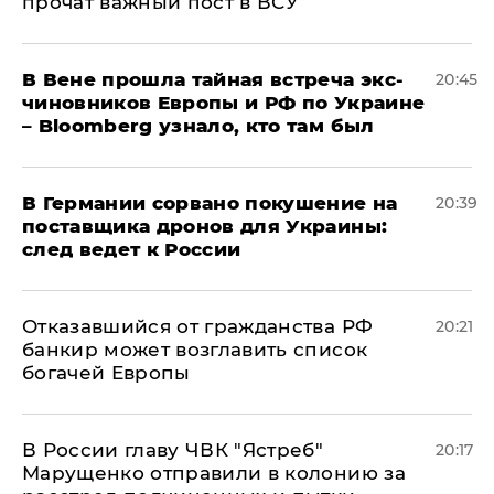
прочат важный пост в ВСУ
В Вене прошла тайная встреча экс-
20:45
чиновников Европы и РФ по Украине
– Bloomberg узнало, кто там был
​В Германии сорвано покушение на
20:39
поставщика дронов для Украины:
след ведет к России
Отказавшийся от гражданства РФ
20:21
банкир может возглавить список
богачей Европы
В России главу ЧВК "Ястреб"
20:17
Марущенко отправили в колонию за