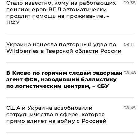
Стало известно, кому из работающих
09:38
пенсионеров-ВПЛ автоматически
продлят помощь на проживание, –
ПФУ
Украина нанесла повторный удар по
09:11
Wildberries в Тверской области России
В Киеве по горячим следам задержан
08:48
агент ФСБ, наводивший баллистику
по логистическим центрам, – СБУ
США и Украина возобновили
08:45
сотрудничество в сфере, которая
прямо влияет на войну с Россией