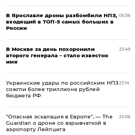
В Ярославле дроны разбомбили НПЗ,
05:56
входящий в ТОП-5 самых больших в
России
В Москве за день похоронили
23:49
второго генерала – стало известно
имя
Украинские удары по российским НПЗ
23:14
сожгли более триллиона рублей
бюджета РФ
"Опасная эскалация в Европе", — The
23:06
Guardian о дроне со взрывчаткой в
аэропорту Лейпцига