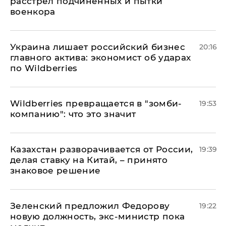
расстрел подчиненных и пытки
военкора
​Украина лишает российский бизнес
20:16
главного актива: экономист об ударах
по Wildberries
Wildberries превращается в "зомби-
19:53
компанию": что это значит
Казахстан разворачивается от России,
19:39
делая ставку на Китай, – принято
знаковое решение
Зеленский предложил Федорову
19:22
новую должность, экс-министр пока