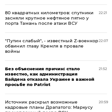
80 квадратных километров: спутники
22:21
засняли крупное нефтяное пятно у
порта Тамань после атаки ВСУ
​"Путин слабый", - известный Z-военкор
22:07
обвинил главу Кремля в провале
войны
Без объяснения причин: стало
21:52
известно, как администрация
Байдена отказала Украине в важной
просьбе по Patriot
​Источник раскрыл возможные
20:59
кадровые планы Драпатого: Маркусу