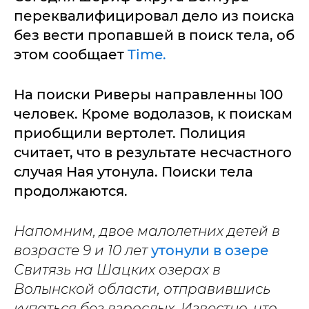
переквалифицировал дело из поиска
без вести пропавшей в поиск тела, об
этом сообщает
Time.
На поиски Риверы направленны 100
человек. Кроме водолазов, к поискам
приобщили вертолет. Полиция
считает, что в результате несчастного
случая Ная утонула. Поиски тела
продолжаются.
Напомним, двое малолетних детей в
возрасте 9 и 10 лет
утонули в озере
Свитязь на Шацких озерах в
Волынской области, отправившись
купаться без взрослых. Известно, что