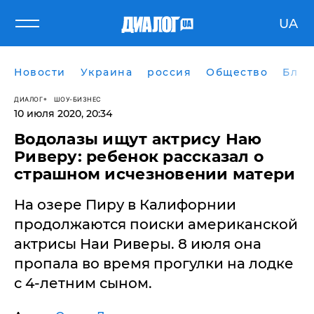
UA
Новости
Украина
россия
Общество
Блог
ДИАЛОГ
ШОУ-БИЗНЕС
10 июля 2020, 20:34
Водолазы ищут актрису Наю
Риверу: ребенок рассказал о
страшном исчезновении матери
На озере Пиру в Калифорнии
продолжаются поиски американской
актрисы Наи Риверы. 8 июля она
пропала во время прогулки на лодке
с 4-летним сыном.