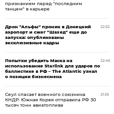
признанием перед "последним
танцем" в карьере
Дрон "Альфы" проник в Донецкий
22:52
аэропорт и сжег "Шахед" еще до
запуска: опубликованы
эксклюзивные кадры
Попытки убедить Маска на
22:40
использование Starlink для ударов по
баллистике в РФ – The Atlantic узнал
о позиции бизнесмена
​Сеул спасает военного союзника
21:55
КНДР: Южная Корея отправила РФ 30
тысяч тонн авиатоплива