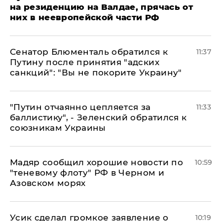
на резиденцию на Валдае, прячась от
них в неевропейской части РФ
Сенатор Блюменталь обратился к
11:37
Путину после принятия "адских
санкций": "Вы не покорите Украину"
"Путин отчаянно цепляется за
11:33
баллистику", - Зеленский обратился к
союзникам Украины
Мадяр сообщил хорошие новости по
10:59
"теневому флоту" РФ в Черном и
Азовском морях
Усик сделал громкое заявление о
10:19