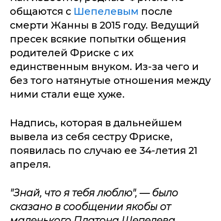
общаются с
Шепелевым
после
смерти Жанны в 2015 году. Ведущий
пресек всякие попытки общения
родителей Фриске с их
единственным внуком. Из-за чего и
без того натянутые отношения между
ними стали еще хуже.
Надпись, которая в дальнейшем
вывела из себя сестру Фриске,
появилась по случаю ее 34-летия 21
апреля.
"Знай, что я тебя люблю", — было
сказано в сообщении якобы от
маленького Платона Шепелева.