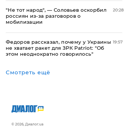
​"Не тот народ", — Соловьев оскорбил
20:28
россиян из-за разговоров о
мобилизации
Федоров рассказал, почему у Украины
19:57
не хватает ракет для ЗРК Patriot: "Об
этом неоднократно говорилось"
Смотреть ещё
© 2026, Диалог.ua