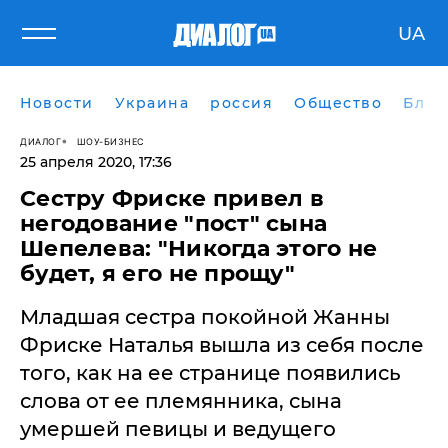
UA
Новости
Украина
россия
Общество
Блог
ДИАЛОГ
ШОУ-БИЗНЕС
25 апреля 2020, 17:36
Сестру Фриске привел в
негодование "пост" сына
Шепелева: "Никогда этого не
будет, я его не прощу"
Младшая сестра покойной Жанны
Фриске Наталья вышла из себя после
того, как на ее странице появились
слова от ее племянника, сына
умершей певицы и ведущего