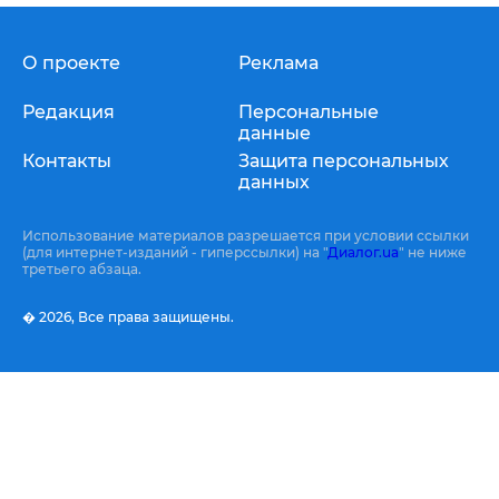
О проекте
Реклама
Редакция
Персональные
данные
Контакты
Защита персональных
данных
Использование материалов разрешается при условии ссылки
(для интернет-изданий - гиперссылки) на "
Диалог.ua
" не ниже
третьего абзаца.
� 2026,
Все права защищены.