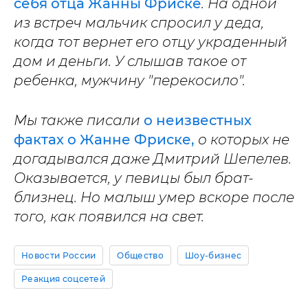
себя отца Жанны Фриске
. На одной
из встреч мальчик спросил у деда,
когда тот вернет его отцу украденный
дом и деньги. У слышав такое от
ребенка, мужчину "перекосило".
Мы также писали
о неизвестных
фактах о Жанне Фриске,
о которых не
догадывался даже Дмитрий Шепелев.
Оказывается, у певицы был брат-
близнец. Но малыш умер вскоре после
того, как появился на свет.
Новости России
Общество
Шоу-бизнес
Реакция соцсетей