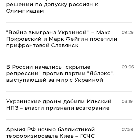
решении по допуску россиян к
Олимпиадам
"Война выиграна Украиной", – Макс
09:29
Покровский и Марк Фейгин посетили
прифронтовой Славянск
В России начались "скрытые
09:06
репрессии" против партии "Яблоко",
выступающей за мир с Украиной
Украинские дроны добили Ильский
08:19
НПЗ – власти признали возгорание
Армия РФ ночью баллистикой
07:59
терроризировала Киев – ГСЧС