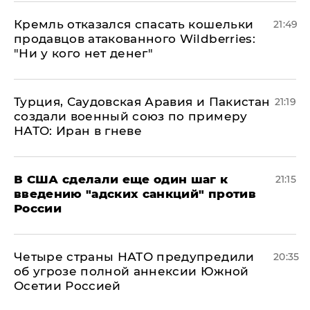
Кремль отказался спасать кошельки
21:49
продавцов атакованного Wildberries:
"Ни у кого нет денег"
Турция, Саудовская Аравия и Пакистан
21:19
создали военный союз по примеру
НАТО: Иран в гневе
В США сделали еще один шаг к
21:15
введению "адских санкций" против
России
Четыре страны НАТО предупредили
20:35
об угрозе полной аннексии Южной
Осетии Россией