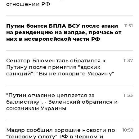
отношении РФ
Путин боится БПЛА ВСУ после атаки
11:51
на резиденцию на Валдае, прячась от
них в неевропейской части РФ
Сенатор Блюменталь обратился к
11:37
Путину после принятия "адских
санкций": "Вы не покорите Украину"
"Путин отчаянно цепляется за
11:33
баллистику", - Зеленский обратился к
союзникам Украины
Мадяр сообщил хорошие новости по
10:59
"теневому флоту" РФ в Черном и