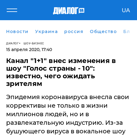
UA
Новости
Украина
россия
Общество
Блог
ДИАЛОГ
ШОУ-БИЗНЕС
15 апреля 2020, 17:40
Канал "1+1" внес изменения в
шоу "Голос страны - 10":
известно, чего ожидать
зрителям
Эпидемия коронавируса внесла свои
коррективы не только в жизни
миллионов людей, но и в
развлекательную индустрию. Из-за
бушующего вируса в вокальное шоу