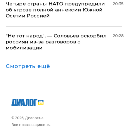
Четыре страны НАТО предупредили
20:35
об угрозе полной аннексии Южной
Осетии Россией
​"Не тот народ", — Соловьев оскорбил
20:28
россиян из-за разговоров о
мобилизации
Смотреть ещё
© 2026, Диалог.ua
Все права защищены.