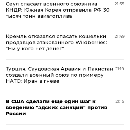
​Сеул спасает военного союзника
21:55
КНДР: Южная Корея отправила РФ 30
тысяч тонн авиатоплива
Кремль отказался спасать кошельки
21:49
продавцов атакованного Wildberries:
"Ни у кого нет денег"
Турция, Саудовская Аравия и Пакистан
21:19
создали военный союз по примеру
НАТО: Иран в гневе
В США сделали еще один шаг к
21:15
введению "адских санкций" против
России