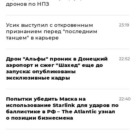
дронов по НПЗ
Усик выступил с откровенным
23:19
признанием перед "последним
танцем" в карьере
Дрон "Альфы" проник в Донецкий
22:52
аэропорт и сжег "Шахед" еще до
запуска: опубликованы
эксклюзивные кадры
Попытки убедить Маска на
22:40
использование Starlink для ударов по
баллистике в РФ – The Atlantic узнал
о позиции бизнесмена