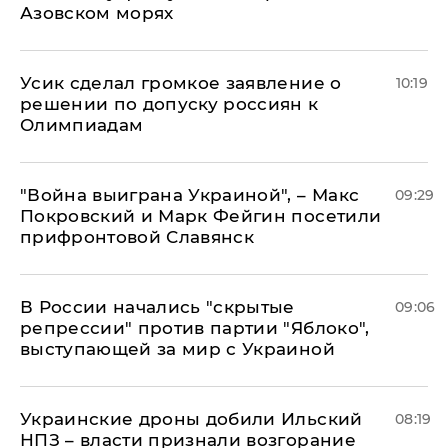
Азовском морях
Усик сделал громкое заявление о
10:19
решении по допуску россиян к
Олимпиадам
"Война выиграна Украиной", – Макс
09:29
Покровский и Марк Фейгин посетили
прифронтовой Славянск
В России начались "скрытые
09:06
репрессии" против партии "Яблоко",
выступающей за мир с Украиной
Украинские дроны добили Ильский
08:19
НПЗ – власти признали возгорание