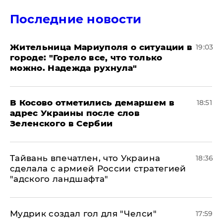
Последние новости
Жительница Мариуполя о ситуации в
19:03
городе: "Горело все, что только
можно. Надежда рухнула"
В Косово отметились демаршем в
18:51
адрес Украины после слов
Зеленского в Сербии
Тайвань впечатлен, что Украина
18:36
сделала с армией России стратегией
"адского ландшафта"
Мудрик создал гол для "Челси"
17:59