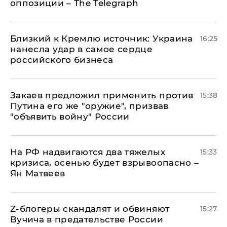
оппозиции – The Telegraph
Близкий к Кремлю источник: Украина
16:25
нанесла удар в самое сердце
российского бизнеса
Закаев предложил применить против
15:38
Путина его же "оружие", призвав
"объявить войну" России
На РФ надвигаются два тяжелых
15:33
кризиса, осенью будет взрывоопасно –
Ян Матвеев
Z-блогеры скандалят и обвиняют
15:27
Вучича в предательстве России