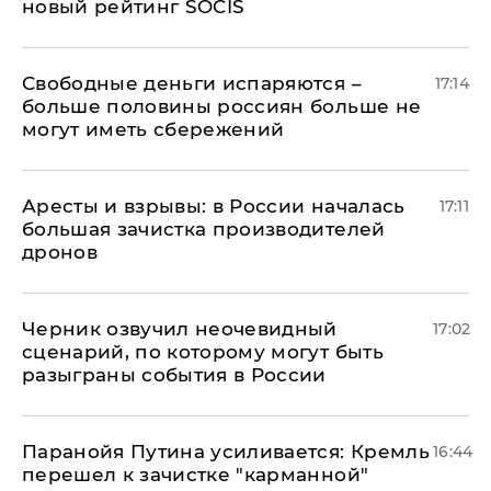
новый рейтинг SOCIS
Свободные деньги испаряются –
17:14
больше половины россиян больше не
могут иметь сбережений
Аресты и взрывы: в России началась
17:11
большая зачистка производителей
дронов
Черник озвучил неочевидный
17:02
сценарий, по которому могут быть
разыграны события в России
Паранойя Путина усиливается: Кремль
16:44
перешел к зачистке "карманной"