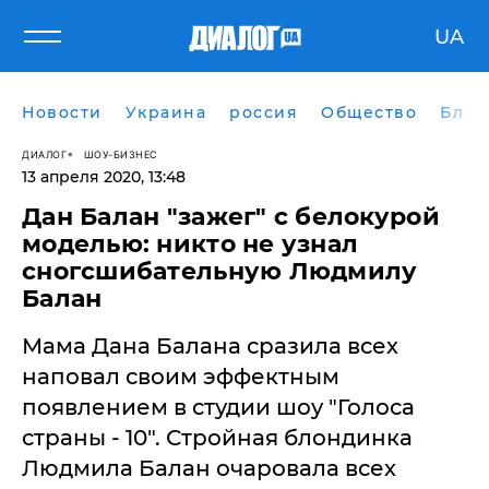
UA
Новости
Украина
россия
Общество
Блог
ДИАЛОГ
ШОУ-БИЗНЕС
13 апреля 2020, 13:48
Дан Балан "зажег" с белокурой
моделью: никто не узнал
сногсшибательную Людмилу
Балан
Мама Дана Балана сразила всех
наповал своим эффектным
появлением в студии шоу "Голоса
страны - 10". Стройная блондинка
Людмила Балан очаровала всех