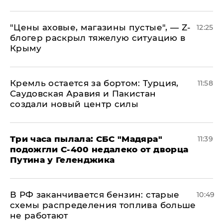
​"Цены аховые, магазины пустые", — Z-
12:25
блогер раскрыл тяжелую ситуацию в
Крыму
​Кремль остается за бортом: Турция,
11:58
Саудовская Аравия и Пакистан
создали новый центр силы
Три часа пылала: СБС "Мадяра"
11:39
подожгли С-400 недалеко от дворца
Путина у Геленджика
​В РФ заканчивается бензин: старые
10:49
схемы распределения топлива больше
не работают