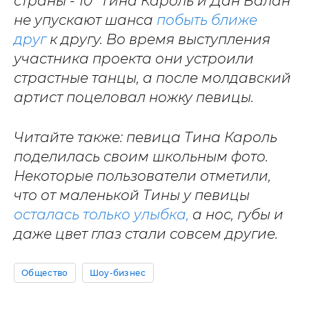
страны - 10" Тина Кароль и Дан Балан
не упускают шанса
побыть ближе
друг
к другу. Во время выступления
участника проекта они устроили
страстные танцы, а после молдавский
артист поцеловал ножку певицы.
Читайте также: певица Тина Кароль
поделилась своим школьным фото.
Некоторые пользователи отметили,
что от маленькой Тины у певицы
осталась только улыбка,
а нос, губы и
даже цвет глаз стали совсем другие.
Общество
Шоу-бизнес