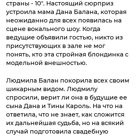
страны - 10". Настоящий сюрприз
устроила мама Дана Балана, которая
неожиданно для всех появилась на
сцене вокального шоу. Когда
ведущие объявили гостью, никто из
присутствующих в зале не мог
понять, кто эта стройная блондинка с
модельной внешностью.
Людмила Балан покорила всех своим
шикарным видом. Людмилу
спросили, верит ли она в будущие ее
сына Дана и Тины Кароль. На что на
ответила, что не знает, как сложится
их дальнейшая судьба, но на всякий
случай подготовила свадебную