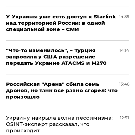
У Украины уже есть доступ к Starlink
14:39
над территорией России: в одной
специальной зоне – СМИ
​"Что-то изменилось", – Турция
14:14
запросила у США разрешение
передать Украине ATACMS и M270
​Российская "Арена" сбила семь
13:46
дронов, но танк все равно сгорел: что
произошло
​Украину накрыла волна пессимизма:
12:51
OSINT-эксперт рассказал, что
происходит