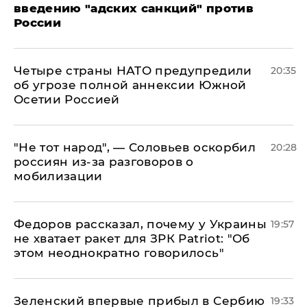
введению "адских санкций" против
России
Четыре страны НАТО предупредили
20:35
об угрозе полной аннексии Южной
Осетии Россией
​"Не тот народ", — Соловьев оскорбил
20:28
россиян из-за разговоров о
мобилизации
Федоров рассказал, почему у Украины
19:57
не хватает ракет для ЗРК Patriot: "Об
этом неоднократно говорилось"
Зеленский впервые прибыл в Сербию
19:33