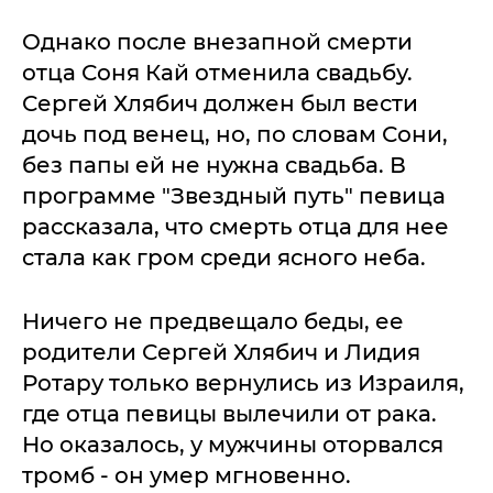
Однако после внезапной смерти
отца Соня Кай отменила свадьбу.
Сергей Хлябич должен был вести
дочь под венец, но, по словам Сони,
без папы ей не нужна свадьба. В
программе "Звездный путь" певица
рассказала, что смерть отца для нее
стала как гром среди ясного неба.
Ничего не предвещало беды, ее
родители Сергей Хлябич и Лидия
Ротару только вернулись из Израиля,
где отца певицы вылечили от рака.
Но оказалось, у мужчины оторвался
тромб - он умер мгновенно.