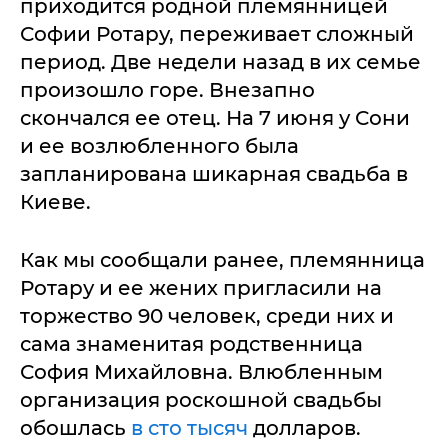
приходится родной племянницей
Софии Ротару, переживает сложный
период. Две недели назад в их семье
произошло горе. Внезапно
скончался ее отец. На 7 июня у Сони
и ее возлюбленного была
запланирована шикарная свадьба в
Киеве.
Как мы сообщали ранее, племянница
Ротару и ее жених пригласили на
торжество 90 человек, среди них и
сама знаменитая родственница
София Михайловна. Влюбленным
организация роскошной свадьбы
обошлась
в сто тысяч
долларов.