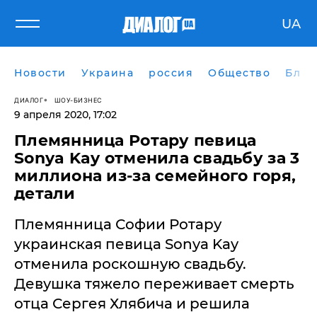
UA
Новости
Украина
россия
Общество
Блог
ДИАЛОГ
ШОУ-БИЗНЕС
9 апреля 2020, 17:02
Племянница Ротару ​певица
Sonya Kay отменила свадьбу за 3
миллиона из-за семейного горя,
детали
Племянница Софии Ротару
украинская певица Sonya Kay
отменила роскошную свадьбу.
Девушка тяжело переживает смерть
отца Сергея Хлябича и решила