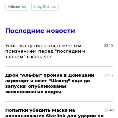
Общество
Шоу-бизнес
Последние новости
Усик выступил с откровенным
23:19
признанием перед "последним
танцем" в карьере
Дрон "Альфы" проник в Донецкий
22:52
аэропорт и сжег "Шахед" еще до
запуска: опубликованы
эксклюзивные кадры
Попытки убедить Маска на
22:40
использование Starlink для ударов по