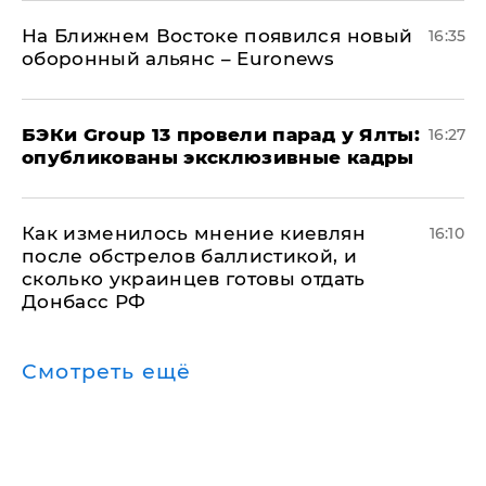
На Ближнем Востоке появился новый
16:35
оборонный альянс – Euronews
​БЭКи Group 13 провели парад у Ялты:
16:27
опубликованы эксклюзивные кадры
Как изменилось мнение киевлян
16:10
после обстрелов баллистикой, и
сколько украинцев готовы отдать
Донбасс РФ
Смотреть ещё