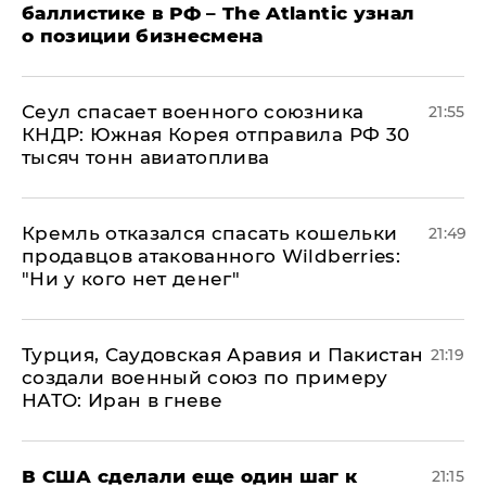
баллистике в РФ – The Atlantic узнал
о позиции бизнесмена
​Сеул спасает военного союзника
21:55
КНДР: Южная Корея отправила РФ 30
тысяч тонн авиатоплива
Кремль отказался спасать кошельки
21:49
продавцов атакованного Wildberries:
"Ни у кого нет денег"
Турция, Саудовская Аравия и Пакистан
21:19
создали военный союз по примеру
НАТО: Иран в гневе
В США сделали еще один шаг к
21:15