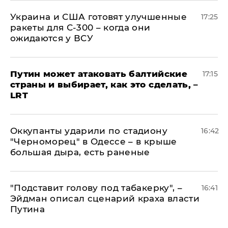
Украина и США готовят улучшенные
17:25
ракеты для С-300 – когда они
ожидаются у ВСУ
Путин может атаковать балтийские
17:15
страны и выбирает, как это сделать, –
LRT
Оккупанты ударили по стадиону
16:42
"Черноморец" в Одессе – в крыше
большая дыра, есть раненые
​"Подставит голову под табакерку", –
16:41
Эйдман описал сценарий краха власти
Путина