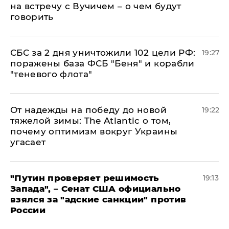
на встречу с Вучичем – о чем будут
говорить
СБС за 2 дня уничтожили 102 цели РФ:
19:27
поражены база ФСБ "Беня" и корабли
"теневого флота"
От надежды на победу до новой
19:22
тяжелой зимы: The Atlantic о том,
почему оптимизм вокруг Украины
угасает
"Путин проверяет решимость
19:13
Запада", – Сенат США официально
взялся за "адские санкции" против
России