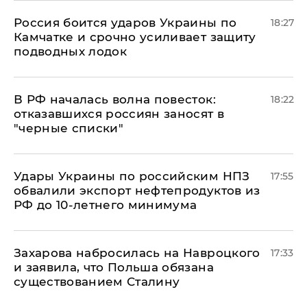
Россия боится ударов Украины по
18:27
Камчатке и срочно усиливает защиту
подводных лодок
​В РФ началась волна повесток:
18:22
отказавшихся россиян заносят в
"черные списки"
Удары Украины по российским НПЗ
17:55
обвалили экспорт нефтепродуктов из
РФ до 10-летнего минимума
​Захарова набросилась на Навроцкого
17:33
и заявила, что Польша обязана
существованием Сталину