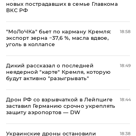
новых пострадавших в семье Главкома
ВКС РФ
​"МоЛоЧКа" бьет по карману Кремля:
18:58
экспорт зерна −37,6 %, масла вдвое,
уголь в коллапсе
Дикий рассказал о последней
18:49
неядерной "карте" Кремля, которую
будут активно "разыгрывать"
​Дрон РФ со взрывчаткой в Лейпциге
18:44
заставил Германию срочно укреплять
защиту аэропортов — DW
Украинские дроны остановили
18:38