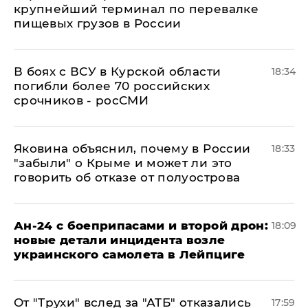
крупнейший терминал по перевалке
пищевых грузов в России
В боях с ВСУ в Курской области
18:34
погибли более 70 российских
срочников - росСМИ
Яковина объяснил, почему в России
18:33
"забыли" о Крыме и может ли это
говорить об отказе от полуострова
Ан-24 с боеприпасами и второй дрон:
18:09
новые детали инцидента возле
украинского самолета в Лейпциге
От "Трухи" вслед за "АТБ" отказались
17:59