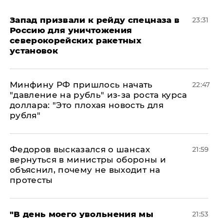
Запад призвали к рейду спецназа в
23:31
Россию для уничтожения
северокорейских ракетных
установок
Минфину РФ пришлось начать
22:47
"давление на рубль" из-за роста курса
доллара: "Это плохая новость для
рубля"
Федоров высказался о шансах
21:59
вернуться в министры обороны и
объяснил, почему не выходит на
протесты
​"В день моего увольнения мы
21:53