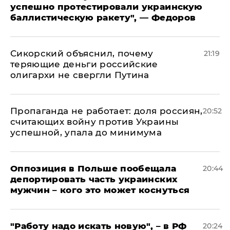
успешно протестировали украинскую
баллистическую ракету", — Федоров
Сикорский объяснил, почему
21:19
теряющие деньги российские
олигархи не свергли Путина
​Пропаганда не работает: доля россиян,
20:52
считающих войну против Украины
успешной, упала до минимума
Оппозиция в Польше пообещала
20:44
депортировать часть украинских
мужчин – кого это может коснуться
"Работу надо искать новую", – в РФ
20:24