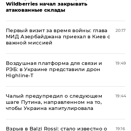
Wildberries начал закрывать
атакованные склады
Первый визит за время войны: глава
20:17
МИД Азербайджана приехал в Киев с
важной миссией
Воздушная платформа для связи и
19:49
РЭБ: в Украине представили дрон
Highline-T
Чалый предупредил о следующем
19:44
шаге Путина, направленном на то,
чтобы Украина капитулировала
Взрыв в Balzi Rossi: стало известно о
19:16