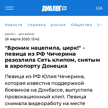
UA
Новости
Украина
россия
Общество
Блог
ДИАЛОГ
ШОУ-БИЗНЕС
26 марта 2020, 13:42
"Броник нацепила, цирк!" -
певица из РФ Чичерина
разозлила Сеть клипом, снятым
в аэропорту Донецка
Певица из РФ Юлия Чечерина,
которая известна поддержкой
боевиков на Донбассе, выпустила
провокационный клип. Певица
снимала видеоработу на месте