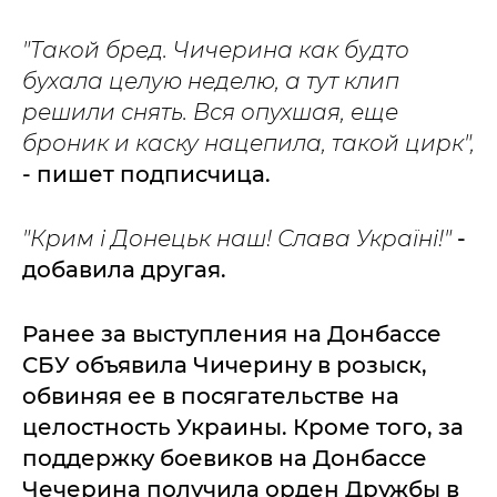
"Такой бред. Чичерина как будто
бухала целую неделю, а тут клип
решили снять. Вся опухшая, еще
броник и каску нацепила, такой цирк",
- пишет подписчица.
"Крим і Донецьк наш! Слава Україні!"
-
добавила другая.
Ранее за выступления на Донбассе
СБУ объявила Чичерину в розыск,
обвиняя ее в посягательстве на
целостность Украины. Кроме того, за
поддержку боевиков на Донбассе
Чечерина получила орден Дружбы в