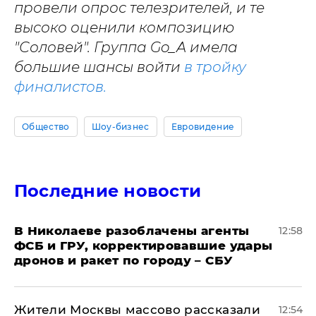
провели опрос телезрителей, и те
высоко оценили композицию
"Соловей". Группа Go_A имела
большие шансы войти
в тройку
финалистов.
Общество
Шоу-бизнес
Евровидение
Последние новости
В Николаеве разоблачены агенты
12:58
ФСБ и ГРУ, корректировавшие удары
дронов и ракет по городу – СБУ
Жители Москвы массово рассказали
12:54