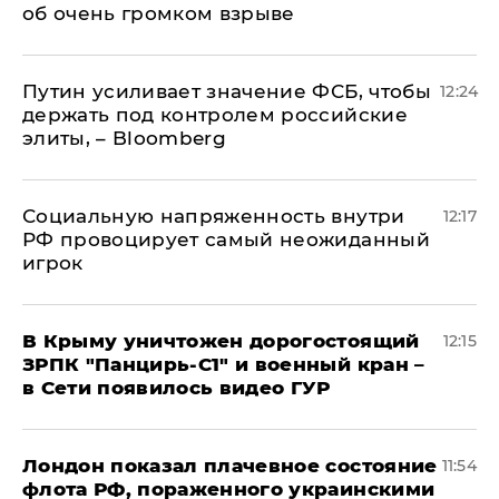
об очень громком взрыве
Путин усиливает значение ФСБ, чтобы
12:24
держать под контролем российские
элиты, – Bloomberg
Социальную напряженность внутри
12:17
РФ провоцирует самый неожиданный
игрок
В Крыму уничтожен дорогостоящий
12:15
ЗРПК "Панцирь-С1" и военный кран –
в Сети появилось видео ГУР
Лондон показал плачевное состояние
11:54
флота РФ, пораженного украинскими