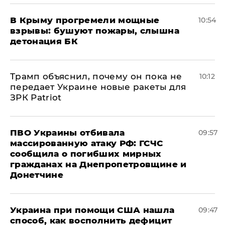
В Крыму прогремели мощные
10:54
взрывы: бушуют пожары, слышна
детонация БК
Трамп объяснил, почему он пока не
10:12
передает Украине новые ракеты для
ЗРК Patriot
ПВО Украины отбивала
09:57
массированную атаку РФ: ГСЧС
сообщила о погибших мирных
гражданах на Днепропетровщине и
Донетчине
Украина при помощи США нашла
09:47
способ, как восполнить дефицит