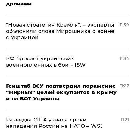
дронами
"Новая стратегия Кремля", – эксперты
11:39
объяснили слова Мирошника о войне
с Украиной
РФ бросает украинских
11:34
военнопленных в бои – ISW
Генштаб ВСУ подтвердил поражение
11:27
"жирных" целей оккупантов в Крыму
и на ВОТ Украины
Разведка США узнала сроки
11:21
нападения России на НАТО – WSJ