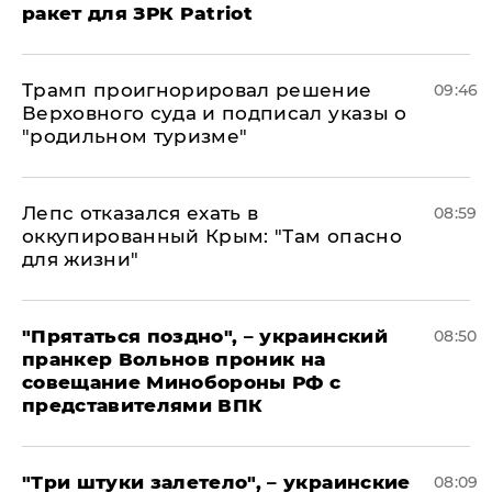
ракет для ЗРК Patriot
Трамп проигнорировал решение
09:46
Верховного суда и подписал указы о
"родильном туризме"
Лепс отказался ехать в
08:59
оккупированный Крым: "Там опасно
для жизни"
"Прятаться поздно", – украинский
08:50
пранкер Вольнов проник на
совещание Минобороны РФ с
представителями ВПК
"Три штуки залетело", – украинские
08:09