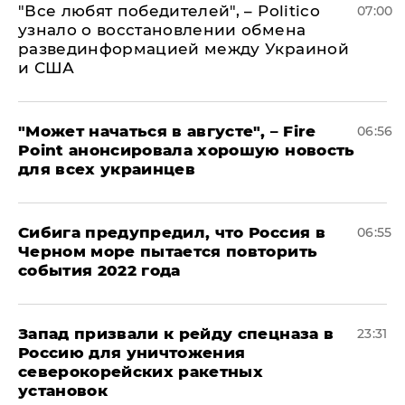
​"Все любят победителей", – Politico
07:00
узнало о восстановлении обмена
развединформацией между Украиной
и США
"Может начаться в августе", – Fire
06:56
Point анонсировала хорошую новость
для всех украинцев
Сибига предупредил, что Россия в
06:55
Черном море пытается повторить
события 2022 года
Запад призвали к рейду спецназа в
23:31
Россию для уничтожения
северокорейских ракетных
установок