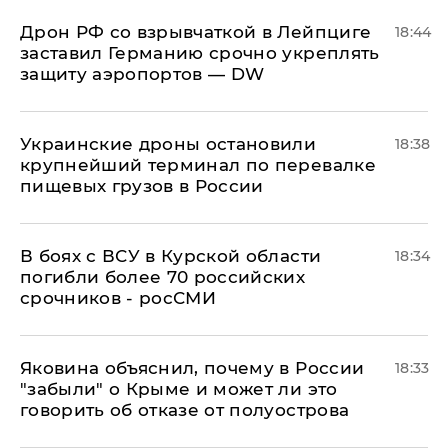
​Дрон РФ со взрывчаткой в Лейпциге
18:44
заставил Германию срочно укреплять
защиту аэропортов — DW
Украинские дроны остановили
18:38
крупнейший терминал по перевалке
пищевых грузов в России
В боях с ВСУ в Курской области
18:34
погибли более 70 российских
срочников - росСМИ
Яковина объяснил, почему в России
18:33
"забыли" о Крыме и может ли это
говорить об отказе от полуострова