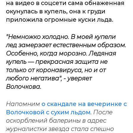
на видео в соцсети сама обнаженная
окунулась в купель, она к груди
приложила огромные куски льда.
"Немножко холодно. В моей купели
лед замерзает естественным образом.
Особенно, когда морозно. Ледяная
купель — прекрасная защита не
только от коронавируса, но и от
любого негатива", - уверяет
Волочкова.
Напомним
о скандале на вечеринке с
Волочковой с сухим льдом
. После
оскорблений балерины в адрес
журналистки звезда стала спешно