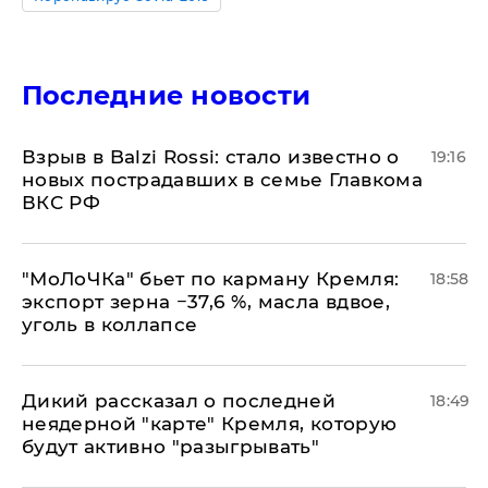
Последние новости
Взрыв в Balzi Rossi: стало известно о
19:16
новых пострадавших в семье Главкома
ВКС РФ
​"МоЛоЧКа" бьет по карману Кремля:
18:58
экспорт зерна −37,6 %, масла вдвое,
уголь в коллапсе
Дикий рассказал о последней
18:49
неядерной "карте" Кремля, которую
будут активно "разыгрывать"