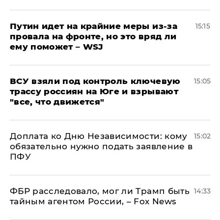
Путин идет на крайние меры из-за
15:15
провала на фронте, но это вряд ли
ему поможет – WSJ
ВСУ взяли под контроль ключевую
15:05
трассу россиян на Юге и взрывают
"все, что движется"
Доплата ко Дню Независимости: кому
15:02
обязательно нужно подать заявление в
ПФУ
ФБР расследовало, мог ли Трамп быть
14:33
тайным агентом России, – Fox News