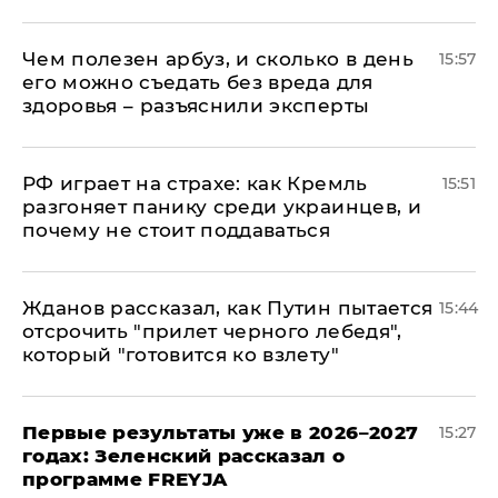
Чем полезен арбуз, и сколько в день
15:57
его можно съедать без вреда для
здоровья – разъяснили эксперты
РФ играет на страхе: как Кремль
15:51
разгоняет панику среди украинцев, и
почему не стоит поддаваться
Жданов рассказал, как Путин пытается
15:44
отсрочить "прилет черного лебедя",
который "готовится ко взлету"
Первые результаты уже в 2026–2027
15:27
годах: Зеленский рассказал о
программе FREYJA