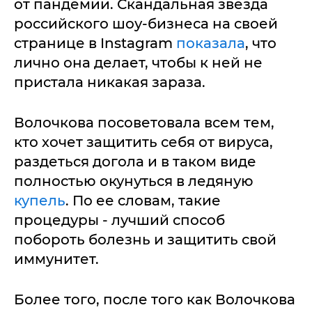
от пандемии. Скандальная звезда
российского шоу-бизнеса на своей
странице в Instagram
показала
, что
лично она делает, чтобы к ней не
пристала никакая зараза.
Волочкова посоветовала всем тем,
кто хочет защитить себя от вируса,
раздеться догола и в таком виде
полностью окунуться в ледяную
купель
. По ее словам, такие
процедуры - лучший способ
побороть болезнь и защитить свой
иммунитет.
Более того, после того как Волочкова