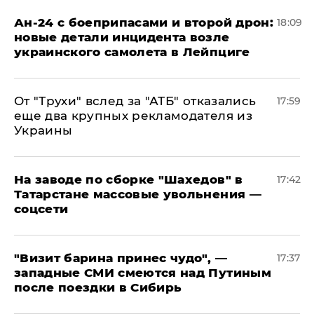
Ан-24 с боеприпасами и второй дрон:
18:09
новые детали инцидента возле
украинского самолета в Лейпциге
От "Трухи" вслед за "АТБ" отказались
17:59
еще два крупных рекламодателя из
Украины
На заводе по сборке "Шахедов" в
17:42
Татарстане массовые увольнения —
соцсети
"Визит барина принес чудо", —
17:37
западные СМИ смеются над Путиным
после поездки в Сибирь