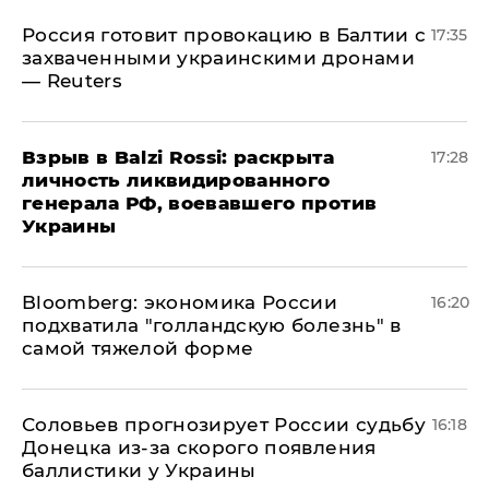
​Россия готовит провокацию в Балтии с
17:35
захваченными украинскими дронами
— Reuters
​Взрыв в Balzi Rossi: раскрыта
17:28
личность ликвидированного
генерала РФ, воевавшего против
Украины
Bloomberg: экономика России
16:20
подхватила "голландскую болезнь" в
самой тяжелой форме
Соловьев прогнозирует России судьбу
16:18
Донецка из-за скорого появления
баллистики у Украины