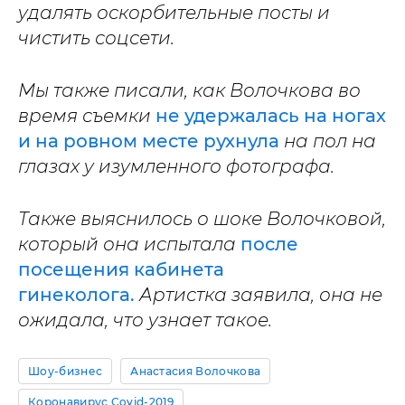
удалять оскорбительные посты и
чистить соцсети.
Мы также писали, как Волочкова во
время съемки
не удержалась на ногах
и на ровном месте рухнула
на пол на
глазах у изумленного фотографа.
Также выяснилось о шоке Волочковой,
который она испытала
после
посещения кабинета
гинеколога.
Артистка заявила, она не
ожидала, что узнает такое.
Шоу-бизнес
Анастасия Волочкова
Коронавирус Covid-2019