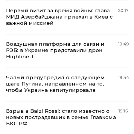
Первый визит за время войны: глава
20:17
МИД Азербайджана приехал в Киев с
важной миссией
Воздушная платформа для связи и
19:49
РЭБ: в Украине представили дрон
Highline-T
Чалый предупредил о следующем
19:44
шаге Путина, направленном на то,
чтобы Украина капитулировала
Взрыв в Balzi Rossi: стало известно о
19:16
новых пострадавших в семье Главкома
ВКС РФ