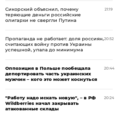
Сикорский объяснил, почему
21:19
теряющие деньги российские
олигархи не свергли Путина
​Пропаганда не работает: доля россиян,
20:52
считающих войну против Украины
успешной, упала до минимума
Оппозиция в Польше пообещала
20:44
депортировать часть украинских
мужчин – кого это может коснуться
"Работу надо искать новую", – в РФ
20:24
Wildberries начал закрывать
атакованные склады