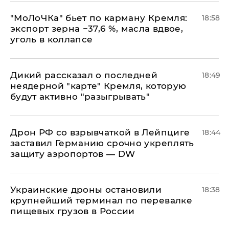
​"МоЛоЧКа" бьет по карману Кремля:
18:58
экспорт зерна −37,6 %, масла вдвое,
уголь в коллапсе
Дикий рассказал о последней
18:49
неядерной "карте" Кремля, которую
будут активно "разыгрывать"
​Дрон РФ со взрывчаткой в Лейпциге
18:44
заставил Германию срочно укреплять
защиту аэропортов — DW
Украинские дроны остановили
18:38
крупнейший терминал по перевалке
пищевых грузов в России