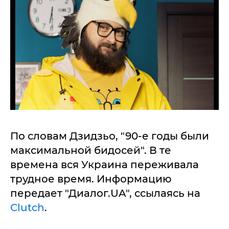
По словам Дзидзьо, "90-е годы были
максимальной бидосей". В те
времена вся Украина переживала
трудное время. Информацию
передает "Диалог.UA", ссылаясь на
Clutch
.