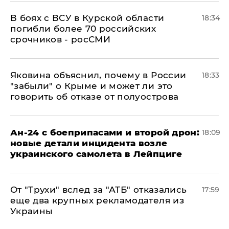
В боях с ВСУ в Курской области
18:34
погибли более 70 российских
срочников - росСМИ
Яковина объяснил, почему в России
18:33
"забыли" о Крыме и может ли это
говорить об отказе от полуострова
Ан-24 с боеприпасами и второй дрон:
18:09
новые детали инцидента возле
украинского самолета в Лейпциге
От "Трухи" вслед за "АТБ" отказались
17:59
еще два крупных рекламодателя из
Украины