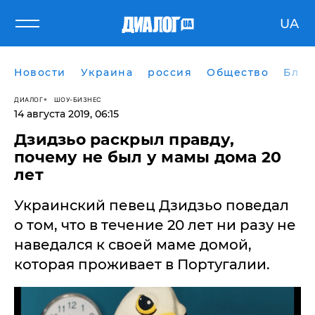
UA
Новости
Украина
россия
Общество
Блог
ДИАЛОГ
ШОУ-БИЗНЕС
14 августа 2019, 06:15
Дзидзьо раскрыл правду,
почему не был у мамы дома 20
лет
​Украинский певец Дзидзьо поведал
о том, что в течение 20 лет ни разу не
наведался к своей маме домой,
которая проживает в Португалии.