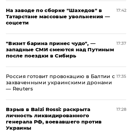
На заводе по сборке "Шахедов" в
17:42
Татарстане массовые увольнения —
соцсети
"Визит барина принес чудо", —
17:37
западные СМИ смеются над Путиным
после поездки в Сибирь
​Россия готовит провокацию в Балтии с
17:35
захваченными украинскими дронами
— Reuters
​Взрыв в Balzi Rossi: раскрыта
17:28
личность ликвидированного
генерала РФ, воевавшего против
Украины