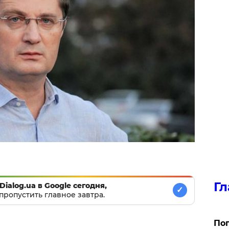
Гл
Dialog.ua в Google сегодня,
✓
пропустить главное завтра.
Поп