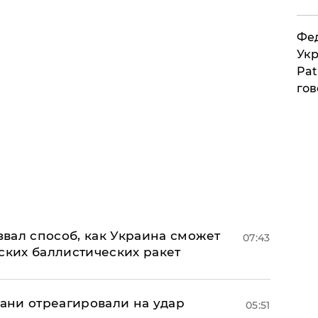
Фед
Укр
Pat
гов
вал способ, как Украина сможет
07:43
ских баллистических ракет
рани отреагировали на удар
05:51