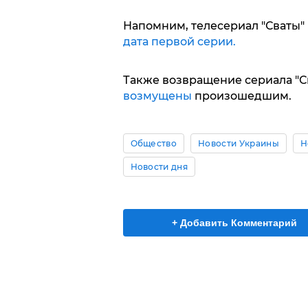
Напомним, телесериал "Сваты" 
дата первой серии.
Также возвращение сериала "Сва
возмущены
произошедшим.
Общество
Новости Украины
Н
Новости дня
+ Добавить Комментарий