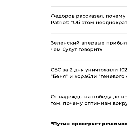
Федоров рассказал, почему 
Patriot: "Об этом неоднокра
Зеленский впервые прибыл 
чем будут говорить
СБС за 2 дня уничтожили 10
"Беня" и корабли "теневого 
От надежды на победу до но
том, почему оптимизм вокру
"Путин проверяет решимост