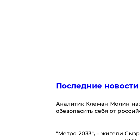
Последние новости
Аналитик Клеман Молин наз
обезопасить себя от россий
"Метро 2033", – жители Сыз