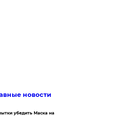
авные новости
ытки убедить Маска на