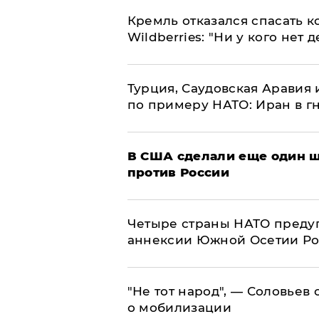
Кремль отказался спасать 
Wildberries: "Ни у кого нет д
Турция, Саудовская Аравия
по примеру НАТО: Иран в г
В США сделали еще один ш
против России
Четыре страны НАТО преду
аннексии Южной Осетии Р
​"Не тот народ", — Соловьев
о мобилизации