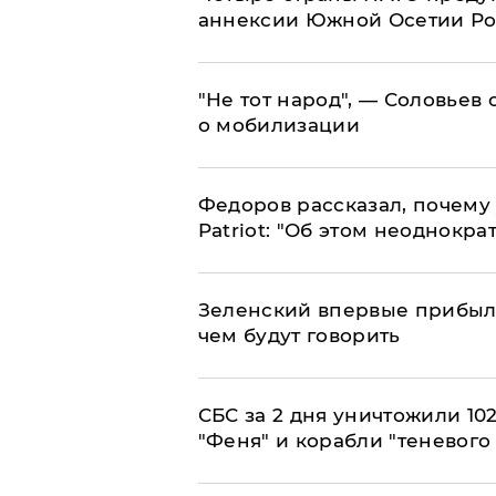
аннексии Южной Осетии Р
​"Не тот народ", — Соловьев
о мобилизации
Федоров рассказал, почему 
Patriot: "Об этом неоднокра
Зеленский впервые прибыл 
чем будут говорить
СБС за 2 дня уничтожили 10
"Феня" и корабли "теневого