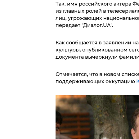
Так, имя российского актера 
из главных ролей в телесериале
лиц, угрожающих национально
передает "Диалог.UA".
Как сообщается в заявлении н
культуры, опубликованном сего
документа вычеркнули фамили
Отмечается, что в новом списке
поддерживающих оккупацию