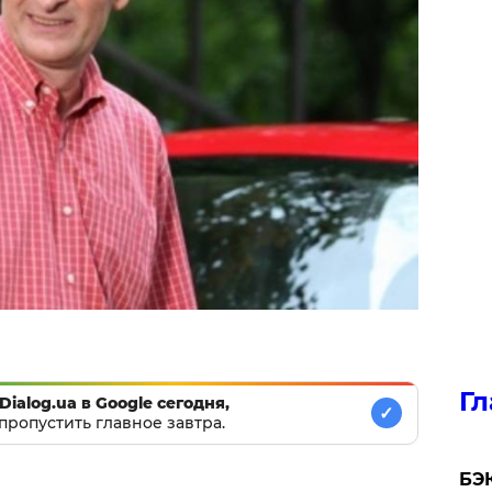
Гл
Dialog.ua в Google сегодня,
✓
пропустить главное завтра.
​БЭ