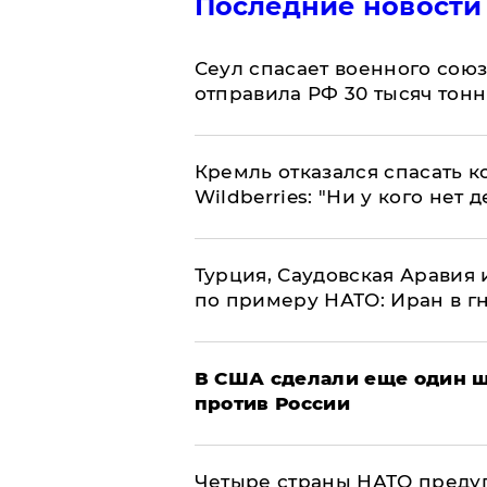
Последние новости
​Сеул спасает военного со
отправила РФ 30 тысяч тон
Кремль отказался спасать 
Wildberries: "Ни у кого нет д
Турция, Саудовская Аравия
по примеру НАТО: Иран в г
В США сделали еще один ш
против России
Четыре страны НАТО преду