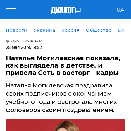
UA
Новости
Украина
россия
Общество
Блог
ДИАЛОГ
ШОУ-БИЗНЕС
25 мая 2019, 19:52
Наталья Могилевская показала,
как выглядела в детстве, и
привела Сеть в восторг - кадры
Наталья Могилевская поздравила
своих подписчиков с окончанием
учебного года и растрогала многих
фоловеров своим поздравлением.