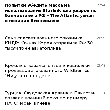
Попытки убедить Маска на
22:40
использование Starlink для ударов по
баллистике в РФ – The Atlantic узнал
о позиции бизнесмена
​Сеул спасает военного союзника
21:55
КНДР: Южная Корея отправила РФ 30
тысяч тонн авиатоплива
Кремль отказался спасать кошельки
21:49
продавцов атакованного Wildberries:
"Ни у кого нет денег"
Турция, Саудовская Аравия и Пакистан
21:19
создали военный союз по примеру
НАТО: Иран в гневе