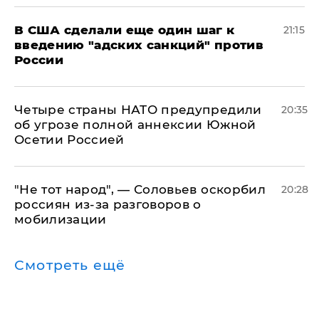
В США сделали еще один шаг к
21:15
введению "адских санкций" против
России
Четыре страны НАТО предупредили
20:35
об угрозе полной аннексии Южной
Осетии Россией
​"Не тот народ", — Соловьев оскорбил
20:28
россиян из-за разговоров о
мобилизации
Смотреть ещё