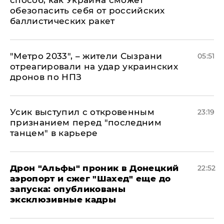
способ, как Украина сможет
обезопасить себя от российских
баллистических ракет
"Метро 2033", – жители Сызрани
05:51
отреагировали на удар украинских
дронов по НПЗ
Усик выступил с откровенным
23:19
признанием перед "последним
танцем" в карьере
Дрон "Альфы" проник в Донецкий
22:52
аэропорт и сжег "Шахед" еще до
запуска: опубликованы
эксклюзивные кадры