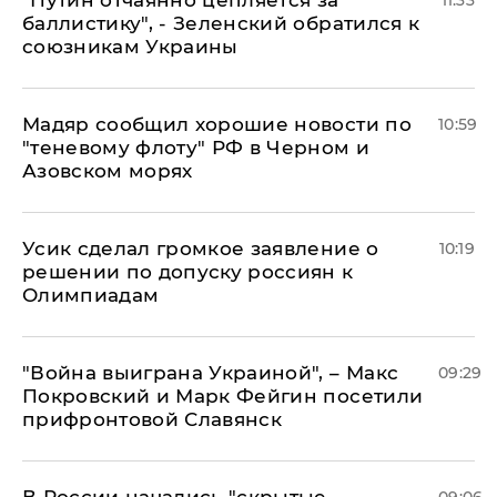
"Путин отчаянно цепляется за
11:33
баллистику", - Зеленский обратился к
союзникам Украины
Мадяр сообщил хорошие новости по
10:59
"теневому флоту" РФ в Черном и
Азовском морях
Усик сделал громкое заявление о
10:19
решении по допуску россиян к
Олимпиадам
"Война выиграна Украиной", – Макс
09:29
Покровский и Марк Фейгин посетили
прифронтовой Славянск