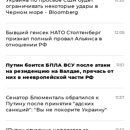
Украина по просьбе США будет
12:22
ограничивать некоторые удары в
Черном море - Bloomberg
Бывший генсек НАТО Столтенберг
12:05
признал полный провал Альянса в
отношении РФ
Путин боится БПЛА ВСУ после атаки
11:51
на резиденцию на Валдае, прячась от
них в неевропейской части РФ
Сенатор Блюменталь обратился к
11:37
Путину после принятия "адских
санкций": "Вы не покорите Украину"