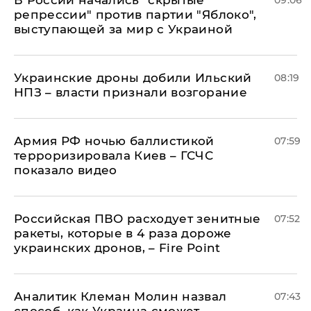
В России начались "скрытые
09:06
репрессии" против партии "Яблоко",
выступающей за мир с Украиной
Украинские дроны добили Ильский
08:19
НПЗ – власти признали возгорание
Армия РФ ночью баллистикой
07:59
терроризировала Киев – ГСЧС
показало видео
Российская ПВО расходует зенитные
07:52
ракеты, которые в 4 раза дороже
украинских дронов, – Fire Point
Аналитик Клеман Молин назвал
07:43