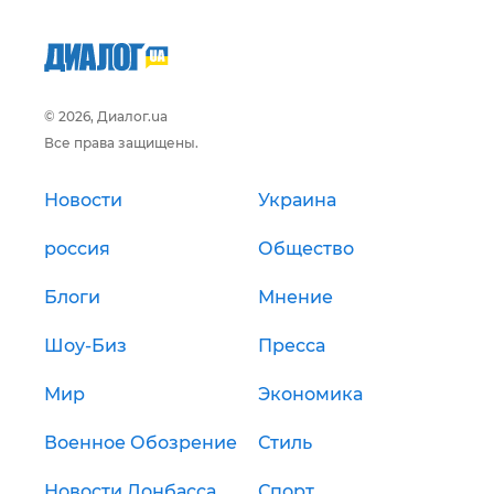
© 2026, Диалог.ua
Все права защищены.
Новости
Украина
россия
Общество
Блоги
Мнение
Шоу-Биз
Пресса
Мир
Экономика
Военное Обозрение
Стиль
Новости Донбасса
Спорт