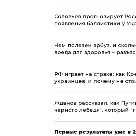
Соловьев прогнозирует Рос
появления баллистики у Ук
Чем полезен арбуз, и сколь
вреда для здоровья – разъя
РФ играет на страхе: как К
украинцев, и почему не сто
Жданов рассказал, как Пути
черного лебедя", который "г
Первые результаты уже в 2