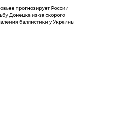
овьев прогнозирует России
ьбу Донецка из-за скорого
вления баллистики у Украины