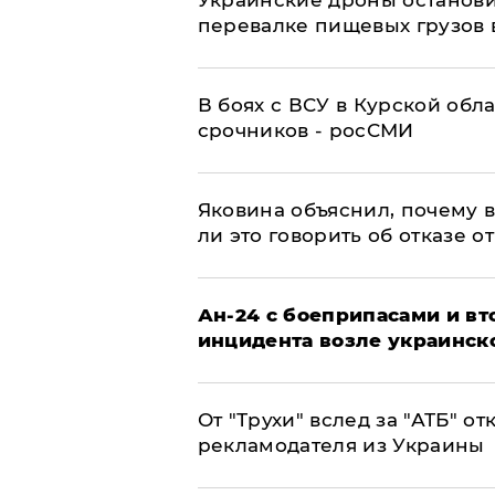
перевалке пищевых грузов 
В боях с ВСУ в Курской обл
срочников - росСМИ
Яковина объяснил, почему 
ли это говорить об отказе о
Ан-24 с боеприпасами и вт
инцидента возле украинск
От "Трухи" вслед за "АТБ" о
рекламодателя из Украины