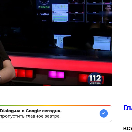
Гл
Dialog.ua в Google сегодня,
✓
пропустить главное завтра.
ВСУ