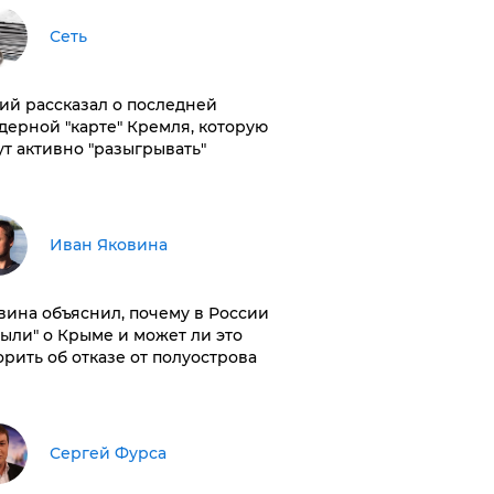
Сеть
ий рассказал о последней
дерной "карте" Кремля, которую
ут активно "разыгрывать"
Иван Яковина
вина объяснил, почему в России
были" о Крыме и может ли это
орить об отказе от полуострова
Сергей Фурса