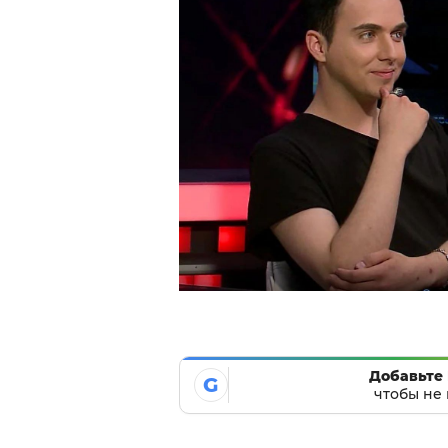
Добавьте 
G
чтобы не 