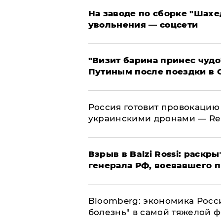
На заводе по сборке "Шахе
увольнения — соцсети
"Визит барина принес чудо
Путиным после поездки в 
​Россия готовит провокацию
украинскими дронами — Re
​Взрыв в Balzi Rossi: раск
генерала РФ, воевавшего 
Bloomberg: экономика Росс
болезнь" в самой тяжелой 