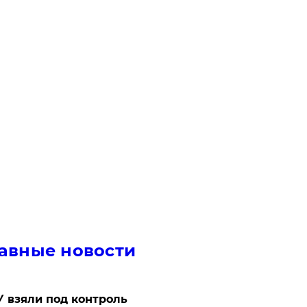
авные новости
 взяли под контроль