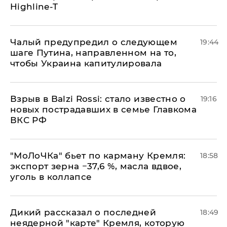
Highline-T
Чалый предупредил о следующем
19:44
шаге Путина, направленном на то,
чтобы Украина капитулировала
Взрыв в Balzi Rossi: стало известно о
19:16
новых пострадавших в семье Главкома
ВКС РФ
​"МоЛоЧКа" бьет по карману Кремля:
18:58
экспорт зерна −37,6 %, масла вдвое,
уголь в коллапсе
Дикий рассказал о последней
18:49
неядерной "карте" Кремля, которую