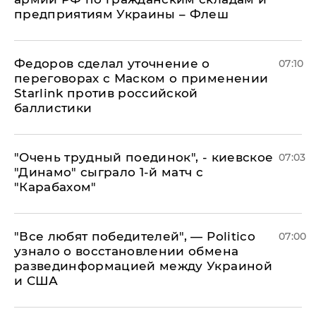
предприятиям Украины – Флеш
Федоров сделал уточнение о
07:10
переговорах с Маском о применении
Starlink против российской
баллистики
"Очень трудный поединок", - киевское
07:03
"Динамо" сыграло 1-й матч с
"Карабахом"
​"Все любят победителей", — Politico
07:00
узнало о восстановлении обмена
развединформацией между Украиной
и США