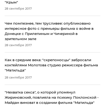
"Крым"
28 сентября 2017
Чем помпезнее, тем трусливее: опубликовано
интересное фото с премьеры фильма о войне в
Донецке с Прилепиным и Чичериной в
зрительном зале
28 сентября 2017
Как в средние века: "скрепоносцы" забросали
коктейлями Молотова студию режиссера фильма
"Матильда"
28 сентября 2017
"Нехватка секса", о которой упомянул
Жириновский, повлияла на психику Поклонской -
Майдан виноват в создании фильма "Матильда"