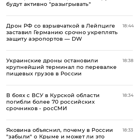
будут активно "разыгрывать"
​Дрон РФ со взрывчаткой в Лейпциге
18:44
заставил Германию срочно укреплять
защиту аэропортов — DW
Украинские дроны остановили
18:38
крупнейший терминал по перевалке
пищевых грузов в России
В боях с ВСУ в Курской области
18:34
погибли более 70 российских
срочников - росСМИ
Яковина объяснил, почему в России
18:33
"забыли" о Крыме и может ли это