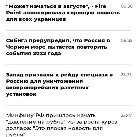
"Может начаться в августе", - Fire
06:56
Point анонсировала хорошую новость
для всех украинцев
Сибига предупредил, что Россия в
06:55
Черном море пытается повторить
события 2022 года
Запад призвали к рейду спецназа в
23:31
Россию для уничтожения
северокорейских ракетных
установок
Минфину РФ пришлось начать
22:47
"давление на рубль" из-за роста курса
доллара: "Это плохая новость для
рубля"