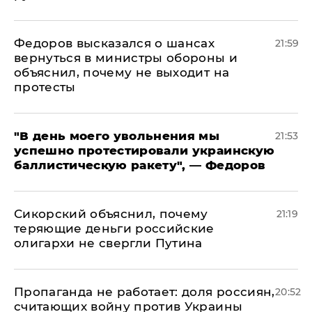
Федоров высказался о шансах
21:59
вернуться в министры обороны и
объяснил, почему не выходит на
протесты
​"В день моего увольнения мы
21:53
успешно протестировали украинскую
баллистическую ракету", — Федоров
Сикорский объяснил, почему
21:19
теряющие деньги российские
олигархи не свергли Путина
​Пропаганда не работает: доля россиян,
20:52
считающих войну против Украины