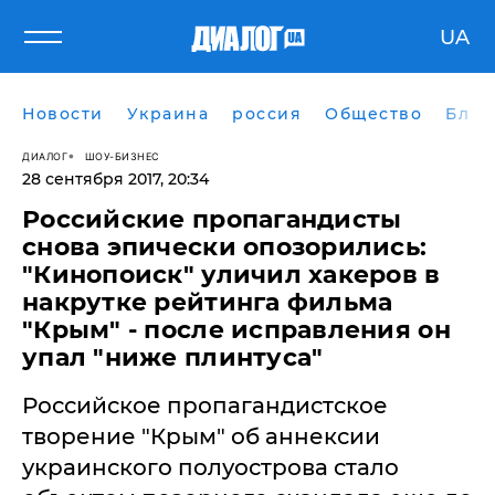
UA
Новости
Украина
россия
Общество
Блог
ДИАЛОГ
ШОУ-БИЗНЕС
28 сентября 2017, 20:34
​Российские пропагандисты
снова эпически опозорились:
"Кинопоиск" уличил хакеров в
накрутке рейтинга фильма
"Крым" - после исправления он
упал "ниже плинтуса"
Российское пропагандистское
творение "Крым" об аннексии
украинского полуострова стало