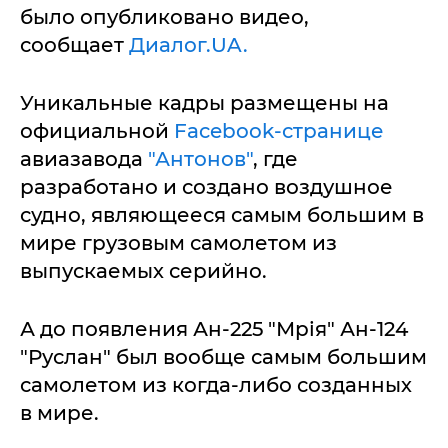
было опубликовано видео,
сообщает
Диалог.UA.
Уникальные кадры размещены на
официальной
Facebook-странице
авиазавода
"Антонов"
, где
разработано и создано воздушное
судно, являющееся самым большим в
мире грузовым самолетом из
выпускаемых серийно.
А до появления Ан-225 "Мрія" Ан-124
"Руслан" был вообще самым большим
самолетом из когда-либо созданных
в мире.