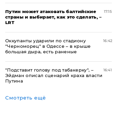
Путин может атаковать балтийские
17:15
страны и выбирает, как это сделать, –
LRT
Оккупанты ударили по стадиону
16:42
"Черноморец" в Одессе – в крыше
большая дыра, есть раненые
​"Подставит голову под табакерку", –
16:41
Эйдман описал сценарий краха власти
Путина
Смотреть ещё