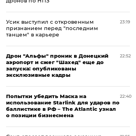
дронов по НПЗ
Усик выступил с откровенным
23:19
признанием перед "последним
танцем" в карьере
Дрон "Альфы" проник в Донецкий
22:52
аэропорт и сжег "Шахед" еще до
запуска: опубликованы
эксклюзивные кадры
Попытки убедить Маска на
22:40
использование Starlink для ударов по
баллистике в РФ – The Atlantic узнал
о позиции бизнесмена