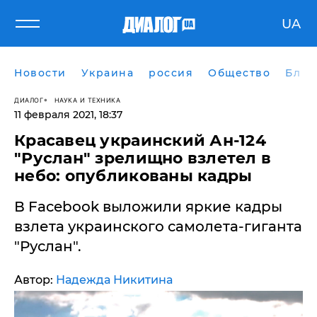
UA
Новости
Украина
россия
Общество
Блог
ДИАЛОГ
НАУКА И ТЕХНИКА
11 февраля 2021, 18:37
Красавец украинский Ан-124
"Руслан" зрелищно взлетел в
небо: опубликованы кадры
В Facebook выложили яркие кадры
взлета украинского самолета-гиганта
"Руслан".
Автор:
Надежда Никитина