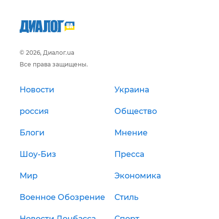
© 2026, Диалог.ua
Все права защищены.
Новости
Украина
россия
Общество
Блоги
Мнение
Шоу-Биз
Пресса
Мир
Экономика
Военное Обозрение
Стиль
Новости Донбасса
Спорт