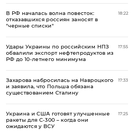
​В РФ началась волна повесток:
18:22
отказавшихся россиян заносят в
"черные списки"
Удары Украины по российским НПЗ
17:55
обвалили экспорт нефтепродуктов из
РФ до 10-летнего минимума
​Захарова набросилась на Навроцкого
17:33
и заявила, что Польша обязана
существованием Сталину
Украина и США готовят улучшенные
17:25
ракеты для С-300 – когда они
ожидаются у ВСУ