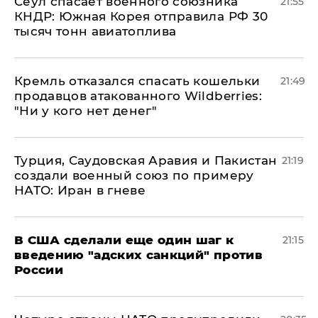
​Сеул спасает военного союзника
21:55
КНДР: Южная Корея отправила РФ 30
тысяч тонн авиатоплива
Кремль отказался спасать кошельки
21:49
продавцов атакованного Wildberries:
"Ни у кого нет денег"
Турция, Саудовская Аравия и Пакистан
21:19
создали военный союз по примеру
НАТО: Иран в гневе
В США сделали еще один шаг к
21:15
введению "адских санкций" против
России