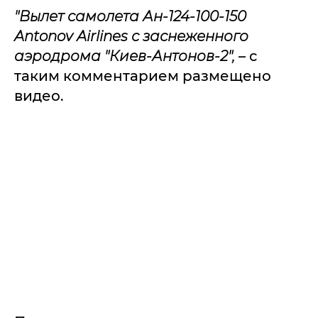
"Вылет самолета Ан-124-100-150
Antonov Airlines с заснеженного
аэродрома "Киев-Антонов-2",
– с
таким комментарием размещено
видео.