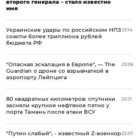
второго генерала – стало известно
имя
Украинские удары по российским НПЗ
23:14
сожгли более триллиона рублей
бюджета РФ
"Опасная эскалация в Европе", — The
23:06
Guardian о дроне со взрывчаткой в
аэропорту Лейпцига
80 квадратных километров: спутники
22:21
засняли крупное нефтяное пятно у
порта Тамань после атаки ВСУ
​"Путин слабый", - известный Z-военкор
22:07