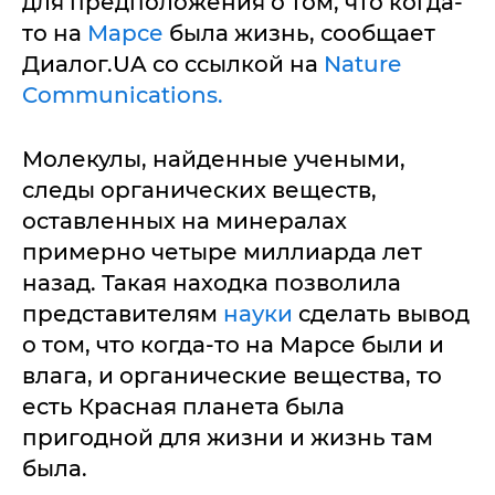
для предположения о том, что когда-
то на
Марсе
была жизнь, сообщает
Диалог.UA со ссылкой на
Nature
Communications.
Молекулы, найденные учеными,
следы органических веществ,
оставленных на минералах
примерно четыре миллиарда лет
назад. Такая находка позволила
представителям
науки
сделать вывод
о том, что когда-то на Марсе были и
влага, и органические вещества, то
есть Красная планета была
пригодной для жизни и жизнь там
была.