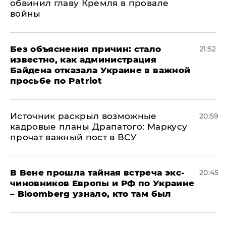
обвинил главу Кремля в провале
войны
Без объяснения причин: стало
21:52
известно, как администрация
Байдена отказала Украине в важной
просьбе по Patriot
​Источник раскрыл возможные
20:59
кадровые планы Драпатого: Маркусу
прочат важный пост в ВСУ
В Вене прошла тайная встреча экс-
20:45
чиновников Европы и РФ по Украине
– Bloomberg узнало, кто там был