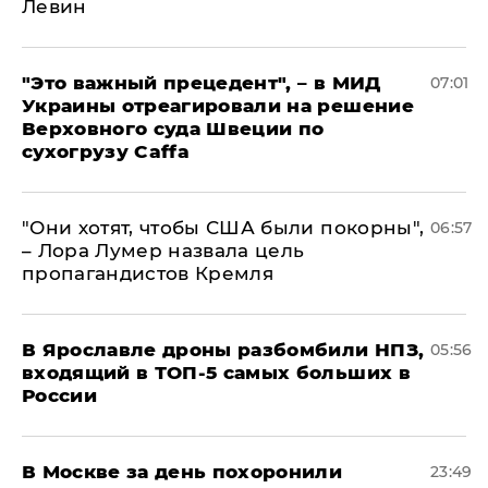
Левин
"Это важный прецедент", – в МИД
07:01
Украины отреагировали на решение
Верховного суда Швеции по
сухогрузу Caffa
"Они хотят, чтобы США были покорны",
06:57
– Лора Лумер назвала цель
пропагандистов Кремля
В Ярославле дроны разбомбили НПЗ,
05:56
входящий в ТОП-5 самых больших в
России
В Москве за день похоронили
23:49