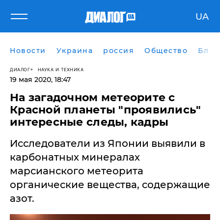
UA
Новости
Украина
россия
Общество
Блог
ДИАЛОГ
НАУКА И ТЕХНИКА
19 мая 2020, 18:47
На загадочном метеорите с
Красной планеты "проявились"
интересные следы, кадры
Исследователи из Японии выявили в
карбонатных минералах
марсианского метеорита
органические вещества, содержащие
азот.