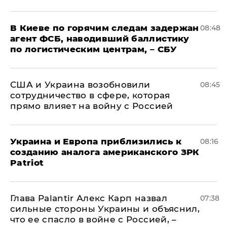
В Киеве по горячим следам задержан
08:48
агент ФСБ, наводивший баллистику
по логистическим центрам, – СБУ
США и Украина возобновили
08:45
сотрудничество в сфере, которая
прямо влияет на войну с Россией
Украина и Европа приблизились к
08:16
созданию аналога американского ЗРК
Patriot
Глава Palantir Алекс Карп назвал
07:38
сильные стороны Украины и объяснил,
что ее спасло в войне с Россией, –