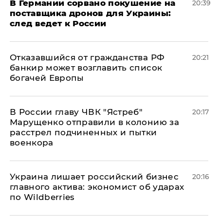
​В Германии сорвано покушение на
20:39
поставщика дронов для Украины:
след ведет к России
Отказавшийся от гражданства РФ
20:21
банкир может возглавить список
богачей Европы
В России главу ЧВК "Ястреб"
20:17
Марущенко отправили в колонию за
расстрел подчиненных и пытки
военкора
​Украина лишает российский бизнес
20:16
главного актива: экономист об ударах
по Wildberries