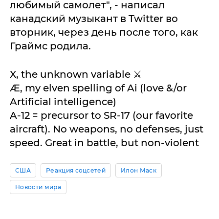
любимый самолет", - написал
канадский музыкант в Twitter во
вторник, через день после того, как
Граймс родила.
X, the unknown variable ⚔️
Æ, my elven spelling of Ai (love &/or
Artificial intelligence)
A-12 = precursor to SR-17 (our favorite
aircraft). No weapons, no defenses, just
speed. Great in battle, but non-violent
США
Реакция соцсетей
Илон Маск
Новости мира