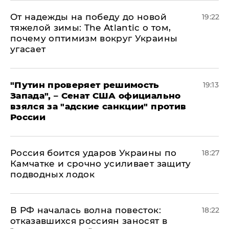
От надежды на победу до новой
19:22
тяжелой зимы: The Atlantic о том,
почему оптимизм вокруг Украины
угасает
"Путин проверяет решимость
19:13
Запада", – Сенат США официально
взялся за "адские санкции" против
России
Россия боится ударов Украины по
18:27
Камчатке и срочно усиливает защиту
подводных лодок
​В РФ началась волна повесток:
18:22
отказавшихся россиян заносят в