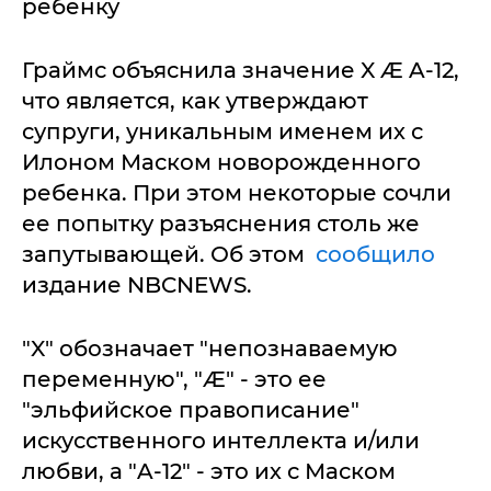
ребенку
Граймс объяснила значение X Æ A-12,
что является, как утверждают
супруги, уникальным именем их с
Илоном Маском новорожденного
ребенка. При этом некоторые сочли
ее попытку разъяснения столь же
запутывающей. Об этом
сообщило
издание NBCNEWS.
"X" обозначает "непознаваемую
переменную", "Æ" - это ее
"эльфийское правописание"
искусственного интеллекта и/или
любви, а "A-12" - это их с Маском