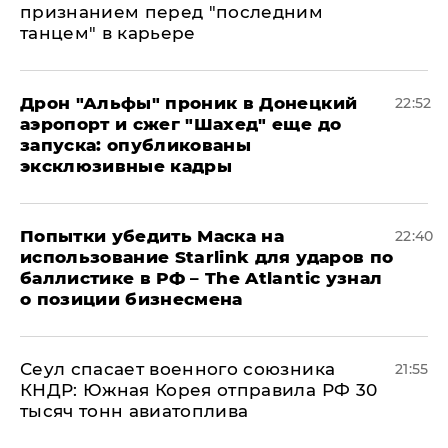
признанием перед "последним
танцем" в карьере
Дрон "Альфы" проник в Донецкий
22:52
аэропорт и сжег "Шахед" еще до
запуска: опубликованы
эксклюзивные кадры
Попытки убедить Маска на
22:40
использование Starlink для ударов по
баллистике в РФ – The Atlantic узнал
о позиции бизнесмена
​Сеул спасает военного союзника
21:55
КНДР: Южная Корея отправила РФ 30
тысяч тонн авиатоплива