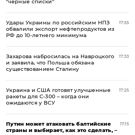
"черные списки"
Удары Украины по российским НПЗ
17:55
обвалили экспорт нефтепродуктов из
РФ до 10-летнего минимума
​Захарова набросилась на Навроцкого
17:33
и заявила, что Польша обязана
существованием Сталину
Украина и США готовят улучшенные
17:25
ракеты для С-300 – когда они
ожидаются у ВСУ
Путин может атаковать балтийские
17:15
страны и выбирает, как это сделать, –