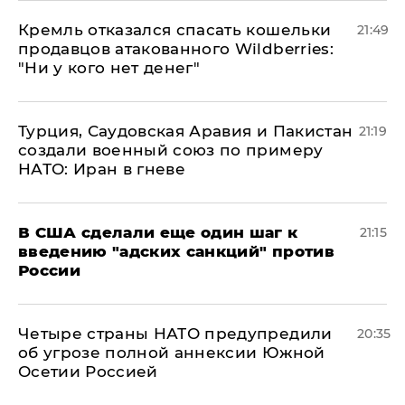
Кремль отказался спасать кошельки
21:49
продавцов атакованного Wildberries:
"Ни у кого нет денег"
Турция, Саудовская Аравия и Пакистан
21:19
создали военный союз по примеру
НАТО: Иран в гневе
В США сделали еще один шаг к
21:15
введению "адских санкций" против
России
Четыре страны НАТО предупредили
20:35
об угрозе полной аннексии Южной
Осетии Россией