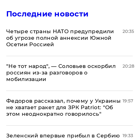
Последние новости
Четыре страны НАТО предупредили
20:35
об угрозе полной аннексии Южной
Осетии Россией
​"Не тот народ", — Соловьев оскорбил
20:28
россиян из-за разговоров о
мобилизации
Федоров рассказал, почему у Украины
19:57
не хватает ракет для ЗРК Patriot: "Об
этом неоднократно говорилось"
Зеленский впервые прибыл в Сербию
19:33