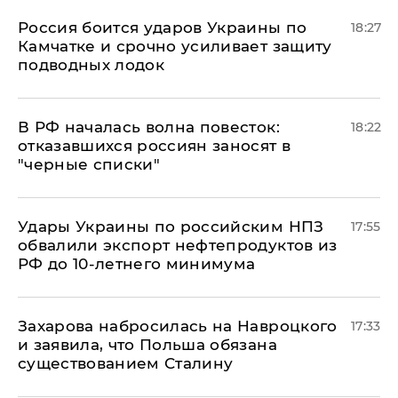
Россия боится ударов Украины по
18:27
Камчатке и срочно усиливает защиту
подводных лодок
​В РФ началась волна повесток:
18:22
отказавшихся россиян заносят в
"черные списки"
Удары Украины по российским НПЗ
17:55
обвалили экспорт нефтепродуктов из
РФ до 10-летнего минимума
​Захарова набросилась на Навроцкого
17:33
и заявила, что Польша обязана
существованием Сталину