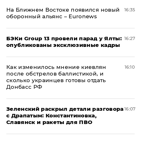
На Ближнем Востоке появился новый
16:35
оборонный альянс – Euronews
​БЭКи Group 13 провели парад у Ялты:
16:27
опубликованы эксклюзивные кадры
Как изменилось мнение киевлян
16:10
после обстрелов баллистикой, и
сколько украинцев готовы отдать
Донбасс РФ
​Зеленский раскрыл детали разговора
16:07
с Драпатым: Константиновка,
Славянск и ракеты для ПВО