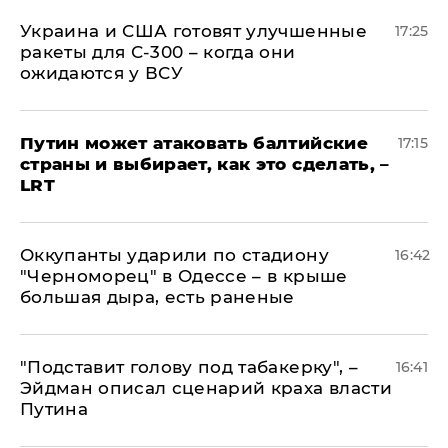
Украина и США готовят улучшенные
17:25
ракеты для С-300 – когда они
ожидаются у ВСУ
Путин может атаковать балтийские
17:15
страны и выбирает, как это сделать, –
LRT
Оккупанты ударили по стадиону
16:42
"Черноморец" в Одессе – в крыше
большая дыра, есть раненые
​"Подставит голову под табакерку", –
16:41
Эйдман описал сценарий краха власти
Путина