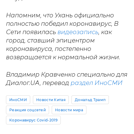
Напомним, что Ухань официально
полностью победил коронавирус, В
Сети появилась
видеозапись
, как
город, ставший эпицентром
коронавируса, постепенно
возвращается к нормальной жизни.
Владимир Кравченко специально для
Диалог.UА, перевод
раздел ИноСМИ
ИноСМИ
Новости Китая
Дональд Трамп
Реакция соцсетей
Новости мира
Коронавирус Covid-2019