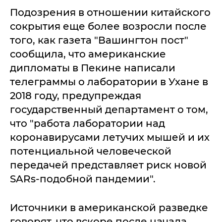
Подозрения в отношении китайского
сокрытия еще более возросли после
того, как газета "Вашингтон пост"
сообщила, что американские
дипломаты в Пекине написали
телеграммы о лаборатории в Ухане в
2018 году, предупреждая
государственный департамент о том,
что "работа лаборатории над
коронавирусами летучих мышей и их
потенциальной человеческой
передачей представляет риск новой
SARs-подобной пандемии".
Источники в американской разведке
говорят, что вскоре после начала