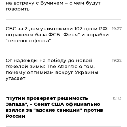
на встречу с Вучичем – о чем будут
говорить
СБС за 2 дня уничтожили 102 цели РФ:
19:27
поражены база ФСБ "Феня" и корабли
"теневого флота"
От надежды на победу до новой
19:22
тяжелой зимы: The Atlantic о том,
почему оптимизм вокруг Украины
угасает
"Путин проверяет решимость
19:13
Запада", – Сенат США официально
взялся за "адские санкции" против
России