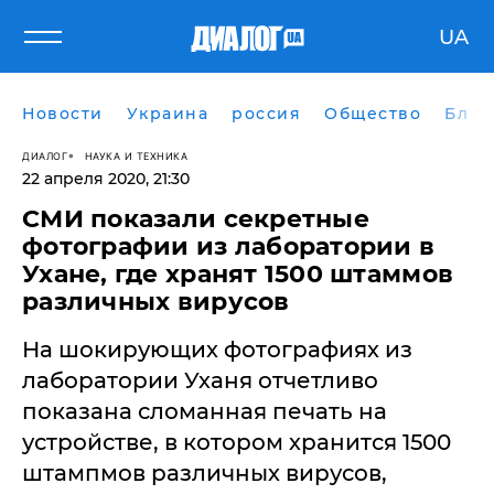
UA
Новости
Украина
россия
Общество
Блог
ДИАЛОГ
НАУКА И ТЕХНИКА
22 апреля 2020, 21:30
СМИ показали секретные
фотографии из лаборатории в
Ухане, где хранят 1500 штаммов
различных вирусов
На шокирующих фотографиях из
лаборатории Уханя отчетливо
показана сломанная печать на
устройстве, в котором хранится 1500
штампмов различных вирусов,