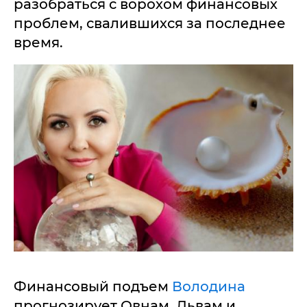
разобраться с ворохом финансовых
проблем, свалившихся за последнее
время.
Финансовый подъем
Володина
прогнозирует Овнам, Львам и