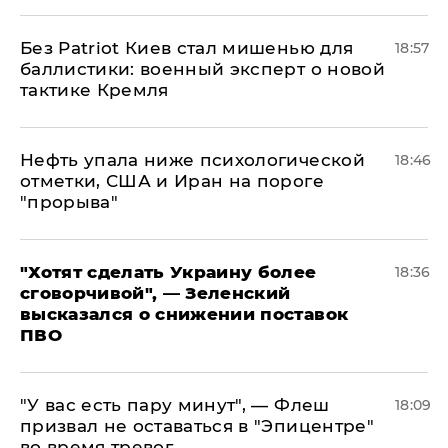
​Без Patriot Киев стал мишенью для
18:57
баллистики: военный эксперт о новой
тактике Кремля
Нефть упала ниже психологической
18:46
отметки, США и Иран на пороге
"прорыва"
​"Хотят сделать Украину более
18:36
сговорчивой", — Зеленский
высказался о снижении поставок
ПВО
​"У вас есть пару минут", — Флеш
18:09
призвал не оставаться в "Эпицентре"
во время тревог