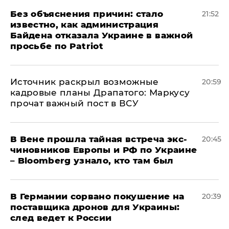
Без объяснения причин: стало
21:52
известно, как администрация
Байдена отказала Украине в важной
просьбе по Patriot
​Источник раскрыл возможные
20:59
кадровые планы Драпатого: Маркусу
прочат важный пост в ВСУ
В Вене прошла тайная встреча экс-
20:45
чиновников Европы и РФ по Украине
– Bloomberg узнало, кто там был
​В Германии сорвано покушение на
20:39
поставщика дронов для Украины:
след ведет к России