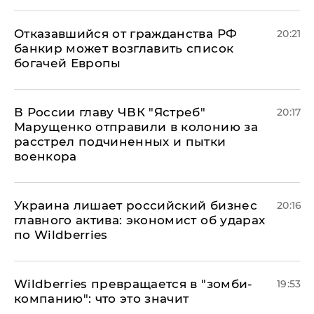
Отказавшийся от гражданства РФ
20:21
банкир может возглавить список
богачей Европы
В России главу ЧВК "Ястреб"
20:17
Марущенко отправили в колонию за
расстрел подчиненных и пытки
военкора
​Украина лишает российский бизнес
20:16
главного актива: экономист об ударах
по Wildberries
Wildberries превращается в "зомби-
19:53
компанию": что это значит