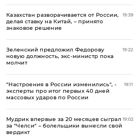
Казахстан разворачивается от России,
19:39
делая ставку на Китай, – принято
знаковое решение
Зеленский предложил Федорову
19:22
новую должность, экс-министр пока
молчит
"Настроения в России изменились", -
19:11
эксперты про итог первых 40 дней
массовых ударов по России
Мудрик впервые за 20 месяцев сыграл
19:02
за "Челси" – болельщики вынесли свой
вердикт