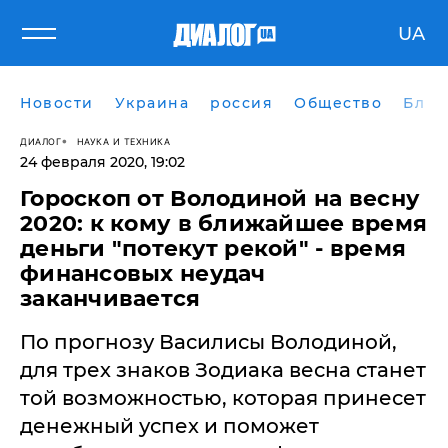
UA
Новости
Украина
россия
Общество
Блог
ДИАЛОГ
НАУКА И ТЕХНИКА
24 февраля 2020, 19:02
Гороскоп от Володиной на весну
2020: к кому в ближайшее время
деньги "потекут рекой" - время
финансовых неудач
заканчивается
По прогнозу Василисы Володиной,
для трех знаков Зодиака весна станет
той возможностью, которая принесет
денежный успех и поможет