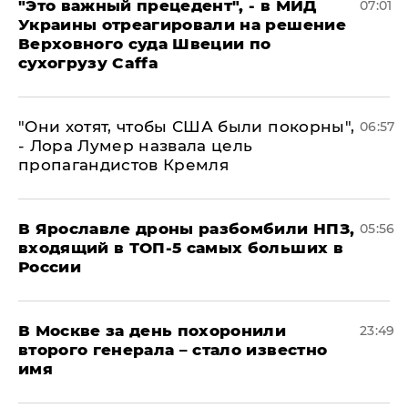
"Это важный прецедент", - в МИД
07:01
Украины отреагировали на решение
Верховного суда Швеции по
сухогрузу Caffa
"Они хотят, чтобы США были покорны",
06:57
- Лора Лумер назвала цель
пропагандистов Кремля
В Ярославле дроны разбомбили НПЗ,
05:56
входящий в ТОП-5 самых больших в
России
В Москве за день похоронили
23:49
второго генерала – стало известно
имя