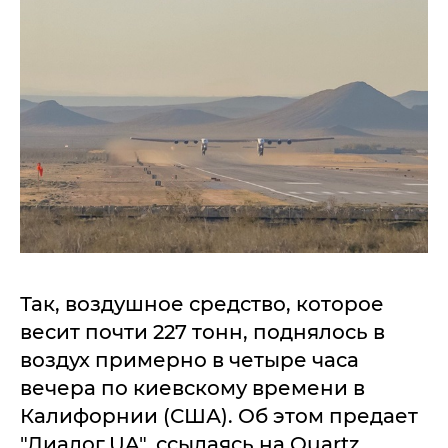
Так, воздушное средство, которое
весит почти 227 тонн, поднялось в
воздух примерно в четыре часа
вечера по киевскому времени в
Калифорнии (США). Об этом предает
"Диалог.UA", ссылаясь на Quartz.