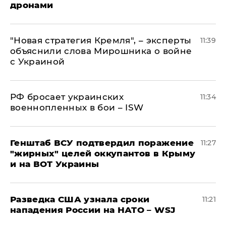
дронами
"Новая стратегия Кремля", – эксперты
11:39
объяснили слова Мирошника о войне
с Украиной
РФ бросает украинских
11:34
военнопленных в бои – ISW
Генштаб ВСУ подтвердил поражение
11:27
"жирных" целей оккупантов в Крыму
и на ВОТ Украины
Разведка США узнала сроки
11:21
нападения России на НАТО – WSJ