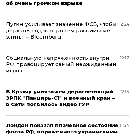
об очень громком взрыве
Путин усиливает значение ФСБ, чтобы
12:24
держать под контролем российские
элиты, – Bloomberg
Социальную напряженность внутри
12:17
РФ провоцирует самый неожиданный
игрок
В Крыму уничтожен дорогостоящий
12:15
ЗРПК "Панцирь-С1" и военный кран –
в Сети появилось видео ГУР
Лондон показал плачевное состояние
11:54
флота РФ, пораженного украинскими