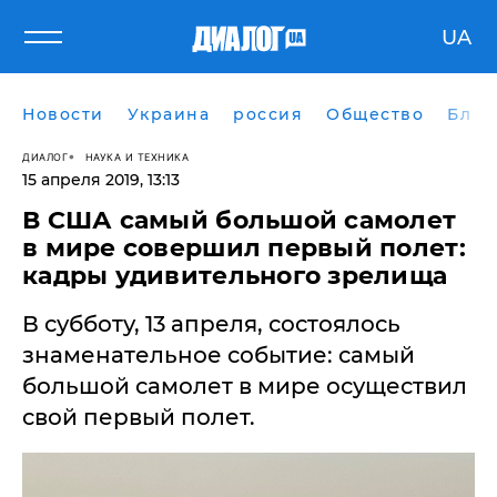
UA
Новости
Украина
россия
Общество
Блог
ДИАЛОГ
НАУКА И ТЕХНИКА
15 апреля 2019, 13:13
В США самый большой самолет
в мире совершил первый полет:
кадры удивительного зрелища
​В субботу, 13 апреля, состоялось
знаменательное событие: самый
большой самолет в мире осуществил
свой первый полет.