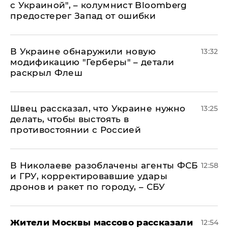
с Украиной", – колумнист Bloomberg
предостерег Запад от ошибки
В Украине обнаружили новую
13:32
модификацию "Герберы" – детали
раскрыл Флеш
Швец рассказал, что Украине нужно
13:25
делать, чтобы выстоять в
противостоянии с Россией
В Николаеве разоблачены агенты ФСБ
12:58
и ГРУ, корректировавшие удары
дронов и ракет по городу, – СБУ
Жители Москвы массово рассказали
12:54