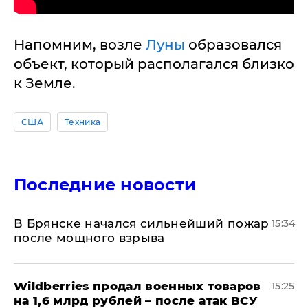
Напомним, возле
Луны
образовался
объект, который располагался близко
к Земле.
США
Техника
Последние новости
В Брянске начался сильнейший пожар
15:34
после мощного взрыва
​Wildberries продал военных товаров
15:25
на 1,6 млрд рублей – после атак ВСУ