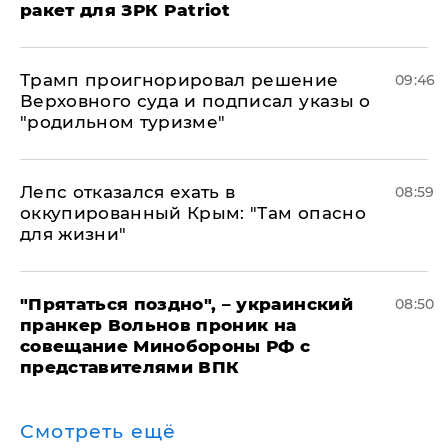
ракет для ЗРК Patriot
Трамп проигнорировал решение
09:46
Верховного суда и подписал указы о
"родильном туризме"
Лепс отказался ехать в
08:59
оккупированный Крым: "Там опасно
для жизни"
"Прятаться поздно", – украинский
08:50
пранкер Вольнов проник на
совещание Минобороны РФ с
представителями ВПК
Смотреть ещё