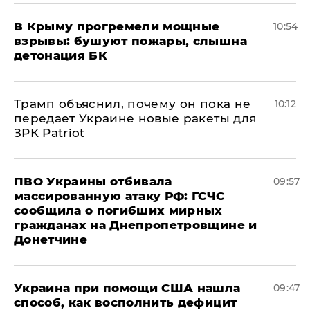
В Крыму прогремели мощные
10:54
взрывы: бушуют пожары, слышна
детонация БК
Трамп объяснил, почему он пока не
10:12
передает Украине новые ракеты для
ЗРК Patriot
ПВО Украины отбивала
09:57
массированную атаку РФ: ГСЧС
сообщила о погибших мирных
гражданах на Днепропетровщине и
Донетчине
Украина при помощи США нашла
09:47
способ, как восполнить дефицит