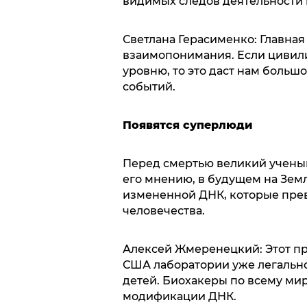
видимых следов деятельности
Светлана Герасименко: Главная
взаимопонимания. Если цивил
уровню, то это даст нам больш
событий.
Появятся суперлюди
Перед смертью великий ученый
его мнению, в будущем на Зем
измененной ДНК, которые превр
человечества.
Алексей Жмеренецкий: Этот про
США лаборатории уже легальн
детей. Биохакеры по всему мир
модификации ДНК.