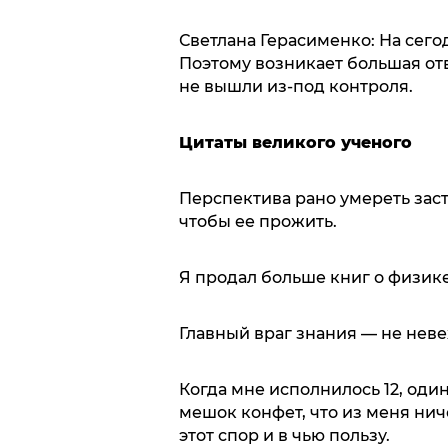
Светлана Герасименко: На сег
Поэтому возникает большая от
не вышли из-под контроля.
Цитаты великого ученого
Перспектива рано умереть заста
чтобы ее прожить.
Я продал больше книг о физике
Главный враг знания — не неве
Когда мне исполнилось 12, оди
мешок конфет, что из меня нич
этот спор и в чью пользу.