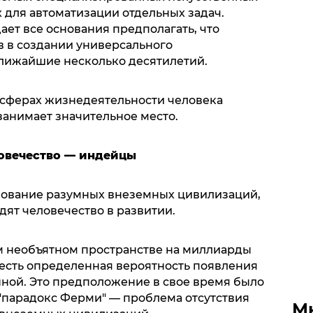
 для автоматизации отдельных задач.
ет все основания предполагать, что
 в создании универсального
ближайшие несколько десятилетий.
х сферах жизнедеятельности человека
занимает значительное место.
овечество — индейцы
вование разумных внеземных цивилизаций,
ят человечество в развитии.
м необъятном пространстве на миллиарды
есть определенная вероятность появления
нной. Это предположение в свое время было
"парадокс Ферми" — проблема отсутствия
М