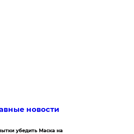
авные новости
ытки убедить Маска на