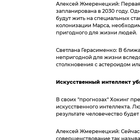
Алексей Жмеренецкий: Первая
запланирована в 2030 году. Од
будут жить на специальных ста
колонизации Марса, необходим
пригодного для жизни людей.
Светлана Герасименко: В ближа
непригодной для жизни вслед
столкновения с астероидом ил
Искусственный интеллект уб
В своих "прогнозах" Хокинг пр
искусственного интеллекта. Лю
результате человечество буде
Алексей Жмеренецкий: Сейчас 
совершенствование так назыв