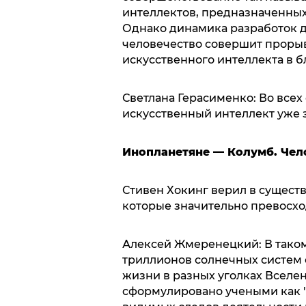
интеллектов, предназначенных
Однако динамика разработок да
человечество совершит прорыв
искусственного интеллекта в 
Светлана Герасименко: Во все
искусственный интеллект уже 
Инопланетяне — Колумб. Чел
Стивен Хокинг верил в сущест
которые значительно превосход
Алексей Жмеренецкий: В тако
триллионов солнечных систем 
жизни в разных уголках Вселе
сформулировано учеными как 