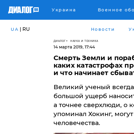
Украина
Военное об
| RU
UA
Новости
У
ДИАЛОГ
НАУКА И ТЕХНИКА
14 марта 2019, 17:44
Смерть Земли и пора
каких катастрофах п
и что начинает сбыва
Великий ученый всегда
большой ущерб наносит
а точнее сверхлюди, о 
упоминал Хокинг, могут
человечества.