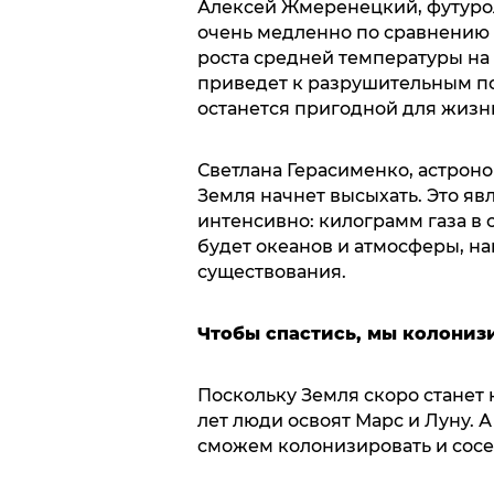
Алексей Жмеренецкий, футурол
очень медленно по сравнению 
роста средней температуры на З
приведет к разрушительным по
останется пригодной для жизн
Светлана Герасименко, астрон
Земля начнет высыхать. Это яв
интенсивно: килограмм газа в 
будет океанов и атмосферы, на
существования.
Чтобы спастись, мы колониз
Поскольку Земля скоро станет
лет люди освоят Марс и Луну. 
сможем колонизировать и сосе