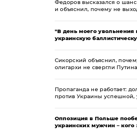
Федоров высказался о шанс
и объяснил, почему не выхо
​"В день моего увольнени
украинскую баллистическу
Сикорский объяснил, поче
олигархи не свергли Путин
​Пропаганда не работает: д
против Украины успешной,
Оппозиция в Польше пообе
украинских мужчин – кого 