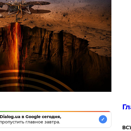
Гл
Dialog.ua в Google сегодня,
✓
пропустить главное завтра.
ВСУ