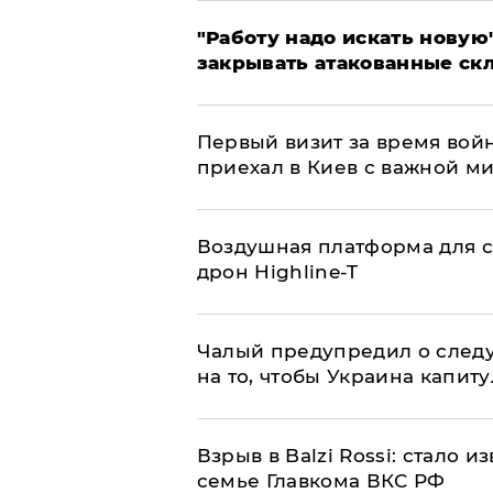
"Работу надо искать новую"
закрывать атакованные ск
Первый визит за время вой
приехал в Киев с важной м
Воздушная платформа для с
дрон Highline-T
Чалый предупредил о след
на то, чтобы Украина капит
Взрыв в Balzi Rossi: стало 
семье Главкома ВКС РФ