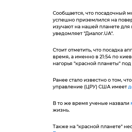
Сообщается, что посадочный м
успешно приземлился на повер
изучают на нашей планете для
уведомляет "Диалог.UA".
Стоит отметить, что посадка ап
время, а именно в 21:54 по кие
нагорья "красной планеты" под
Ранее стало известно о том, ч
управление (ЦРУ) США имеет
д
В то же время ученые назвали
жизнь.
Также на "красной планете" н