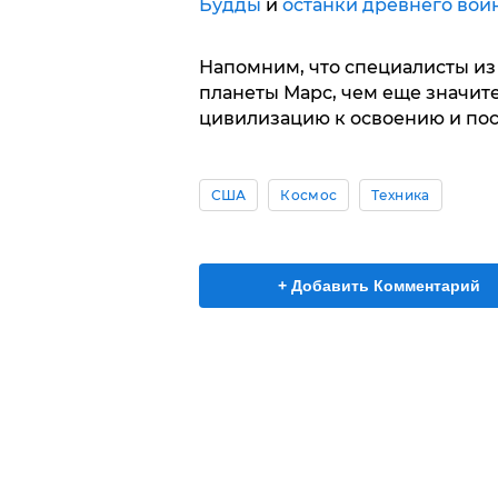
Будды
и
останки древнего вои
Напомним, что специалисты из
планеты Марс, чем еще значит
цивилизацию к освоению и по
США
Космос
Техника
+ Добавить Комментарий