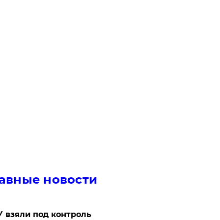
авные новости
 взяли под контроль