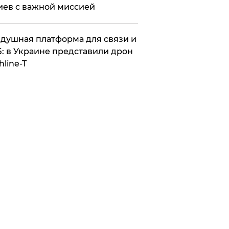
иев с важной миссией
душная платформа для связи и
: в Украине представили дрон
hline-T