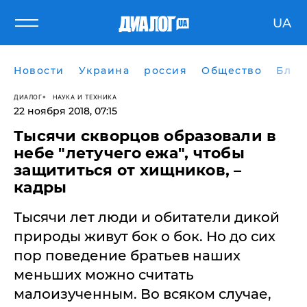
UA
Новости
Украина
россия
Общество
Блог
ДИАЛОГ
НАУКА И ТЕХНИКА
22 ноября 2018, 07:15
Тысячи скворцов образовали в
небе "летучего ежа", чтобы
защититься от хищников, –
кадры
Тысячи лет люди и обитатели дикой
природы живут бок о бок. Но до сих
пор поведение братьев наших
меньших можно считать
малоизученным. Во всяком случае,