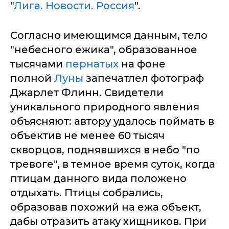
"
Лига. Новости. Россия
".
Согласно имеющимся данным, тело
"небесного ежика", образованное
тысячами
пернатых
на фоне
полной
Луны
запечатлел фотограф
Джарлет Флинн. Свидетели
уникального природного явления
объясняют: автору удалось поймать в
объектив не менее 60 тысяч
скворцов, поднявшихся в небо "по
тревоге", в темное время суток, когда
птицам данного вида положено
отдыхать. Птицы собрались,
образовав похожий на ежа объект,
дабы отразить атаку хищников. При