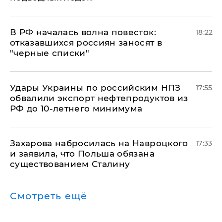
​В РФ началась волна повесток:
18:22
отказавшихся россиян заносят в
"черные списки"
Удары Украины по российским НПЗ
17:55
обвалили экспорт нефтепродуктов из
РФ до 10-летнего минимума
​Захарова набросилась на Навроцкого
17:33
и заявила, что Польша обязана
существованием Сталину
Смотреть ещё