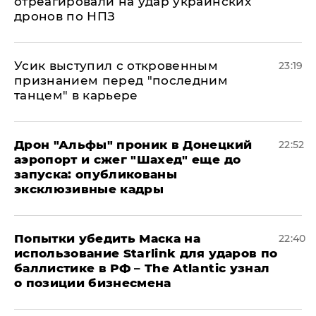
отреагировали на удар украинских
дронов по НПЗ
Усик выступил с откровенным
23:19
признанием перед "последним
танцем" в карьере
Дрон "Альфы" проник в Донецкий
22:52
аэропорт и сжег "Шахед" еще до
запуска: опубликованы
эксклюзивные кадры
Попытки убедить Маска на
22:40
использование Starlink для ударов по
баллистике в РФ – The Atlantic узнал
о позиции бизнесмена