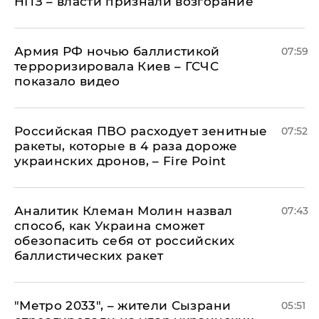
НПЗ – власти признали возгорание
Армия РФ ночью баллистикой
07:59
терроризировала Киев – ГСЧС
показало видео
Российская ПВО расходует зенитные
07:52
ракеты, которые в 4 раза дороже
украинских дронов, – Fire Point
Аналитик Клеман Молин назвал
07:43
способ, как Украина сможет
обезопасить себя от российских
баллистических ракет
"Метро 2033", – жители Сызрани
05:51