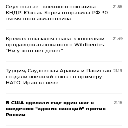
​Сеул спасает военного союзника
21:55
КНДР: Южная Корея отправила РФ 30
тысяч тонн авиатоплива
Кремль отказался спасать кошельки
21:49
продавцов атакованного Wildberries:
"Ни у кого нет денег"
Турция, Саудовская Аравия и Пакистан
21:19
создали военный союз по примеру
НАТО: Иран в гневе
В США сделали еще один шаг к
21:15
введению "адских санкций" против
России