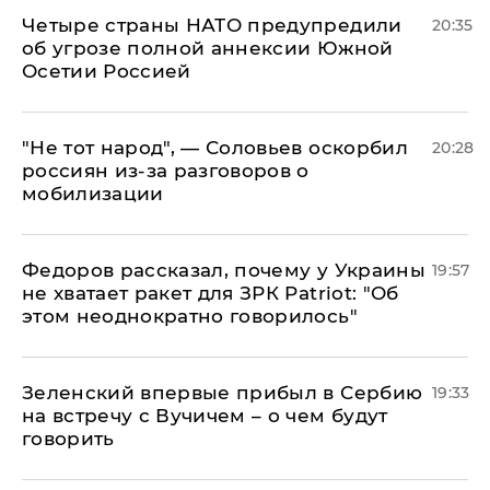
Четыре страны НАТО предупредили
20:35
об угрозе полной аннексии Южной
Осетии Россией
​"Не тот народ", — Соловьев оскорбил
20:28
россиян из-за разговоров о
мобилизации
Федоров рассказал, почему у Украины
19:57
не хватает ракет для ЗРК Patriot: "Об
этом неоднократно говорилось"
Зеленский впервые прибыл в Сербию
19:33
на встречу с Вучичем – о чем будут
говорить