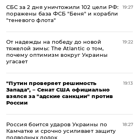
СБС за 2 дня уничтожили 102 цели РФ:
19:27
поражены база ФСБ "Беня" и корабли
"теневого флота"
От надежды на победу до новой
19:22
тяжелой зимы: The Atlantic о том,
почему оптимизм вокруг Украины
угасает
"Путин проверяет решимость
19:13
Запада", – Сенат США официально
взялся за "адские санкции" против
России
Россия боится ударов Украины по
18:27
Камчатке и срочно усиливает защиту
подводных лодок