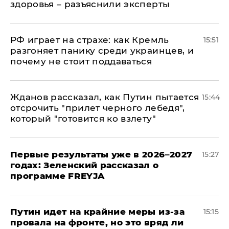
здоровья – разъяснили эксперты
РФ играет на страхе: как Кремль
15:51
разгоняет панику среди украинцев, и
почему не стоит поддаваться
Жданов рассказал, как Путин пытается
15:44
отсрочить "прилет черного лебедя",
который "готовится ко взлету"
Первые результаты уже в 2026–2027
15:27
годах: Зеленский рассказал о
программе FREYJA
Путин идет на крайние меры из-за
15:15
провала на фронте, но это вряд ли