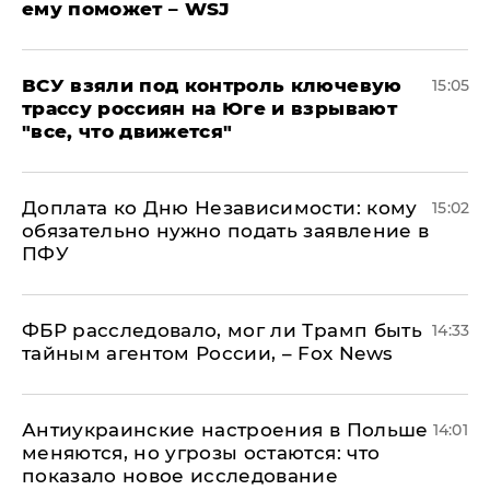
ему поможет – WSJ
ВСУ взяли под контроль ключевую
15:05
трассу россиян на Юге и взрывают
"все, что движется"
Доплата ко Дню Независимости: кому
15:02
обязательно нужно подать заявление в
ПФУ
ФБР расследовало, мог ли Трамп быть
14:33
тайным агентом России, – Fox News
Антиукраинские настроения в Польше
14:01
меняются, но угрозы остаются: что
показало новое исследование