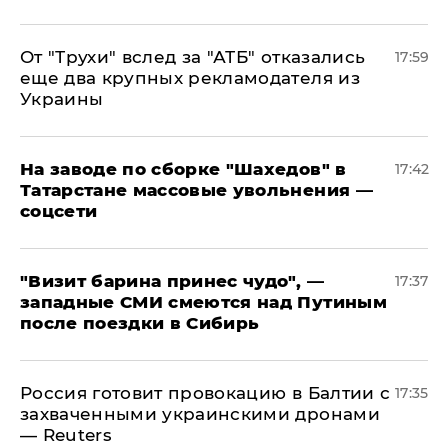
От "Трухи" вслед за "АТБ" отказались
17:59
еще два крупных рекламодателя из
Украины
На заводе по сборке "Шахедов" в
17:42
Татарстане массовые увольнения —
соцсети
"Визит барина принес чудо", —
17:37
западные СМИ смеются над Путиным
после поездки в Сибирь
​Россия готовит провокацию в Балтии с
17:35
захваченными украинскими дронами
— Reuters