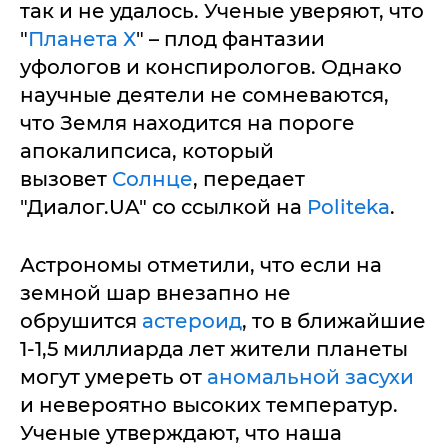
так и не удалось. Ученые уверяют, что
"
Планета Х
" – плод фантазии
уфологов и конспирологов. Однако
научные деятели не сомневаются,
что Земля находится на пороге
апокалипсиса, который
вызовет
Солнце
, передает
"Диалог.UA" со ссылкой на
Politeka
.
Астрономы отметили, что если на
земной шар внезапно не
обрушится
астероид
, то в ближайшие
1-1,5 миллиарда лет жители планеты
могут умереть от
аномальной засухи
и невероятно высоких температур.
Ученые утверждают, что наша