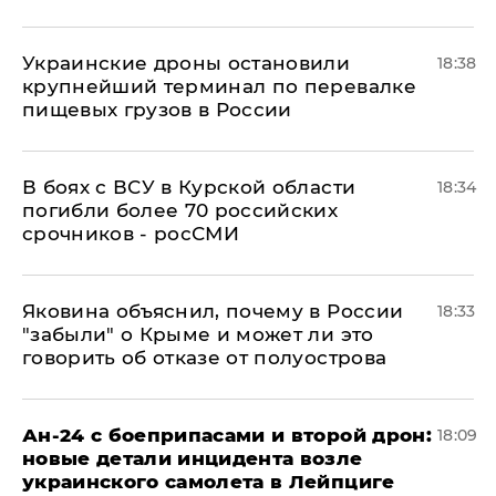
Украинские дроны остановили
18:38
крупнейший терминал по перевалке
пищевых грузов в России
В боях с ВСУ в Курской области
18:34
погибли более 70 российских
срочников - росСМИ
Яковина объяснил, почему в России
18:33
"забыли" о Крыме и может ли это
говорить об отказе от полуострова
Ан-24 с боеприпасами и второй дрон:
18:09
новые детали инцидента возле
украинского самолета в Лейпциге