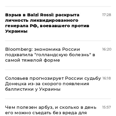
​Взрыв в Balzi Rossi: раскрыта
17:28
личность ликвидированного
генерала РФ, воевавшего против
Украины
Bloomberg: экономика России
16:20
подхватила "голландскую болезнь" в
самой тяжелой форме
Соловьев прогнозирует России судьбу
16:18
Донецка из-за скорого появления
баллистики у Украины
Чем полезен арбуз, и сколько в день
15:57
его можно съедать без вреда для