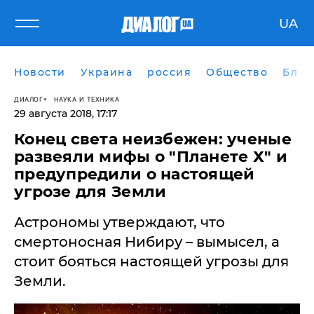
UA
Новости
Украина
россия
Общество
Блог
ДИАЛОГ
НАУКА И ТЕХНИКА
29 августа 2018, 17:17
Конец света неизбежен: ученые
развеяли мифы о "Планете Х" и
предупредили о настоящей
угрозе для Земли
Астрономы утверждают, что
смертоносная Нибиру – вымысел, а
стоит бояться настоящей угрозы для
Земли.