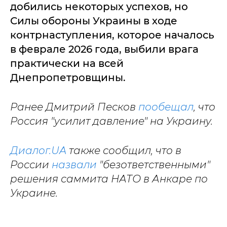
добились некоторых успехов, но
Силы обороны Украины в ходе
контрнаступления, которое началось
в феврале 2026 года, выбили врага
практически на всей
Днепропетровщины.
Ранее Дмитрий Песков
пообещал
, что
Россия "усилит давление" на Украину.
Диалог.UA
также сообщил, что в
России
назвали
"безответственными"
решения саммита НАТО в Анкаре по
Украине.