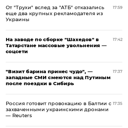
От "Трухи" вслед за "АТБ" отказались
17:59
еще два крупных рекламодателя из
Украины
На заводе по сборке "Шахедов" в
17:42
Татарстане массовые увольнения —
соцсети
"Визит барина принес чудо", —
17:37
западные СМИ смеются над Путиным
после поездки в Сибирь
​Россия готовит провокацию в Балтии с
17:35
захваченными украинскими дронами
— Reuters