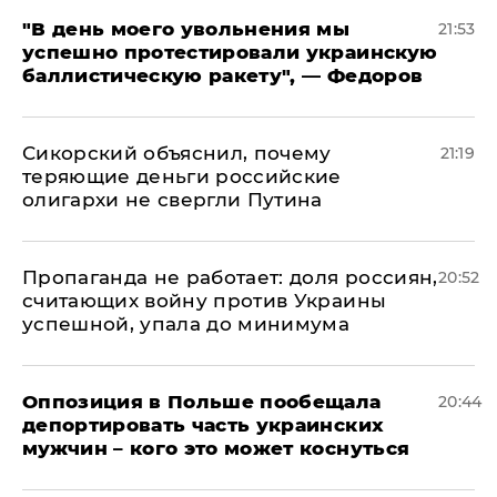
​"В день моего увольнения мы
21:53
успешно протестировали украинскую
баллистическую ракету", — Федоров
Сикорский объяснил, почему
21:19
теряющие деньги российские
олигархи не свергли Путина
​Пропаганда не работает: доля россиян,
20:52
считающих войну против Украины
успешной, упала до минимума
Оппозиция в Польше пообещала
20:44
депортировать часть украинских
мужчин – кого это может коснуться