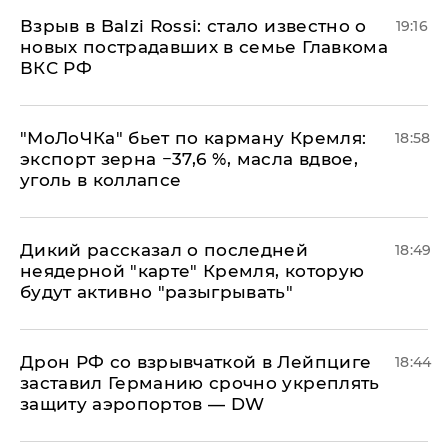
Взрыв в Balzi Rossi: стало известно о
19:16
новых пострадавших в семье Главкома
ВКС РФ
​"МоЛоЧКа" бьет по карману Кремля:
18:58
экспорт зерна −37,6 %, масла вдвое,
уголь в коллапсе
Дикий рассказал о последней
18:49
неядерной "карте" Кремля, которую
будут активно "разыгрывать"
​Дрон РФ со взрывчаткой в Лейпциге
18:44
заставил Германию срочно укреплять
защиту аэропортов — DW