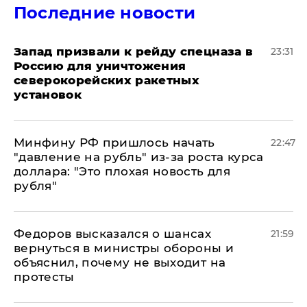
Последние новости
Запад призвали к рейду спецназа в
23:31
Россию для уничтожения
северокорейских ракетных
установок
Минфину РФ пришлось начать
22:47
"давление на рубль" из-за роста курса
доллара: "Это плохая новость для
рубля"
Федоров высказался о шансах
21:59
вернуться в министры обороны и
объяснил, почему не выходит на
протесты