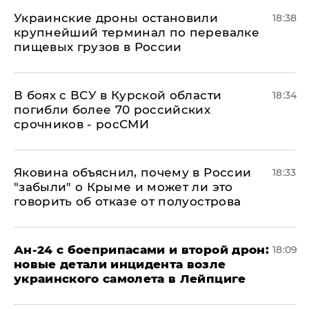
Украинские дроны остановили
18:38
крупнейший терминал по перевалке
пищевых грузов в России
В боях с ВСУ в Курской области
18:34
погибли более 70 российских
срочников - росСМИ
Яковина объяснил, почему в России
18:33
"забыли" о Крыме и может ли это
говорить об отказе от полуострова
Ан-24 с боеприпасами и второй дрон:
18:09
новые детали инцидента возле
украинского самолета в Лейпциге