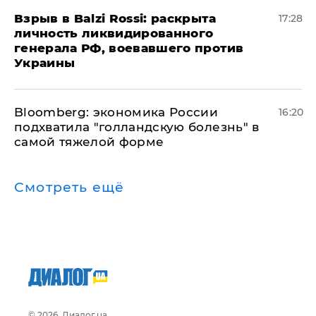
​Взрыв в Balzi Rossi: раскрыта
17:28
личность ликвидированного
генерала РФ, воевавшего против
Украины
Bloomberg: экономика России
16:20
подхватила "голландскую болезнь" в
самой тяжелой форме
Смотреть ещё
© 2026, Диалог.ua