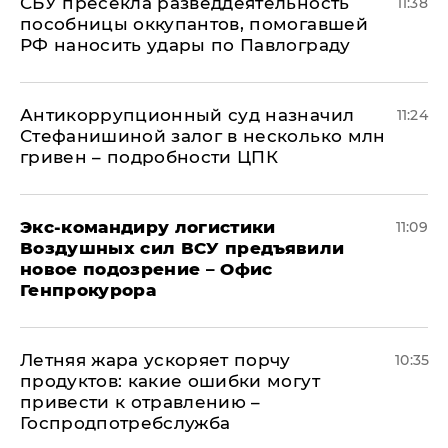
СБУ пресекла разведдеятельность
11:38
пособницы оккупантов, помогавшей
РФ наносить удары по Павлограду
Антикоррупционный суд назначил
11:24
Стефанишиной залог в несколько млн
гривен – подробности ЦПК
Экс-командиру логистики
11:09
Воздушных сил ВСУ предъявили
новое подозрение – Офис
Генпрокурора
Летняя жара ускоряет порчу
10:35
продуктов: какие ошибки могут
привести к отравлению –
Госпродпотребслужба