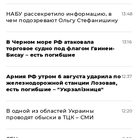
НАБУ рассекретило информацию, в
13:48
чем подозревают Ольгу Стефанишину
В Черном море РФ атаковала
13:16
торговое судно под флагом Гвинеи-
Бисау – есть погибшие
Армия РФ утром 6 августа ударила по
12:37
железнодорожной станции Лозовая,
есть погибшие – "Укрзалізниця"
В одной из областей Украины
12:20
проводят обыски в ТЦК – СМИ