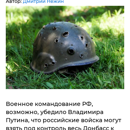
Автор:
Дмитрий Нежин
Военное командование РФ,
возможно, убедило Владимира
Путина, что российские войска могут
взять под контроль весь Донбасс к