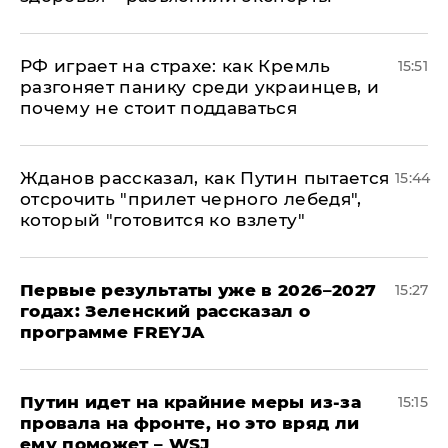
РФ играет на страхе: как Кремль
15:51
разгоняет панику среди украинцев, и
почему не стоит поддаваться
Жданов рассказал, как Путин пытается
15:44
отсрочить "прилет черного лебедя",
который "готовится ко взлету"
Первые результаты уже в 2026–2027
15:27
годах: Зеленский рассказал о
программе FREYJA
Путин идет на крайние меры из-за
15:15
провала на фронте, но это вряд ли
ему поможет – WSJ