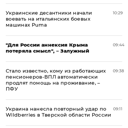
Украинские десантники начали
10:29
воевать на итальянских боевых
машинах Puma
"Для России аннексия Крыма
09:44
потеряла смысл", – Залужный
Стало известно, кому из работающих
09:38
пенсионеров-ВПЛ автоматически
продлят помощь на проживание, –
ПФУ
Украина нанесла повторный удар по
09:11
Wildberries в Тверской области России