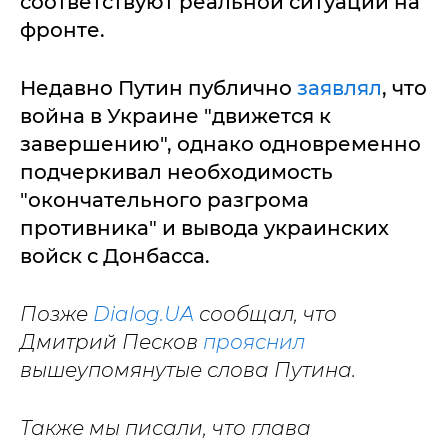
соответствуют реальной ситуации на
фронте.
Недавно Путин публично
заявлял
, что
война в Украине "движется к
завершению", однако одновременно
подчеркивал необходимость
"окончательного разгрома
противника" и вывода украинских
войск с Донбасса.
Позже
Dialog.UA
сообщал, что
Дмитрий Песков
прояснил
вышеупомянутые слова Путина.
Также мы писали, что глава