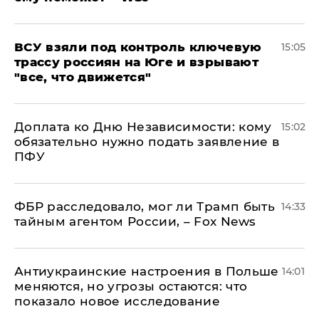
ВСУ взяли под контроль ключевую
15:05
трассу россиян на Юге и взрывают
"все, что движется"
Доплата ко Дню Независимости: кому
15:02
обязательно нужно подать заявление в
ПФУ
ФБР расследовало, мог ли Трамп быть
14:33
тайным агентом России, – Fox News
Антиукраинские настроения в Польше
14:01
меняются, но угрозы остаются: что
показало новое исследование