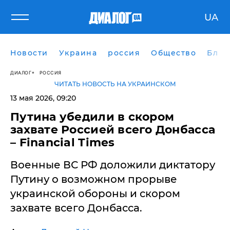
UA
Новости
Украина
россия
Общество
Блог
ДИАЛОГ
РОССИЯ
ЧИТАТЬ НОВОСТЬ НА УКРАИНСКОМ
13 мая 2026, 09:20
Путина убедили в скором
захвате Россией всего Донбасса
– Financial Times
Военные ВС РФ доложили диктатору
Путину о возможном прорыве
украинской обороны и скором
захвате всего Донбасса.