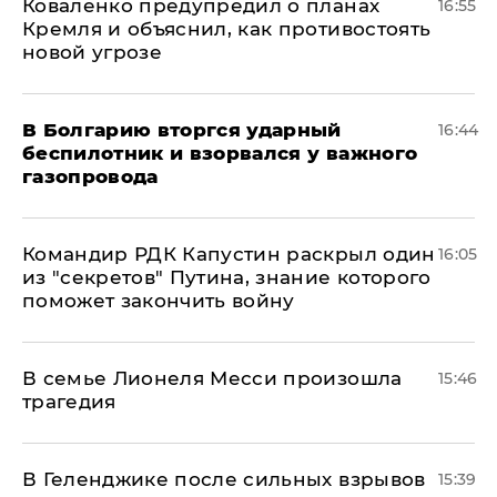
Коваленко предупредил о планах
16:55
Кремля и объяснил, как противостоять
новой угрозе
В Болгарию вторгся ударный
16:44
беспилотник и взорвался у важного
газопровода
Командир РДК Капустин раскрыл один
16:05
из "секретов" Путина, знание которого
поможет закончить войну
В семье Лионеля Месси произошла
15:46
трагедия
В Геленджике после сильных взрывов
15:39