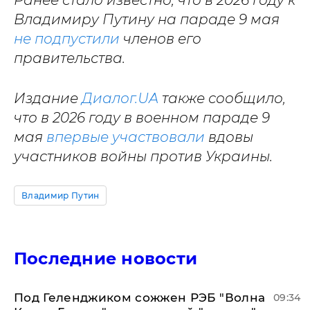
Ранее стало известно, что в 2026 году к
Владимиру Путину на параде 9 мая
не подпустили
членов его
правительства.
Издание
Диалог.UA
также сообщило,
что в 2026 году в военном параде 9
мая
впервые участвовали
вдовы
участников войны против Украины.
Владимир Путин
Последние новости
Под Геленджиком сожжен РЭБ "Волна
09:34