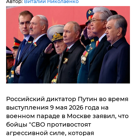
Автор:
Виталий Николаенко
Российский диктатор Путин во время
выступления 9 мая 2026 года на
военном параде в Москве заявил, что
бойцы "СВО противостоят
агрессивной силе, которая