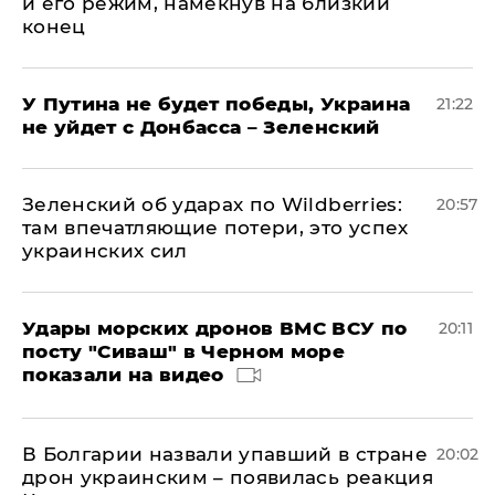
и его режим, намекнув на близкий
конец
У Путина не будет победы, Украина
21:22
не уйдет с Донбасса – Зеленский
Зеленский об ударах по Wildberries:
20:57
там впечатляющие потери, это успех
украинских сил
Удары морских дронов ВМС ВСУ по
20:11
посту "Сиваш" в Черном море
показали на видео
В Болгарии назвали упавший в стране
20:02
дрон украинским – появилась реакция