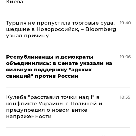
Киева
Турция не пропустила торговые суда,
19:40
шедшие в Новороссийск, – Bloomberg
узнал причину
Республиканцы и демократы
19:06
объединились: в Сенате указали на
сильную поддержку "адских
санкций" против России
Кулеба "расставил точки над і" в
18:55
конфликте Украины с Польшей и
предупредил о новом витке
напряженности