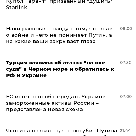
Купол Гарант", призванный "душить"
Starlink
Наки раскрыл правду о том, что знает
08:00
о войне и чего не понимает Путин, а
на какие вещи закрывает глаза
Турция заявила об атаках "на все
07:30
суда" в Черном море и обратилась к
РФ и Украине
ЕС ищет способ передать Украине
07:00
замороженные активы России –
представлена новая схема
Яковина назвал то, что погубит Путина
21:44