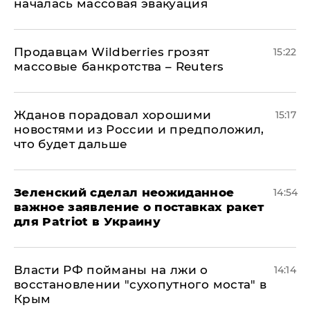
началась массовая эвакуация
Продавцам Wildberries грозят
15:22
массовые банкротства – Reuters
Жданов порадовал хорошими
15:17
новостями из России и предположил,
что будет дальше
Зеленский сделал неожиданное
14:54
важное заявление о поставках ракет
для Patriot в Украину
Власти РФ пойманы на лжи о
14:14
восстановлении "сухопутного моста" в
Крым