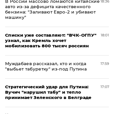
В России массово ломаются китайские
18:36
авто из-за дефицита качественного
бензина: "Заливают Евро-2 и убивают
машину"
Списки уже составляют: "ВЧК-ОГПУ"
18:01
узнал, как Кремль хочет
мобилизовать 800 тысяч россиян
Муждабаев рассказал, кто и когда
17:59
"выбьет табуретку" из-под Путина
Стратегический удар для Путина:
17:07
Вучич "нарушил табу" и тепло
принимает Зеленского в Белграде