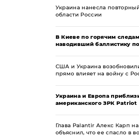
Украина нанесла повторный 
области России
В Киеве по горячим следам
наводивший баллистику по
США и Украина возобновили
прямо влияет на войну с Р
Украина и Европа приблиз
американского ЗРК Patriot
Глава Palantir Алекс Карп 
объяснил, что ее спасло в в