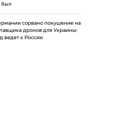
 был
Германии сорвано покушение на
тавщика дронов для Украины:
д ведет к России