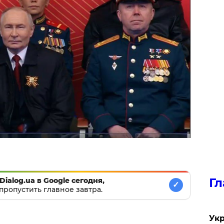
Гл
Dialog.ua в Google сегодня,
✓
пропустить главное завтра.
Укр