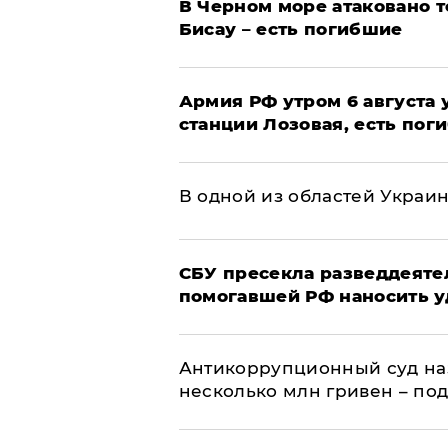
В Черном море атаковано т
Бисау – есть погибшие
Армия РФ утром 6 августа
станции Лозовая, есть пог
В одной из областей Украи
СБУ пресекла разведдеяте
помогавшей РФ наносить у
Антикоррупционный суд на
несколько млн гривен – по