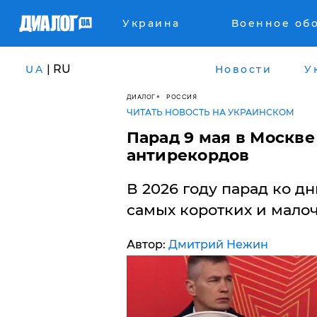
Украина
Военное об
| RU
UA
Новости
У
ДИАЛОГ
РОССИЯ
ЧИТАТЬ НОВОСТЬ НА УКРАИНСКОМ
Парад 9 мая в Москве
антирекордов
В 2026 году парад ко д
самых коротких и мало
Автор:
Дмитрий Нежин