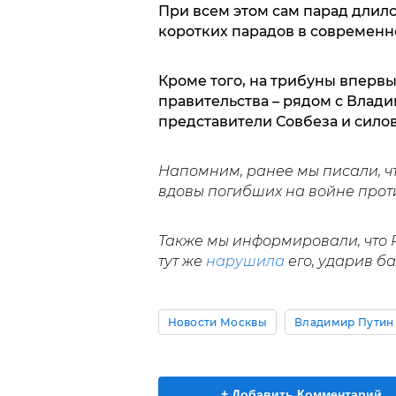
При всем этом сам парад длилс
коротких парадов в современн
Кроме того, на трибуны вперв
правительства – рядом с Влад
представители Совбеза и силов
Напомним, ранее мы писали, ч
вдовы погибших на войне прот
Также мы информировали, что 
тут же
нарушила
его, ударив б
Новости Москвы
Владимир Путин
+ Добавить Комментарий