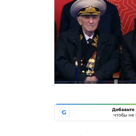
Добавьте 
G
чтобы не 