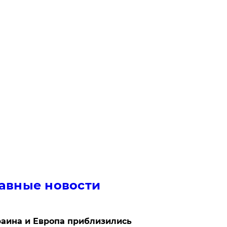
авные новости
аина и Европа приблизились