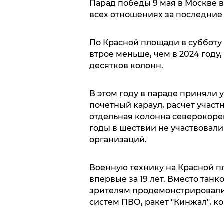
Парад победы 9 мая в Москве в
всех отношениях за последние
По Красной площади в субботу 
втрое меньше, чем в 2024 году,
десятков колонн.
В этом году в параде приняли 
почетный караул, расчет участ
отдельная колонна северокоре
годы в шествии не участвовали
организаций.
Военную технику на Красной пл
впервые за 19 лет. Вместо тан
зрителям продемонстрировали
систем ПВО, ракет "Кинжал", ко