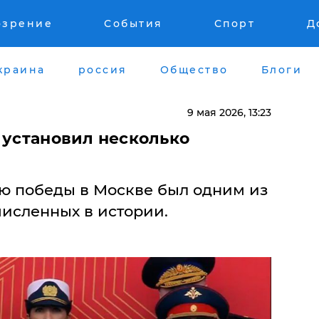
озрение
События
Спорт
Д
краина
россия
Общество
Блоги
9 мая 2026, 13:23
 установил несколько
ню победы в Москве был одним из
численных в истории.