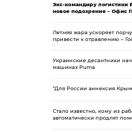
Экс-командиру логистики
новое подозрение – Офис 
Летняя жара ускоряет порчу
привести к отравлению – Г
Украинские десантники нач
машинах Puma
"Для России аннексия Крым
Стало известно, кому из р
автоматически продлят пом