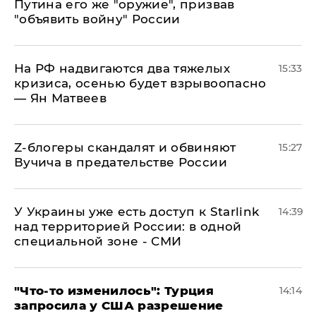
Путина его же "оружие", призвав
"объявить войну" России
На РФ надвигаются два тяжелых
15:33
кризиса, осенью будет взрывоопасно
— Ян Матвеев
Z-блогеры скандалят и обвиняют
15:27
Вучича в предательстве России
У Украины уже есть доступ к Starlink
14:39
над территорией России: в одной
специальной зоне - СМИ
​"Что-то изменилось": Турция
14:14
запросила у США разрешение