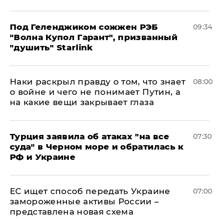
Под Геленджиком сожжен РЭБ
09:34
"Волна Купол Гарант", призванный
"душить" Starlink
Наки раскрыл правду о том, что знает
08:00
о войне и чего не понимает Путин, а
на какие вещи закрывает глаза
Турция заявила об атаках "на все
07:30
суда" в Черном море и обратилась к
РФ и Украине
ЕС ищет способ передать Украине
07:00
замороженные активы России –
представлена новая схема