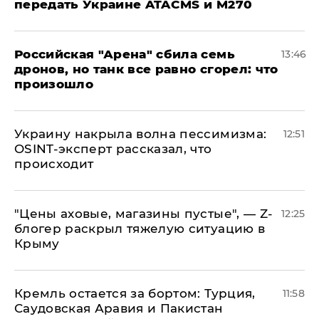
передать Украине ATACMS и M270
​Российская "Арена" сбила семь
13:46
дронов, но танк все равно сгорел: что
произошло
​Украину накрыла волна пессимизма:
12:51
OSINT-эксперт рассказал, что
происходит
​"Цены аховые, магазины пустые", — Z-
12:25
блогер раскрыл тяжелую ситуацию в
Крыму
​Кремль остается за бортом: Турция,
11:58
Саудовская Аравия и Пакистан