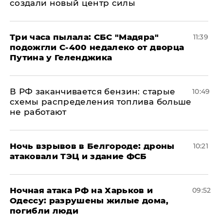
создали новый центр силы
Три часа пылала: СБС "Мадяра"
11:39
подожгли С-400 недалеко от дворца
Путина у Геленджика
​В РФ заканчивается бензин: старые
10:49
схемы распределения топлива больше
не работают
​Ночь взрывов в Белгороде: дроны
10:21
атаковали ТЭЦ и здание ФСБ
​Ночная атака РФ на Харьков и
09:52
Одессу: разрушены жилые дома,
погибли люди