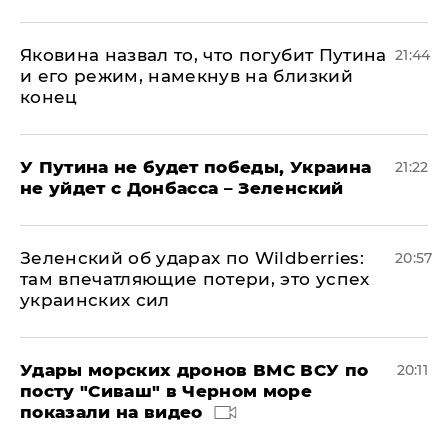
Яковина назвал то, что погубит Путина
21:44
и его режим, намекнув на близкий
конец
У Путина не будет победы, Украина
21:22
не уйдет с Донбасса – Зеленский
Зеленский об ударах по Wildberries:
20:57
там впечатляющие потери, это успех
украинских сил
Удары морских дронов ВМС ВСУ по
20:11
посту "Сиваш" в Черном море
показали на видео