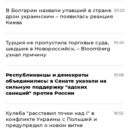
В Болгарии назвали упавший в стране
20:02
дрон украинским – появилась реакция
Киева
Турция не пропустила торговые суда,
19:40
шедшие в Новороссийск, – Bloomberg
узнал причину
Республиканцы и демократы
19:06
объединились: в Сенате указали на
сильную поддержку "адских
санкций" против России
Кулеба "расставил точки над і" в
18:55
конфликте Украины с Польшей и
предупредил о новом витке