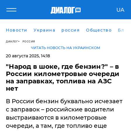
UA
Новости
Украина
россия
Общество
Блог
ДИАЛОГ
РОССИЯ
ЧИТАТЬ НОВОСТЬ НА УКРАИНСКОМ
20 августа 2025, 14:18
"Народ в шоке, где бензин?" – в
России километровые очереди
на заправках, топлива на АЗС
нет
В России бензин буквально исчезает
с заправок – российские водители
выстраиваются в километровые
очереди, а там, где топливо еще