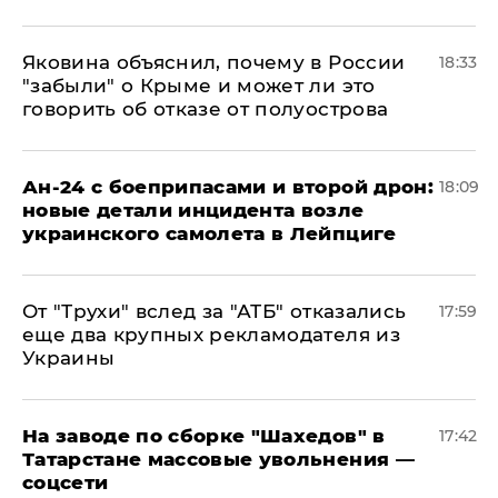
Яковина объяснил, почему в России
18:33
"забыли" о Крыме и может ли это
говорить об отказе от полуострова
Ан-24 с боеприпасами и второй дрон:
18:09
новые детали инцидента возле
украинского самолета в Лейпциге
От "Трухи" вслед за "АТБ" отказались
17:59
еще два крупных рекламодателя из
Украины
На заводе по сборке "Шахедов" в
17:42
Татарстане массовые увольнения —
соцсети