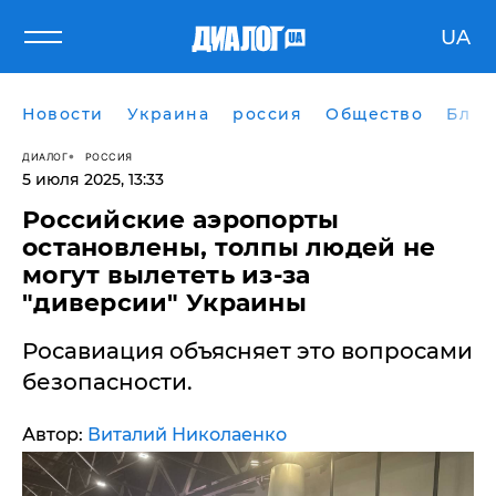
UA
Новости
Украина
россия
Общество
Блог
ДИАЛОГ
РОССИЯ
5 июля 2025, 13:33
Российские аэропорты
остановлены, толпы людей не
могут вылететь из-за
"диверсии" Украины
Росавиация объясняет это вопросами
безопасности.
Автор:
Виталий Николаенко