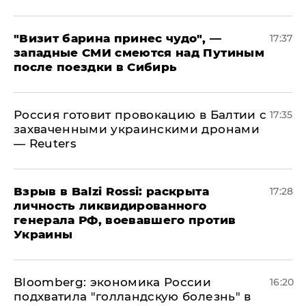
"Визит барина принес чудо", —
17:37
западные СМИ смеются над Путиным
после поездки в Сибирь
​Россия готовит провокацию в Балтии с
17:35
захваченными украинскими дронами
— Reuters
​Взрыв в Balzi Rossi: раскрыта
17:28
личность ликвидированного
генерала РФ, воевавшего против
Украины
Bloomberg: экономика России
16:20
подхватила "голландскую болезнь" в