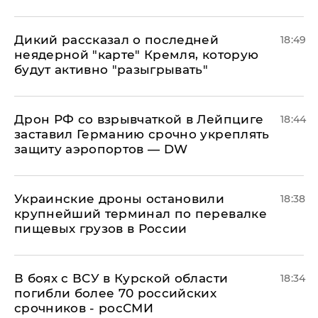
Дикий рассказал о последней
18:49
неядерной "карте" Кремля, которую
будут активно "разыгрывать"
​Дрон РФ со взрывчаткой в Лейпциге
18:44
заставил Германию срочно укреплять
защиту аэропортов — DW
Украинские дроны остановили
18:38
крупнейший терминал по перевалке
пищевых грузов в России
В боях с ВСУ в Курской области
18:34
погибли более 70 российских
срочников - росСМИ