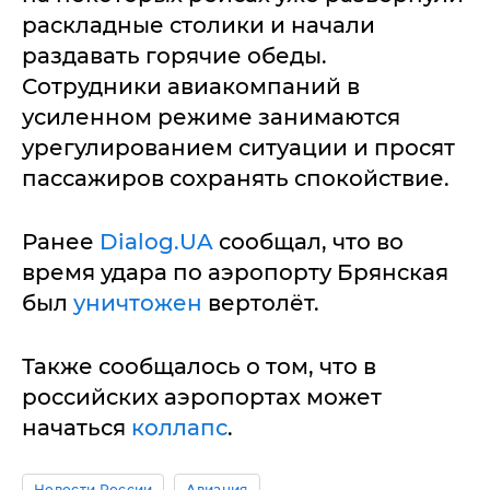
раскладные столики и начали
раздавать горячие обеды.
Сотрудники авиакомпаний в
усиленном режиме занимаются
урегулированием ситуации и просят
пассажиров сохранять спокойствие.
Ранее
Dialog.UA
сообщал, что во
время удара по аэропорту Брянская
был
уничтожен
вертолёт.
Также сообщалось о том, что в
российских аэропортах может
начаться
коллапс
.
Новости России
Авиация