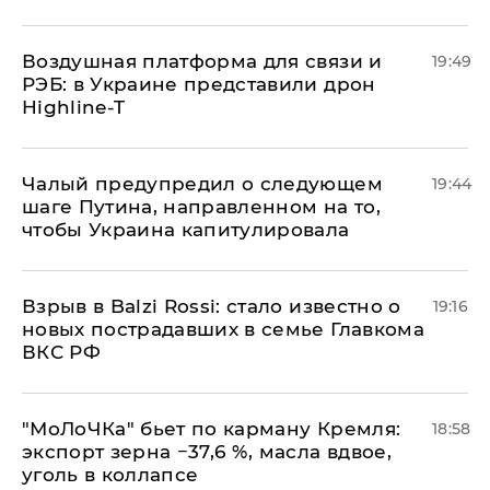
Воздушная платформа для связи и
19:49
РЭБ: в Украине представили дрон
Highline-T
Чалый предупредил о следующем
19:44
шаге Путина, направленном на то,
чтобы Украина капитулировала
Взрыв в Balzi Rossi: стало известно о
19:16
новых пострадавших в семье Главкома
ВКС РФ
​"МоЛоЧКа" бьет по карману Кремля:
18:58
экспорт зерна −37,6 %, масла вдвое,
уголь в коллапсе