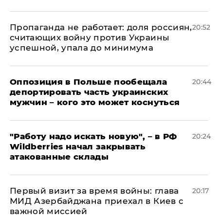
​Пропаганда не работает: доля россиян,
20:52
считающих войну против Украины
успешной, упала до минимума
Оппозиция в Польше пообещала
20:44
депортировать часть украинских
мужчин – кого это может коснуться
"Работу надо искать новую", – в РФ
20:24
Wildberries начал закрывать
атакованные склады
Первый визит за время войны: глава
20:17
МИД Азербайджана приехал в Киев с
важной миссией