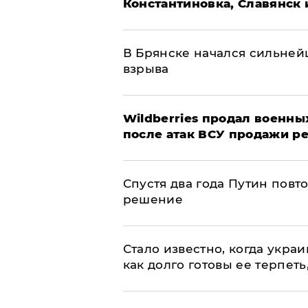
Константиновка, Славянск 
В Брянске начался сильне
взрыва
​Wildberries продал военны
после атак ВСУ продажи р
Спустя два года Путин повт
решение
Стало известно, когда укр
как долго готовы ее терпеть