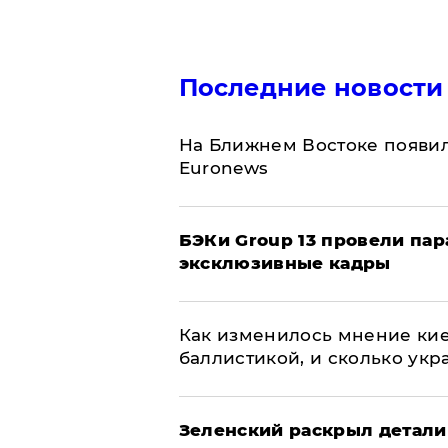
Последние новости
На Ближнем Востоке появил
Euronews
​БЭКи Group 13 провели па
эксклюзивные кадры
Как изменилось мнение кие
баллистикой, и сколько укр
​Зеленский раскрыл детали