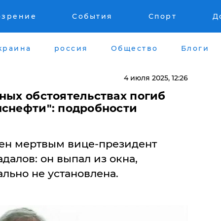
озрение
События
Спорт
Д
краина
россия
Общество
Блоги
4 июля 2025, 12:26
ных обстоятельствах погиб
нснефти": подробности
ен мертвым вице-президент
далов: он выпал из окна,
льно не установлена.