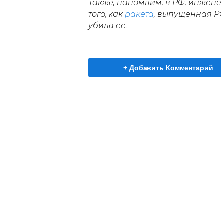
Также, напомним, в РФ, инжене
того, как
ракета
, выпущенная Р
убила ее.
+ Добавить Комментарий