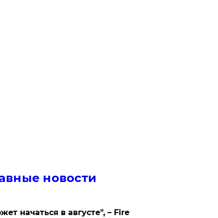
авные новости
жет начаться в августе", – Fire