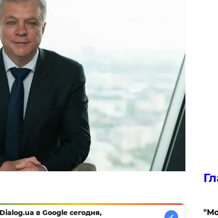
Гл
"Мо
Dialog.ua в Google сегодня,
✓