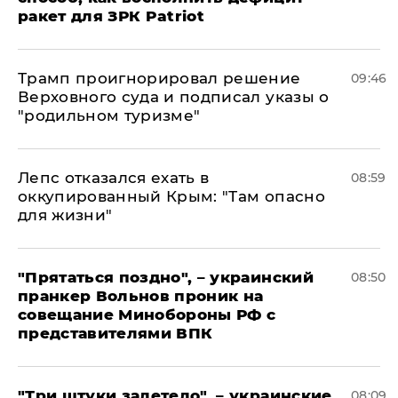
ракет для ЗРК Patriot
Трамп проигнорировал решение
09:46
Верховного суда и подписал указы о
"родильном туризме"
Лепс отказался ехать в
08:59
оккупированный Крым: "Там опасно
для жизни"
"Прятаться поздно", – украинский
08:50
пранкер Вольнов проник на
совещание Минобороны РФ с
представителями ВПК
"Три штуки залетело", – украинские
08:09