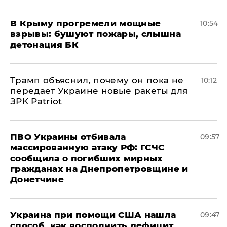
В Крыму прогремели мощные
10:54
взрывы: бушуют пожары, слышна
детонация БК
Трамп объяснил, почему он пока не
10:12
передает Украине новые ракеты для
ЗРК Patriot
ПВО Украины отбивала
09:57
массированную атаку РФ: ГСЧС
сообщила о погибших мирных
гражданах на Днепропетровщине и
Донетчине
Украина при помощи США нашла
09:47
способ, как восполнить дефицит