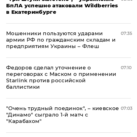
БпЛА успешно атаковали Wildberries
в Екатеринбурге
Мошенники пользуются ударами
07:35
армии РФ по гражданским складам и
предприятиям Украины – Флеш
Федоров сделал уточнение о
07:10
переговорах с Маском о применении
Starlink против российской
баллистики
"Очень трудный поединок", – киевское
07:03
"Динамо" сыграло 1-й матч с
"Карабахом"