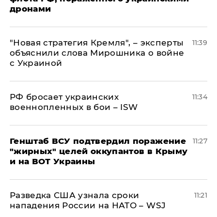
дронами
"Новая стратегия Кремля", – эксперты
11:39
объяснили слова Мирошника о войне
с Украиной
РФ бросает украинских
11:34
военнопленных в бои – ISW
Генштаб ВСУ подтвердил поражение
11:27
"жирных" целей оккупантов в Крыму
и на ВОТ Украины
Разведка США узнала сроки
11:21
нападения России на НАТО – WSJ