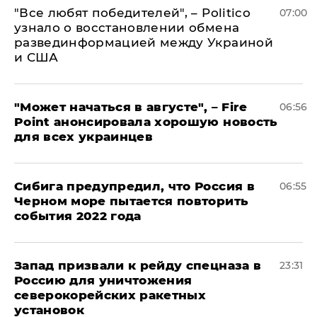
​"Все любят победителей", – Politico
07:00
узнало о восстановлении обмена
развединформацией между Украиной
и США
"Может начаться в августе", – Fire
06:56
Point анонсировала хорошую новость
для всех украинцев
Сибига предупредил, что Россия в
06:55
Черном море пытается повторить
события 2022 года
Запад призвали к рейду спецназа в
23:31
Россию для уничтожения
северокорейских ракетных
установок