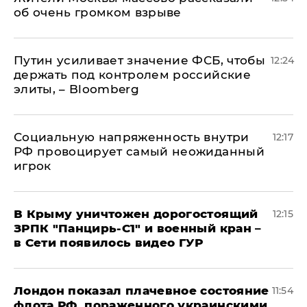
об очень громком взрыве
Путин усиливает значение ФСБ, чтобы
12:24
держать под контролем российские
элиты, – Bloomberg
Социальную напряженность внутри
12:17
РФ провоцирует самый неожиданный
игрок
В Крыму уничтожен дорогостоящий
12:15
ЗРПК "Панцирь-С1" и военный кран –
в Сети появилось видео ГУР
Лондон показал плачевное состояние
11:54
флота РФ, пораженного украинскими