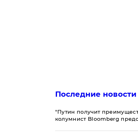
Последние новости
"Путин получит преимуществ
колумнист Bloomberg предо