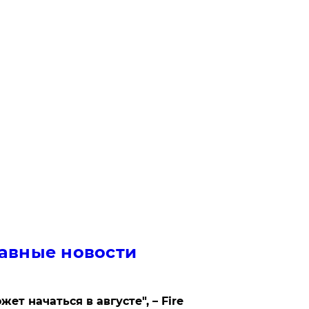
авные новости
жет начаться в августе", – Fire