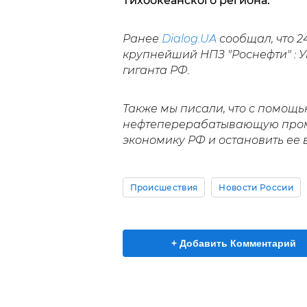
Тихоокеанского региона.
Ранее
Dialog.UA
сообщал, что 2
крупнейший НПЗ "Роснефти" : 
гиганта РФ.
Также мы писали, что с помощь
нефтеперерабатывающую пром
экономику РФ и остановить ее
Происшествия
Новости России
+ Добавить Комментарий