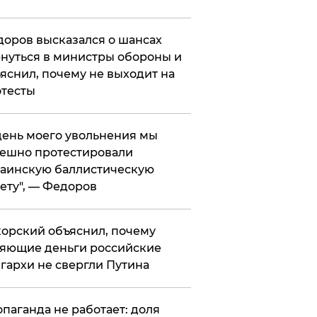
оров высказался о шансах
нуться в министры обороны и
яснил, почему не выходит на
тесты
 день моего увольнения мы
ешно протестировали
аинскую баллистическую
ету", — Федоров
орский объяснил, почему
яющие деньги российские
гархи не свергли Путина
опаганда не работает: доля