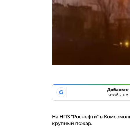
Добавьте 
G
чтобы не 
На НПЗ "Роснефти" в Комсомол
крупный пожар.