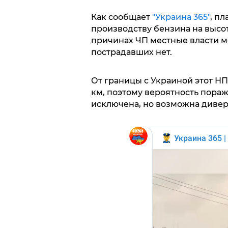
Как сообщает
"Украина 365"
, п
производству бензина на высот
причинах ЧП местные власти мо
пострадавших нет.
От границы с Украиной этот НП
км, поэтому вероятность пора
исключена, но возможна дивер