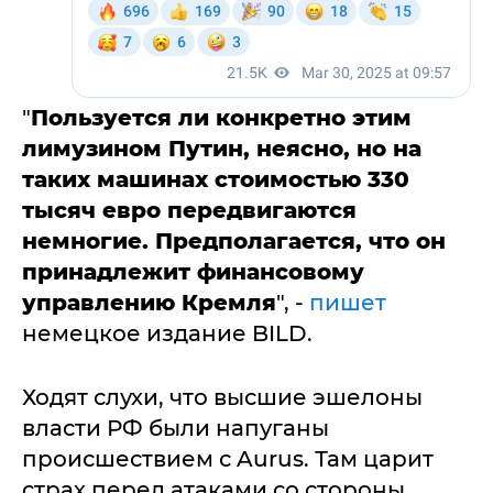
"
Пользуется ли конкретно этим
лимузином Путин, неясно, но на
таких машинах стоимостью 330
тысяч евро передвигаются
немногие. Предполагается, что он
принадлежит финансовому
управлению Кремля
", -
пишет
немецкое издание BILD.
Ходят слухи, что высшие эшелоны
власти РФ были напуганы
происшествием с Aurus. Там царит
страх перед атаками со стороны