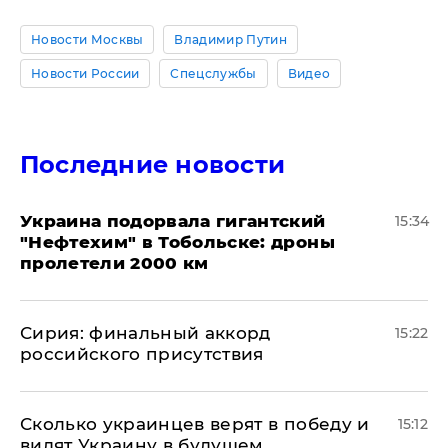
Новости Москвы
Владимир Путин
Новости России
Спецслужбы
Видео
Последние новости
Украина подорвала гигантский
15:34
"Нефтехим" в Тобольске: дроны
пролетели 2000 км
​Сирия: финальный аккорд
15:22
российского присутствия
Сколько украинцев верят в победу и
15:12
видят Украину в будущем