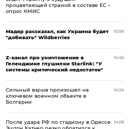
процветающей страной в составе ЕС –
опрос КМИС
Мадяр рассказал, как Украина будет
15:09
"добивать" Wildberries
Z-канал про уничтожение в
14:40
Геленджике глушилки Starlink: "У
системы критический недостаток"
Сильный взрыв произошел на
14:24
ключевом военном объекте в
Болгарии
После удара РФ по стадиону в Одессе
14:09
Эштон Катчер резко обратился к