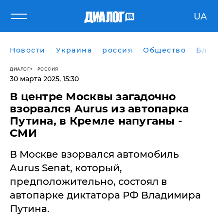
UA
Новости
Украина
россия
Общество
Блог
ДИАЛОГ
РОССИЯ
30 марта 2025, 15:30
​В центре Москвы загадочно
взорвался Aurus из автопарка
Путина, в Кремле напуганы -
СМИ
В Москве взорвался автомобиль
Aurus Senat, который,
предположительно, состоял в
автопарке диктатора РФ Владимира
Путина.