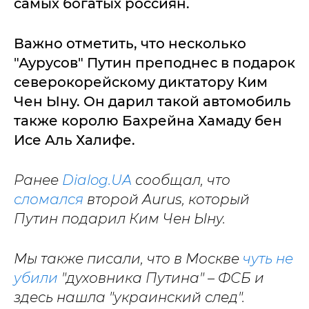
самых богатых россиян.
Важно отметить, что несколько
"Аурусов" Путин преподнес в подарок
северокорейскому диктатору Ким
Чен Ыну. Он дарил такой автомобиль
также королю Бахрейна Хамаду бен
Исе Аль Халифе.
Ранее
Dialog.UA
сообщал, что
сломался
второй Aurus, который
Путин подарил Ким Чен Ыну.
Мы также писали, что в Москве
чуть не
убили
"духовника Путина" – ФСБ и
здесь нашла "украинский след".