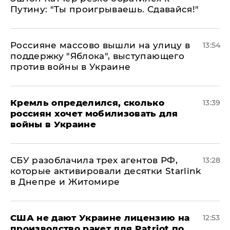
Путину: "Ты проигрываешь. Сдавайся!"
Россияне массово вышли на улицу в
13:54
поддержку "Яблока", выступающего
против войны в Украине
Кремль определился, сколько
13:39
россиян хочет мобилизовать для
войны в Украине
СБУ разоблачила трех агентов РФ,
13:28
которые активировали десятки Starlink
в Днепре и Житомире
США не дают Украине лицензию на
12:53
производство ракет для Patriot по