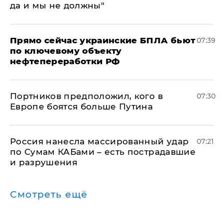
да и мы не должны"
Прямо сейчас украинские БПЛА бьют
07:39
по ключевому объекту
нефтепереработки РФ
Портников предположил, кого в
07:30
Европе боятся больше Путина
Россия нанесла массированный удар
07:21
по Сумам КАБами – есть пострадавшие
и разрушения
Смотреть ещё