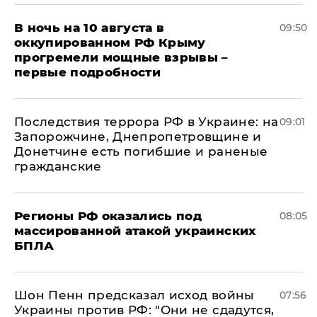
В ночь на 10 августа в
09:50
оккупированном РФ Крыму
прогремели мощные взрывы –
первые подробности
Последствия террора РФ в Украине: на
09:01
Запорожчине, Днепропетровщине и
Донетчине есть погибшие и раненые
гражданские
Регионы РФ оказались под
08:05
массированной атакой украинских
БПЛА
Шон Пенн предсказал исход войны
07:56
Украины против РФ: "Они не сдадутся,