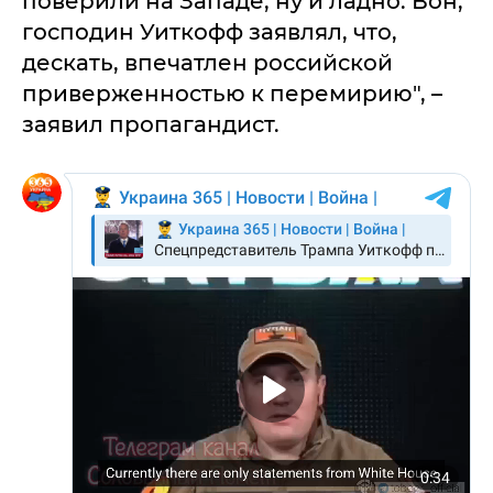
поверили на Западе, ну и ладно. Вон,
господин Уиткофф заявлял, что,
дескать, впечатлен российской
приверженностью к перемирию", –
заявил пропагандист.