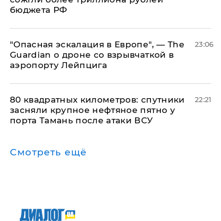
бюджета РФ
"Опасная эскалация в Европе", — The
23:06
Guardian о дроне со взрывчаткой в
аэропорту Лейпцига
80 квадратных километров: спутники
22:21
засняли крупное нефтяное пятно у
порта Тамань после атаки ВСУ
Смотреть ещё