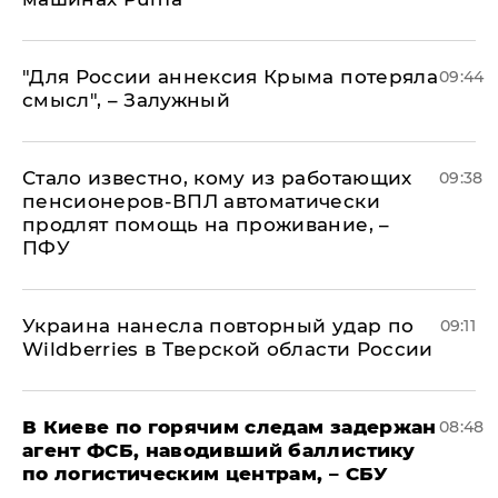
"Для России аннексия Крыма потеряла
09:44
смысл", – Залужный
Стало известно, кому из работающих
09:38
пенсионеров-ВПЛ автоматически
продлят помощь на проживание, –
ПФУ
Украина нанесла повторный удар по
09:11
Wildberries в Тверской области России
В Киеве по горячим следам задержан
08:48
агент ФСБ, наводивший баллистику
по логистическим центрам, – СБУ