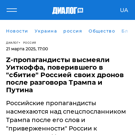
UA
Новости
Украина
россия
Общество
Блог
ДИАЛОГ
РОССИЯ
21 марта 2025, 17:00
Z-пропагандисты высмеяли
Уиткоффа, поверившего в
"сбитие" Россией своих дронов
после разговора Трампа и
Путина
Российские пропагандисты
насмехаются над спецспосланником
Трампа после его слов и
"приверженности" России к