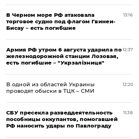
В Черном море РФ атаковала
13:16
торговое судно под флагом Гвинеи-
Бисау – есть погибшие
Армия РФ утром 6 августа ударила по
12:37
железнодорожной станции Лозовая,
есть погибшие – "Укрзалізниця"
В одной из областей Украины
12:20
проводят обыски в ТЦК – СМИ
СБУ пресекла разведдеятельность
11:38
пособницы оккупантов, помогавшей
РФ наносить удары по Павлограду