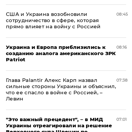
США и Украина возобновили
08:45
сотрудничество в сфере, которая
прямо влияет на войну с Россией
Украина и Европа приблизились к
08:16
созданию аналога американского ЗРК
Patriot
Глава Palantir Алекс Карп назвал
07:38
сильные стороны Украины и объяснил,
что ее спасло в войне с Россией, –
Левин
"Это важный прецедент", – в МИД
07:01
Украины отреагировали на решение
Верховного суда Швеции по