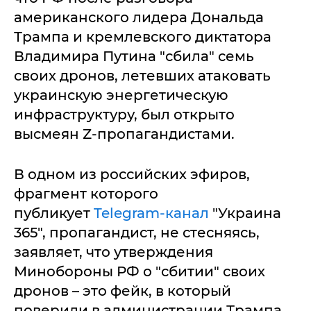
американского лидера Дональда
Трампа и кремлевского диктатора
Владимира Путина "сбила" семь
своих дронов, летевших атаковать
украинскую энергетическую
инфраструктуру, был открыто
высмеян Z-пропагандистами.
В одном из российских эфиров,
фрагмент которого
публикует
Telegram-канал
"Украина
365", пропагандист, не стесняясь,
заявляет, что утверждения
Минобороны РФ о "сбитии" своих
дронов – это фейк, в который
поверили в администрации Трампа.