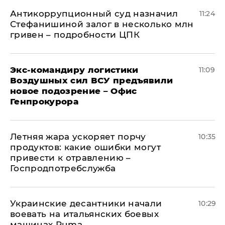
Антикоррупционный суд назначил
11:24
Стефанишиной залог в несколько млн
гривен – подробности ЦПК
Экс-командиру логистики
11:09
Воздушных сил ВСУ предъявили
новое подозрение – Офис
Генпрокурора
Летняя жара ускоряет порчу
10:35
продуктов: какие ошибки могут
привести к отравлению –
Госпродпотребслужба
Украинские десантники начали
10:29
воевать на итальянских боевых
машинах Puma