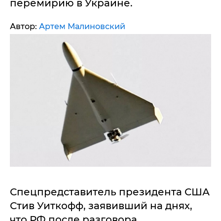
перемирию в Украине.
Автор:
Артем Малиновский
Спецпредставитель президента США
Стив Уиткофф, заявивший на днях,
что РФ после разговора