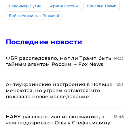
Владимир Путин
Армия России
Дональд Трамп
Война Украины с Россией
Последние новости
ФБР расследовало, мог ли Трамп быть
14:33
тайным агентом России, – Fox News
Антиукраинские настроения в Польше
14:01
меняются, но угрозы остаются: что
показало новое исследование
НАБУ рассекретило информацию, в
13:48
чем подозревают Ольгу Стефанишину