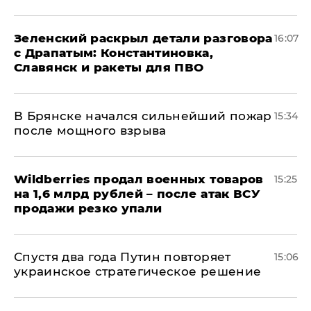
​Зеленский раскрыл детали разговора
16:07
с Драпатым: Константиновка,
Славянск и ракеты для ПВО
В Брянске начался сильнейший пожар
15:34
после мощного взрыва
​Wildberries продал военных товаров
15:25
на 1,6 млрд рублей – после атак ВСУ
продажи резко упали
Спустя два года Путин повторяет
15:06
украинское стратегическое решение