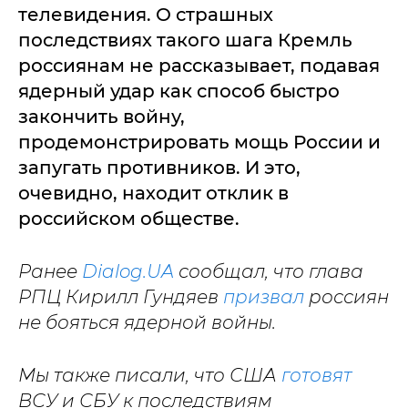
телевидения. О страшных
последствиях такого шага Кремль
россиянам не рассказывает, подавая
ядерный удар как способ быстро
закончить войну,
продемонстрировать мощь России и
запугать противников. И это,
очевидно, находит отклик в
российском обществе.
Ранее
Dialog.UA
сообщал, что глава
РПЦ Кирилл Гундяев
призвал
россиян
не бояться ядерной войны.
Мы также писали, что США
готовят
ВСУ и СБУ к последствиям