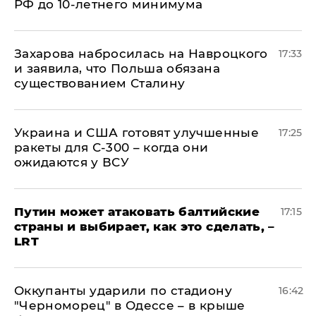
РФ до 10-летнего минимума
​Захарова набросилась на Навроцкого
17:33
и заявила, что Польша обязана
существованием Сталину
Украина и США готовят улучшенные
17:25
ракеты для С-300 – когда они
ожидаются у ВСУ
Путин может атаковать балтийские
17:15
страны и выбирает, как это сделать, –
LRT
Оккупанты ударили по стадиону
16:42
"Черноморец" в Одессе – в крыше