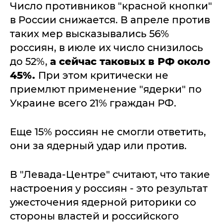
Число противников "красной кнопки"
в России снижается. В апреле против
таких мер высказывались 56%
россиян, в июле их число снизилось
до 52%,
а сейчас таковых в РФ около
45%.
При этом критически не
приемлют применение "ядерки" по
Украине всего 21% граждан РФ.
Еще 15% россиян не смогли ответить,
они за ядерный удар или против.
В "Левада-Центре" считают, что такие
настроения у россиян - это результат
ужесточения ядерной риторики со
стороны властей и российского