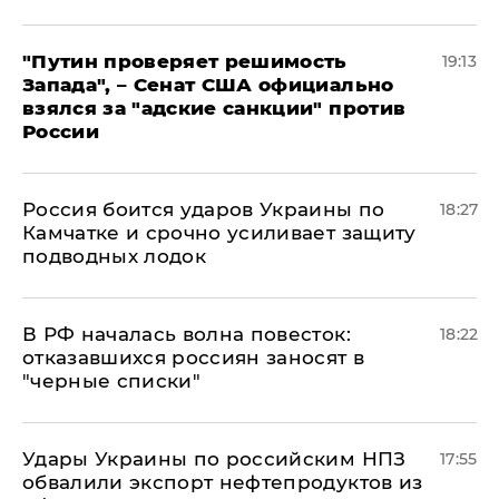
"Путин проверяет решимость
19:13
Запада", – Сенат США официально
взялся за "адские санкции" против
России
Россия боится ударов Украины по
18:27
Камчатке и срочно усиливает защиту
подводных лодок
​В РФ началась волна повесток:
18:22
отказавшихся россиян заносят в
"черные списки"
Удары Украины по российским НПЗ
17:55
обвалили экспорт нефтепродуктов из