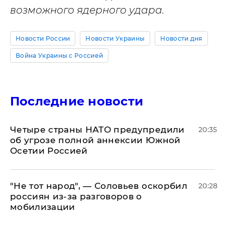
возможного ядерного удара.
Новости России
Новости Украины
Новости дня
Война Украины с Россией
Последние новости
Четыре страны НАТО предупредили
20:35
об угрозе полной аннексии Южной
Осетии Россией
​"Не тот народ", — Соловьев оскорбил
20:28
россиян из-за разговоров о
мобилизации