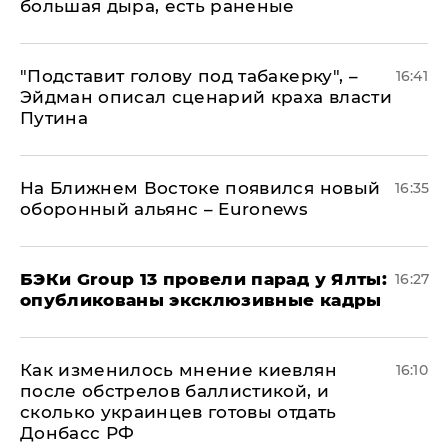
большая дыра, есть раненые
​"Подставит голову под табакерку", –
16:41
Эйдман описал сценарий краха власти
Путина
На Ближнем Востоке появился новый
16:35
оборонный альянс – Euronews
​БЭКи Group 13 провели парад у Ялты:
16:27
опубликованы эксклюзивные кадры
Как изменилось мнение киевлян
16:10
после обстрелов баллистикой, и
сколько украинцев готовы отдать
Донбасс РФ