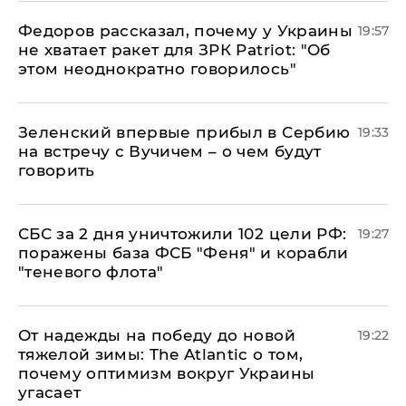
Федоров рассказал, почему у Украины
19:57
не хватает ракет для ЗРК Patriot: "Об
этом неоднократно говорилось"
Зеленский впервые прибыл в Сербию
19:33
на встречу с Вучичем – о чем будут
говорить
СБС за 2 дня уничтожили 102 цели РФ:
19:27
поражены база ФСБ "Феня" и корабли
"теневого флота"
От надежды на победу до новой
19:22
тяжелой зимы: The Atlantic о том,
почему оптимизм вокруг Украины
угасает