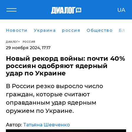
UA
Новости
Украина
россия
Общество
Блог
ДИАЛОГ
РОССИЯ
29 ноября 2024, 17:17
​Новый рекорд войны: почти 40%
россиян одобряют ядерный
удар по Украине
В России резко выросло число
граждан, которые считают
оправданным удар ядерным
оружием по Украине.
Автор:
Татьяна Шевченко