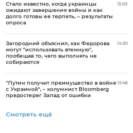
Стало известно, когда украинцы
15:03
ожидают завершения войны и как
долго готовы ее терпеть, – результаты
опроса
Загородний объяснил, как Федорова
14:30
могут "использовать втемную",
пообещав то, чего выполнять не
собираются
"Путин получит преимущество в войне
13:48
с Украиной", – колумнист Bloomberg
предостерег Запад от ошибки
Смотреть ещё