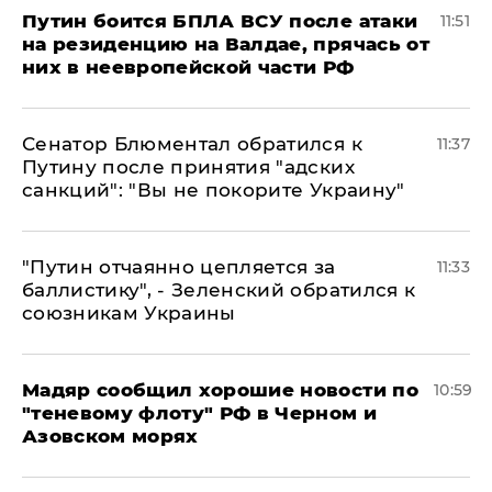
Путин боится БПЛА ВСУ после атаки
11:51
на резиденцию на Валдае, прячась от
них в неевропейской части РФ
Сенатор Блюментал обратился к
11:37
Путину после принятия "адских
санкций": "Вы не покорите Украину"
"Путин отчаянно цепляется за
11:33
баллистику", - Зеленский обратился к
союзникам Украины
Мадяр сообщил хорошие новости по
10:59
"теневому флоту" РФ в Черном и
Азовском морях