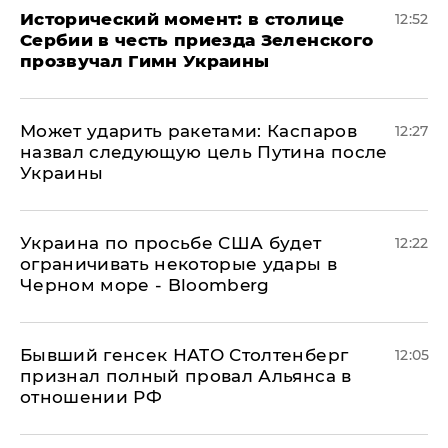
Исторический момент: в столице
12:52
Сербии в честь приезда Зеленского
прозвучал Гимн Украины
Может ударить ракетами: Каспаров
12:27
назвал следующую цель Путина после
Украины
Украина по просьбе США будет
12:22
ограничивать некоторые удары в
Черном море - Bloomberg
Бывший генсек НАТО Столтенберг
12:05
признал полный провал Альянса в
отношении РФ