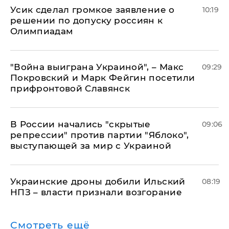
Усик сделал громкое заявление о
10:19
решении по допуску россиян к
Олимпиадам
"Война выиграна Украиной", – Макс
09:29
Покровский и Марк Фейгин посетили
прифронтовой Славянск
В России начались "скрытые
09:06
репрессии" против партии "Яблоко",
выступающей за мир с Украиной
Украинские дроны добили Ильский
08:19
НПЗ – власти признали возгорание
Смотреть ещё