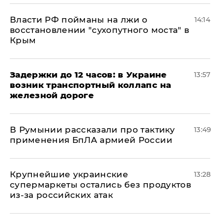
Власти РФ пойманы на лжи о
14:14
восстановлении "сухопутного моста" в
Крым
Задержки до 12 часов: в Украине
13:57
возник транспортный коллапс на
железной дороге
В Румынии рассказали про тактику
13:49
применения БпЛА армией России
Крупнейшие украинские
13:28
супермаркеты остались без продуктов
из-за российских атак