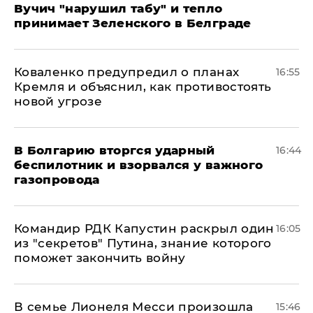
Вучич "нарушил табу" и тепло
принимает Зеленского в Белграде
Коваленко предупредил о планах
16:55
Кремля и объяснил, как противостоять
новой угрозе
В Болгарию вторгся ударный
16:44
беспилотник и взорвался у важного
газопровода
Командир РДК Капустин раскрыл один
16:05
из "секретов" Путина, знание которого
поможет закончить войну
В семье Лионеля Месси произошла
15:46