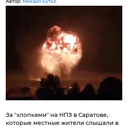
Автор:
Михаил Бутко
За "хлопками" на НПЗ в Саратове,
которые местные жители слышали в