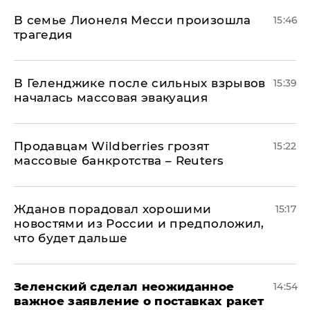
В семье Лионеля Месси произошла
15:46
трагедия
В Геленджике после сильных взрывов
15:39
началась массовая эвакуация
Продавцам Wildberries грозят
15:22
массовые банкротства – Reuters
Жданов порадовал хорошими
15:17
новостями из России и предположил,
что будет дальше
Зеленский сделал неожиданное
14:54
важное заявление о поставках ракет