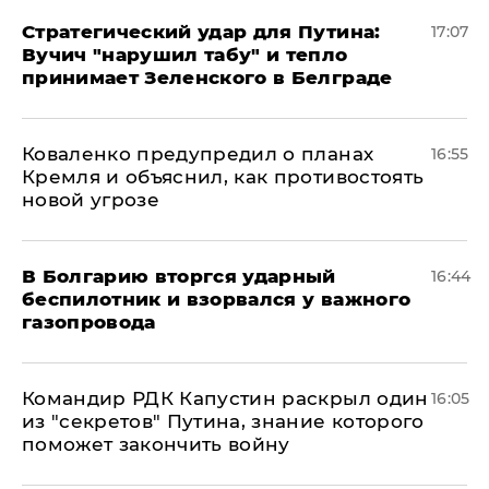
Стратегический удар для Путина:
17:07
Вучич "нарушил табу" и тепло
принимает Зеленского в Белграде
Коваленко предупредил о планах
16:55
Кремля и объяснил, как противостоять
новой угрозе
В Болгарию вторгся ударный
16:44
беспилотник и взорвался у важного
газопровода
Командир РДК Капустин раскрыл один
16:05
из "секретов" Путина, знание которого
поможет закончить войну