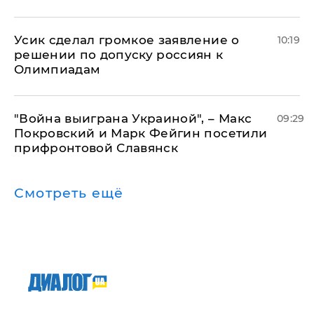
Усик сделал громкое заявление о
10:19
решении по допуску россиян к
Олимпиадам
"Война выиграна Украиной", – Макс
09:29
Покровский и Марк Фейгин посетили
прифронтовой Славянск
Смотреть ещё