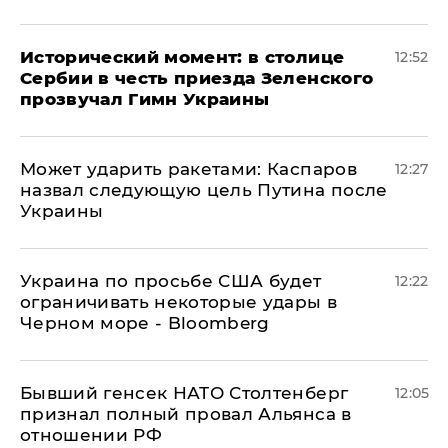
Исторический момент: в столице
12:52
Сербии в честь приезда Зеленского
прозвучал Гимн Украины
Может ударить ракетами: Каспаров
12:27
назвал следующую цель Путина после
Украины
Украина по просьбе США будет
12:22
ограничивать некоторые удары в
Черном море - Bloomberg
Бывший генсек НАТО Столтенберг
12:05
признал полный провал Альянса в
отношении РФ