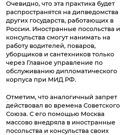
Очевидно, что эта практика будет
распространятся на дипведомства
других государств, работающих в
России. Иностранные посольства и
консульства смогут нанимать на
работу водителей, поваров,
уборщиков и сантехников только
через Главное управление по
обслуживанию дипломатического
корпуса при МИД РФ.
Отметим, что аналогичный запрет
действовал во времена Советского
Союза. С его помощью Москва
массово внедряла в иностранные
посольства и консульства своих