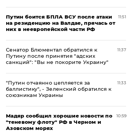
Путин боится БПЛА ВСУ после атаки
11:51
на резиденцию на Валдае, прячась от
них в неевропейской части РФ
Сенатор Блюментал обратился к
11:37
Путину после принятия "адских
санкций": "Вы не покорите Украину"
"Путин отчаянно цепляется за
11:33
баллистику", - Зеленский обратился к
союзникам Украины
Мадяр сообщил хорошие новости по
10:59
"теневому флоту" РФ в Черном и
Азовском морях