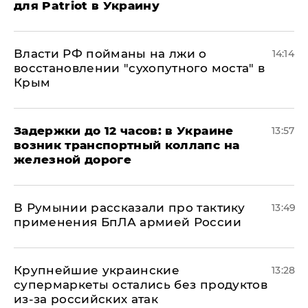
для Patriot в Украину
Власти РФ пойманы на лжи о
14:14
восстановлении "сухопутного моста" в
Крым
Задержки до 12 часов: в Украине
13:57
возник транспортный коллапс на
железной дороге
В Румынии рассказали про тактику
13:49
применения БпЛА армией России
Крупнейшие украинские
13:28
супермаркеты остались без продуктов
из-за российских атак