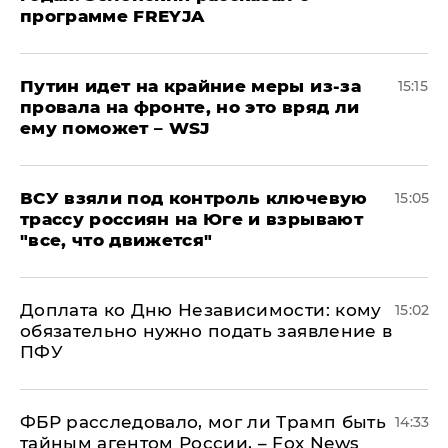
программе FREYJA
Путин идет на крайние меры из-за
15:15
провала на фронте, но это вряд ли
ему поможет – WSJ
ВСУ взяли под контроль ключевую
15:05
трассу россиян на Юге и взрывают
"все, что движется"
Доплата ко Дню Независимости: кому
15:02
обязательно нужно подать заявление в
ПФУ
ФБР расследовало, мог ли Трамп быть
14:33
тайным агентом России, – Fox News