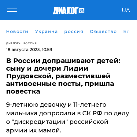
UA
Новости
Украина
россия
Общество
Блог
ДИАЛОГ
РОССИЯ
18 августа 2023, 10:59
В России допрашивают детей:
сыну и дочери Лидии
Прудовской, разместившей
антивоенные посты, пришла
повестка
9-летнюю девочку и 11-летнего
мальчика допросили в СК РФ по делу
о "дискредитации" российской
армии их мамой.