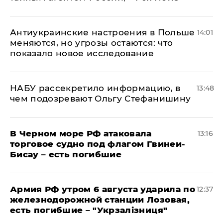
Антиукраинские настроения в Польше
14:01
меняются, но угрозы остаются: что
показало новое исследование
НАБУ рассекретило информацию, в
13:48
чем подозревают Ольгу Стефанишину
В Черном море РФ атаковала
13:16
торговое судно под флагом Гвинеи-
Бисау – есть погибшие
Армия РФ утром 6 августа ударила по
12:37
железнодорожной станции Лозовая,
есть погибшие – "Укрзалізниця"