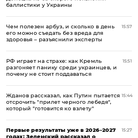
баллистики у Украины
Чем полезен арбуз, и сколько в день
15:57
его можно съедать без вреда для
здоровья – разъяснили эксперты
РФ играет на страхе: как Кремль
15:51
разгоняет панику среди украинцев, и
почему не стоит поддаваться
Жданов рассказал, как Путин пытается
15:44
отсрочить "прилет черного лебедя",
который "готовится ко взлету"
Первые результаты уже в 2026–2027
15:27
годах: Зеленский рассказал о