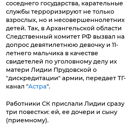
соседнего государства, карательные
службы терроризируют не только
взрослых, но и несовершеннолетних
детей. Так, в Архангельской области
Следственный комитет РФ вызвал на
допрос девятилетнюю девочку и 11-
летнего мальчика в качестве
свидетелей по уголовному делу их
матери Лидии Прудовской о
"дискредитации" армии, передает ТГ-
канал "
Астра
".
Работники СК прислали Лидии сразу
три повестки: ей, ее дочери и сыну
(приемному).