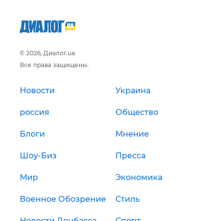
© 2026, Диалог.ua
Все права защищены.
Новости
Украина
россия
Общество
Блоги
Мнение
Шоу-Биз
Пресса
Мир
Экономика
Военное Обозрение
Стиль
Новости Донбасса
Спорт