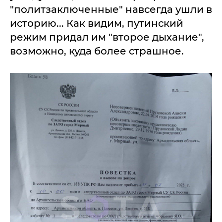
"политзаключенные" навсегда ушли в
историю... Как видим, путинский
режим придал им "второе дыхание",
возможно, куда более страшное.