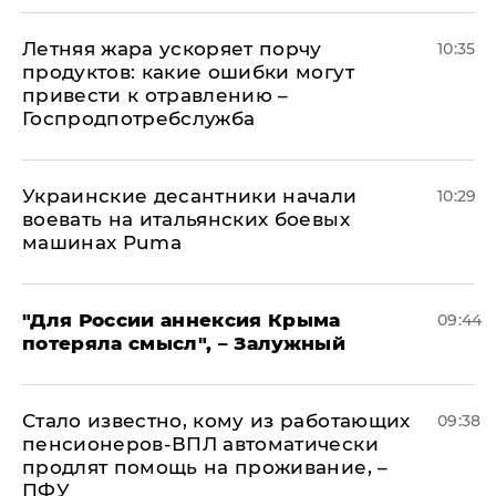
Летняя жара ускоряет порчу
10:35
продуктов: какие ошибки могут
привести к отравлению –
Госпродпотребслужба
Украинские десантники начали
10:29
воевать на итальянских боевых
машинах Puma
"Для России аннексия Крыма
09:44
потеряла смысл", – Залужный
Стало известно, кому из работающих
09:38
пенсионеров-ВПЛ автоматически
продлят помощь на проживание, –
ПФУ