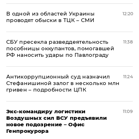
В одной из областей Украины
12:20
проводят обыски в ТЦК – СМИ
СБУ пресекла разведдеятельность
11:38
пособницы оккупантов, помогавшей
РФ наносить удары по Павлограду
Антикоррупционный суд назначил
11:24
Стефанишиной залог в несколько млн
гривен – подробности ЦПК
Экс-командиру логистики
11:09
Воздушных сил ВСУ предъявили
новое подозрение – Офис
Генпрокурора