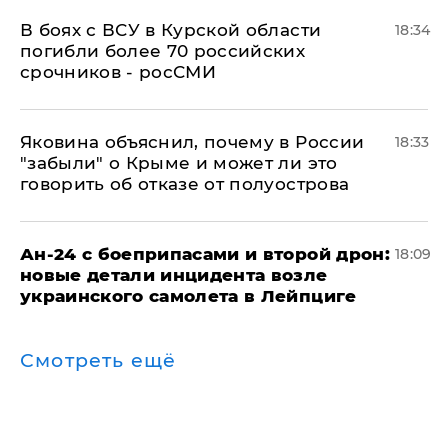
В боях с ВСУ в Курской области
18:34
погибли более 70 российских
срочников - росСМИ
Яковина объяснил, почему в России
18:33
"забыли" о Крыме и может ли это
говорить об отказе от полуострова
Ан-24 с боеприпасами и второй дрон:
18:09
новые детали инцидента возле
украинского самолета в Лейпциге
Смотреть ещё