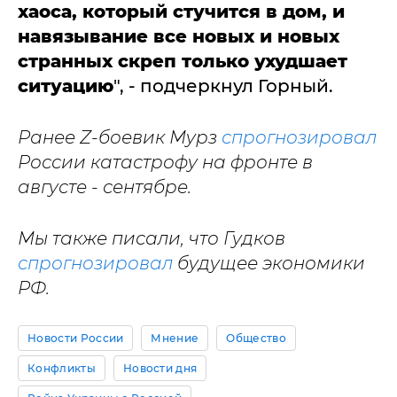
хаоса, который стучится в дом, и
навязывание все новых и новых
странных скреп только ухудшает
ситуацию
", - подчеркнул Горный.
Ранее Z-боевик Мурз
спрогнозировал
России катастрофу на фронте в
августе - сентябре.
Мы также писали, что Гудков
спрогнозировал
будущее экономики
РФ.
Новости России
Мнение
Общество
Конфликты
Новости дня