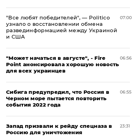
​"Все любят победителей", — Politico
07:00
узнало о восстановлении обмена
развединформацией между Украиной
и США
"Может начаться в августе", - Fire
06:56
Point анонсировала хорошую новость
для всех украинцев
Сибига предупредил, что Россия в
06:55
Черном море пытается повторить
события 2022 года
Запад призвали к рейду спецназа в
23:31
Россию для уничтожения