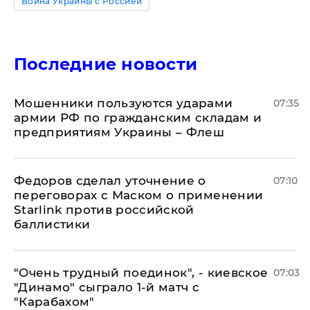
Война Украины с Россией
Последние новости
Мошенники пользуются ударами
07:35
армии РФ по гражданским складам и
предприятиям Украины – Флеш
Федоров сделал уточнение о
07:10
переговорах с Маском о применении
Starlink против российской
баллистики
"Очень трудный поединок", - киевское
07:03
"Динамо" сыграло 1-й матч с
"Карабахом"