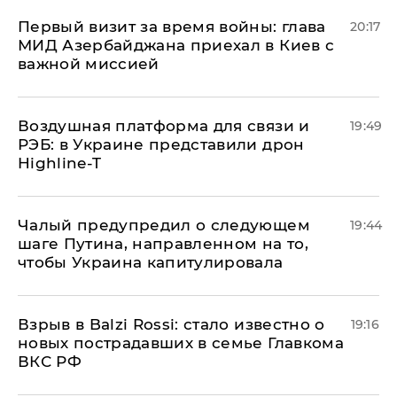
Первый визит за время войны: глава
20:17
МИД Азербайджана приехал в Киев с
важной миссией
Воздушная платформа для связи и
19:49
РЭБ: в Украине представили дрон
Highline-T
Чалый предупредил о следующем
19:44
шаге Путина, направленном на то,
чтобы Украина капитулировала
Взрыв в Balzi Rossi: стало известно о
19:16
новых пострадавших в семье Главкома
ВКС РФ