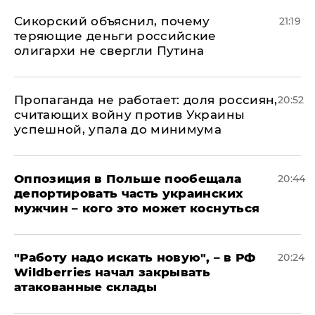
Сикорский объяснил, почему
21:19
теряющие деньги российские
олигархи не свергли Путина
​Пропаганда не работает: доля россиян,
20:52
считающих войну против Украины
успешной, упала до минимума
Оппозиция в Польше пообещала
20:44
депортировать часть украинских
мужчин – кого это может коснуться
"Работу надо искать новую", – в РФ
20:24
Wildberries начал закрывать
атакованные склады