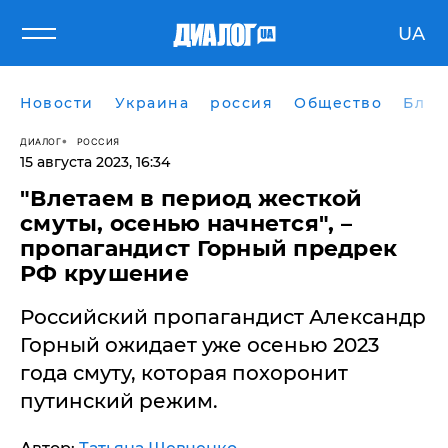
UA
Новости
Украина
россия
Общество
Блог
ДИАЛОГ
РОССИЯ
15 августа 2023, 16:34
​"Влетаем в период жесткой
смуты, осенью начнется", –
пропагандист Горный предрек
РФ крушение
Российский пропагандист Александр
Горный ожидает уже осенью 2023
года смуту, которая похоронит
путинский режим.