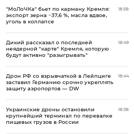
​"МоЛоЧКа" бьет по карману Кремля:
18:58
экспорт зерна −37,6 %, масла вдвое,
уголь в коллапсе
Дикий рассказал о последней
18:49
неядерной "карте" Кремля, которую
будут активно "разыгрывать"
​Дрон РФ со взрывчаткой в Лейпциге
18:44
заставил Германию срочно укреплять
защиту аэропортов — DW
Украинские дроны остановили
18:38
крупнейший терминал по перевалке
пищевых грузов в России