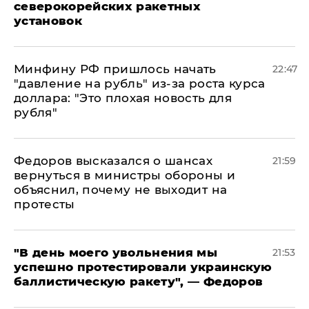
северокорейских ракетных
установок
Минфину РФ пришлось начать
22:47
"давление на рубль" из-за роста курса
доллара: "Это плохая новость для
рубля"
Федоров высказался о шансах
21:59
вернуться в министры обороны и
объяснил, почему не выходит на
протесты
​"В день моего увольнения мы
21:53
успешно протестировали украинскую
баллистическую ракету", — Федоров