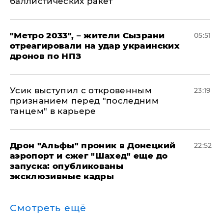
баллистических ракет
"Метро 2033", – жители Сызрани
05:51
отреагировали на удар украинских
дронов по НПЗ
Усик выступил с откровенным
23:19
признанием перед "последним
танцем" в карьере
Дрон "Альфы" проник в Донецкий
22:52
аэропорт и сжег "Шахед" еще до
запуска: опубликованы
эксклюзивные кадры
Смотреть ещё