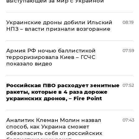
выступающей за мир с Украиной
Украинские дроны добили Ильский
08:19
НПЗ – власти признали возгорание
Армия РФ ночью баллистикой
07:59
терроризировала Киев – ГСЧС
показало видео
Российская ПВО расходует зенитные
07:52
ракеты, которые в 4 раза дороже
украинских дронов, – Fire Point
Аналитик Клеман Молин назвал
07:43
способ, как Украина сможет
обезопасить себя от российских