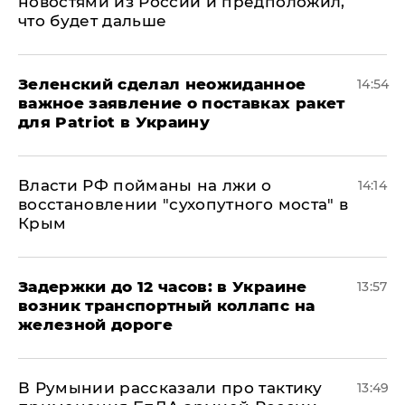
новостями из России и предположил,
что будет дальше
Зеленский сделал неожиданное
14:54
важное заявление о поставках ракет
для Patriot в Украину
Власти РФ пойманы на лжи о
14:14
восстановлении "сухопутного моста" в
Крым
Задержки до 12 часов: в Украине
13:57
возник транспортный коллапс на
железной дороге
В Румынии рассказали про тактику
13:49