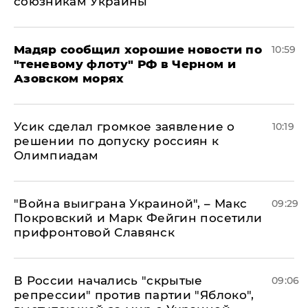
союзникам Украины
Мадяр сообщил хорошие новости по
10:59
"теневому флоту" РФ в Черном и
Азовском морях
Усик сделал громкое заявление о
10:19
решении по допуску россиян к
Олимпиадам
"Война выиграна Украиной", – Макс
09:29
Покровский и Марк Фейгин посетили
прифронтовой Славянск
В России начались "скрытые
09:06
репрессии" против партии "Яблоко",