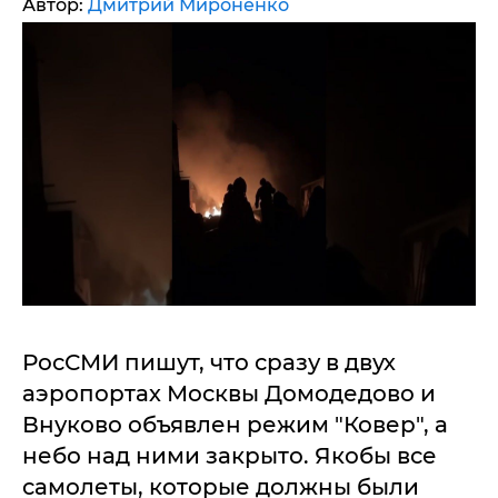
Автор:
Дмитрий Мироненко
РосСМИ пишут, что сразу в двух
аэропортах Москвы Домодедово и
Внуково объявлен режим "Ковер", а
небо над ними закрыто. Якобы все
самолеты, которые должны были