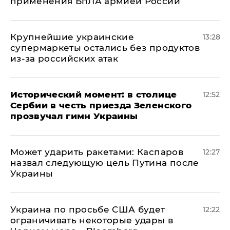
применения БпЛА армией России
Крупнейшие украинские
13:28
супермаркеты остались без продуктов
из-за российских атак
Исторический момент: в столице
12:52
Сербии в честь приезда Зеленского
прозвучал гимн Украины
Может ударить ракетами: Каспаров
12:27
назвал следующую цель Путина после
Украины
Украина по просьбе США будет
12:22
ограничивать некоторые удары в