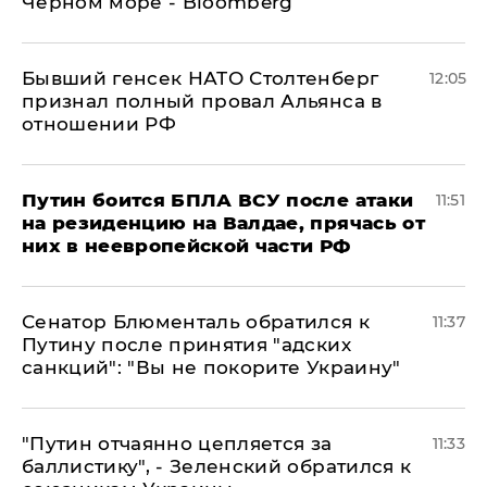
Черном море - Bloomberg
Бывший генсек НАТО Столтенберг
12:05
признал полный провал Альянса в
отношении РФ
Путин боится БПЛА ВСУ после атаки
11:51
на резиденцию на Валдае, прячась от
них в неевропейской части РФ
Сенатор Блюменталь обратился к
11:37
Путину после принятия "адских
санкций": "Вы не покорите Украину"
"Путин отчаянно цепляется за
11:33
баллистику", - Зеленский обратился к