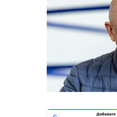
Добавьте 
G