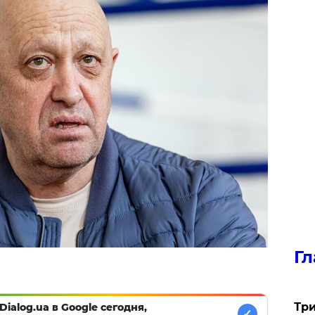
Гл
Три
Dialog.ua в Google сегодня,
✓