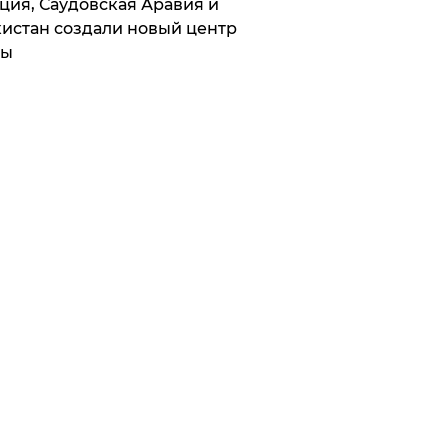
ция, Саудовская Аравия и
истан создали новый центр
лы