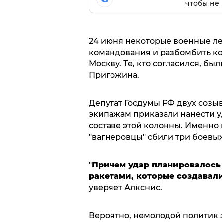
чтобы не 
24 июня некоторые военные ле
командования и разбомбить ко
Москву. Те, кто согласился, 
Пригожина.
Депутат Госдумы РФ двух созы
экипажам приказали нанести у
составе этой колонны. Именно 
"вагнеровцы" сбили три боевых
"
Причем удар планировалось
ракетами, которые создавал
уверяет Алкснис.
Вероятно, немолодой политик з