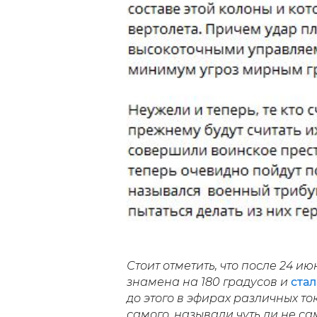
Стоит отметить, что после 24 
знамена на 180 градусов и
стал
до этого в эфирах различных т
самого, называли чуть ли не 