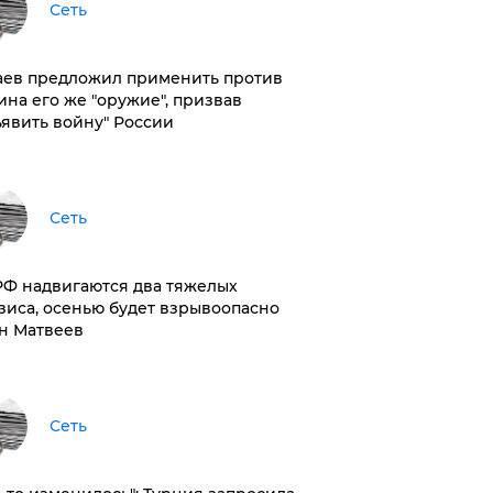
Сеть
аев предложил применить против
ина его же "оружие", призвав
ъявить войну" России
Сеть
РФ надвигаются два тяжелых
зиса, осенью будет взрывоопасно
н Матвеев
Сеть