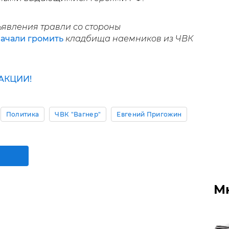
бъявления травли со стороны
ачали громить
кладбища наемников из ЧВК
АКЦИИ!
Политика
ЧВК "Вагнер"
Евгений Пригожин
М