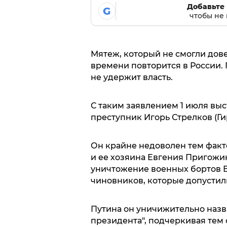
Добавьте 
G
чтобы не 
Мятеж, который не смогли дове
времени повторится в России.
не удержит власть.
С таким заявлением 1 июля выс
преступник Игорь Стрелков (Ги
Он крайне недоволен тем факто
и ее хозяина Евгения Пригожин
уничтожение военных бортов ВК
чиновников, которые допустил
Путина он уничижительно наз
президента", подчеркивая тем 