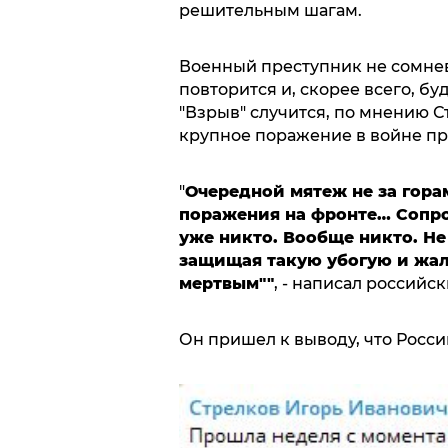
решительным шагам.
Военный преступник не сомнев
повторится и, скорее всего, б
"Взрыв" случится, по мнению Ст
крупное поражение в войне пр
"
Очередной мятеж не за гора
поражения на фронте… Сопро
уже никто. Вообще никто. Н
защищая такую убогую и жа
мертвым"
"
, - написал российск
Он пришел к выводу, что Росси