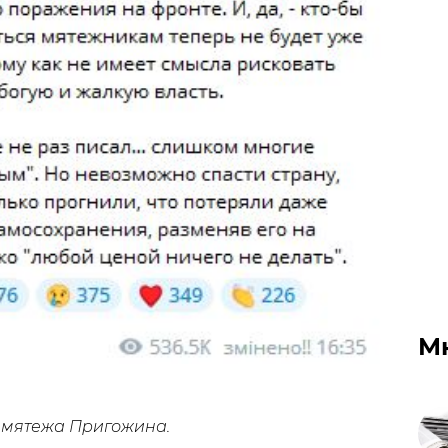
М
 мятежа Пригожина.