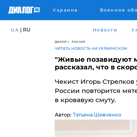
Украина
Военное об
| RU
UA
Новости
У
ДИАЛОГ
РОССИЯ
ЧИТАТЬ НОВОСТЬ НА УКРАИНСКОМ
​"Живые позавидуют 
рассказал, что в ско
Чекист Игорь Стрелков 
России повторится мяте
в кровавую смуту.
Автор:
Татьяна Шевченко