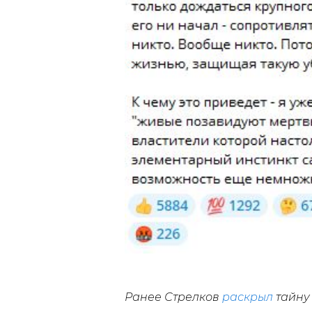
Ранее Стрелков
раскрыл
тайну