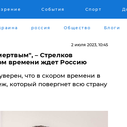
озрение
События
Спорт
Д
краина
россия
Общество
Блоги
2 июля 2023, 10:45
мертвым", – Стрелков
ром времени ждет Россию
уверен, что в скором времени в
ж, который повергнет всю страну