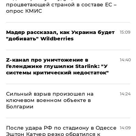
процветающей страной в составе ЕС –
опрос КМИС
Мадяр рассказал, как Украина будет
15:09
"добивать" Wildberries
Z-канал про уничтожение в
14:40
Геленджике глушилки Starlink: "У
системы критический недостаток"
Сильный взрыв произошел на
14:24
ключевом военном объекте в
Болгарии
После удара РФ по стадиону в Одессе
14:09
Эштон Катчер резко обратился к