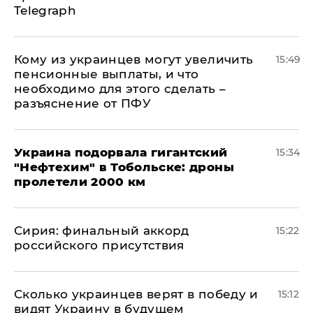
Telegraph
Кому из украинцев могут увеличить
15:49
пенсионные выплаты, и что
необходимо для этого сделать –
разъяснение от ПФУ
Украина подорвала гигантский
15:34
"Нефтехим" в Тобольске: дроны
пролетели 2000 км
​Сирия: финальный аккорд
15:22
российского присутствия
Сколько украинцев верят в победу и
15:12
видят Украину в будущем