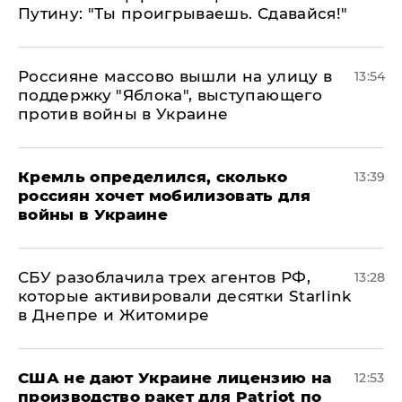
Путину: "Ты проигрываешь. Сдавайся!"
Россияне массово вышли на улицу в
13:54
поддержку "Яблока", выступающего
против войны в Украине
Кремль определился, сколько
13:39
россиян хочет мобилизовать для
войны в Украине
СБУ разоблачила трех агентов РФ,
13:28
которые активировали десятки Starlink
в Днепре и Житомире
США не дают Украине лицензию на
12:53
производство ракет для Patriot по