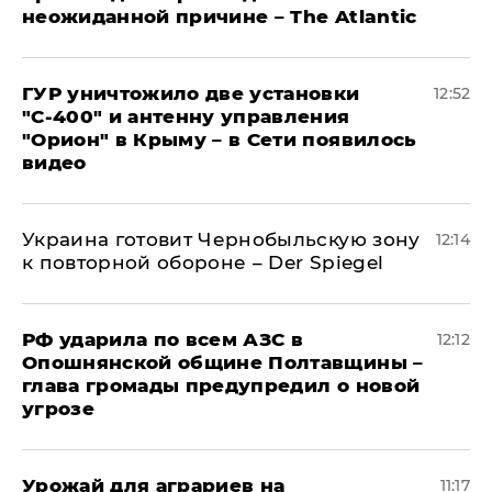
неожиданной причине – The Atlantic
ГУР уничтожило две установки
12:52
"С‑400" и антенну управления
"Орион" в Крыму – в Сети появилось
видео
Украина готовит Чернобыльскую зону
12:14
к повторной обороне – Der Spiegel
РФ ударила по всем АЗС в
12:12
Опошнянской общине Полтавщины –
глава громады предупредил о новой
угрозе
Урожай для аграриев на
11:17