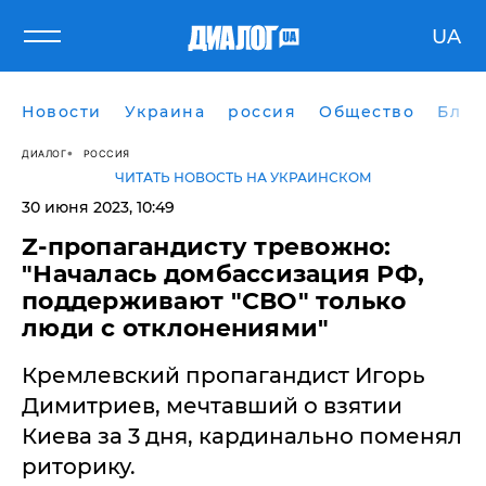
UA
Новости
Украина
россия
Общество
Блог
ДИАЛОГ
РОССИЯ
ЧИТАТЬ НОВОСТЬ НА УКРАИНСКОМ
30 июня 2023, 10:49
​Z-пропагандисту тревожно:
"Началась домбассизация РФ,
поддерживают "СВО" только
люди с отклонениями"
Кремлевский пропагандист Игорь
Димитриев, мечтавший о взятии
Киева за 3 дня, кардинально поменял
риторику.