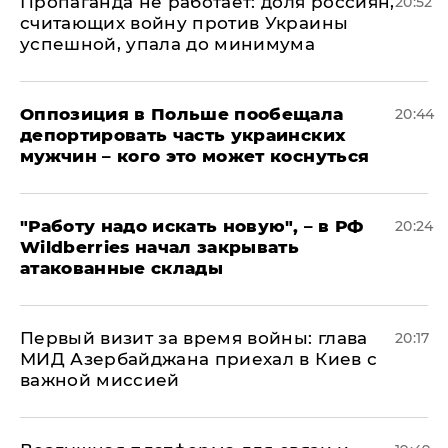
​Пропаганда не работает: доля россиян,
20:52
считающих войну против Украины
успешной, упала до минимума
Оппозиция в Польше пообещала
20:44
депортировать часть украинских
мужчин – кого это может коснуться
"Работу надо искать новую", – в РФ
20:24
Wildberries начал закрывать
атакованные склады
Первый визит за время войны: глава
20:17
МИД Азербайджана приехал в Киев с
важной миссией