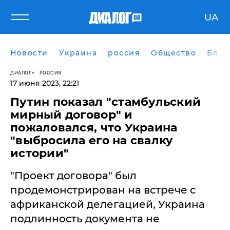
UA
Новости
Украина
россия
Общество
Блог
ДИАЛОГ
РОССИЯ
17 июня 2023, 22:21
Путин показал "стамбульский
мирный договор" и
пожаловался, что Украина
"выбросила его на свалку
истории"
"Проект договора" был
продемонстрирован на встрече с
африканской делегацией, Украина
подлинность документа не