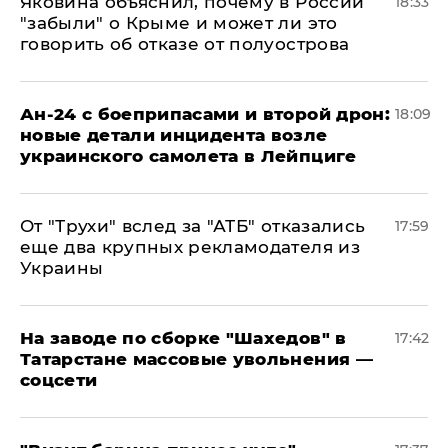
Яковина объяснил, почему в России
18:33
"забыли" о Крыме и может ли это
говорить об отказе от полуострова
Ан-24 с боеприпасами и второй дрон:
18:09
новые детали инцидента возле
украинского самолета в Лейпциге
От "Трухи" вслед за "АТБ" отказались
17:59
еще два крупных рекламодателя из
Украины
На заводе по сборке "Шахедов" в
17:42
Татарстане массовые увольнения —
соцсети