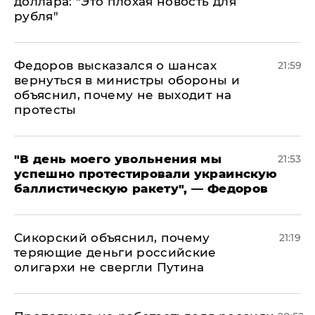
доллара: "Это плохая новость для
рубля"
Федоров высказался о шансах
21:59
вернуться в министры обороны и
объяснил, почему не выходит на
протесты
​"В день моего увольнения мы
21:53
успешно протестировали украинскую
баллистическую ракету", — Федоров
Сикорский объяснил, почему
21:19
теряющие деньги российские
олигархи не свергли Путина