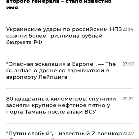
второго генерала – стало известно
имя
Украинские удары по российским НПЗ
23:14
сожгли более триллиона рублей
бюджета РФ
"Опасная эскалация в Европе", — The
23:06
Guardian о дроне со взрывчаткой в
аэропорту Лейпцига
80 квадратных километров: спутники
22:21
засняли крупное нефтяное пятно у
порта Тамань после атаки ВСУ
​"Путин слабый", - известный Z-военкор
22:07