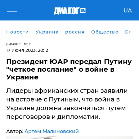
UA
Новости
Украина
россия
Общество
Блог
ДИАЛОГ
МИР
17 июня 2023, 20:12
Президент ЮАР передал Путину
"четкое послание" о войне в
Украине
Лидеры африканских стран заявили
на встрече с Путиным, что война в
Украине должна закончиться путем
переговоров и дипломатии.
Автор:
Артем Малиновский