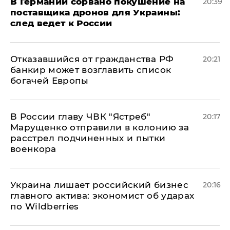
​В Германии сорвано покушение на
20:39
поставщика дронов для Украины:
след ведет к России
Отказавшийся от гражданства РФ
20:21
банкир может возглавить список
богачей Европы
В России главу ЧВК "Ястреб"
20:17
Марущенко отправили в колонию за
расстрел подчиненных и пытки
военкора
​Украина лишает российский бизнес
20:16
главного актива: экономист об ударах
по Wildberries