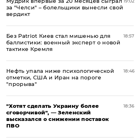
Мудрик впервые за 20 месяцев сыграл
19:02
за "Челси" – болельщики вынесли свой
вердикт
​Без Patriot Киев стал мишенью для
18:57
баллистики: военный эксперт о новой
тактике Кремля
Нефть упала ниже психологической
18:46
отметки, США и Иран на пороге
"прорыва"
​"Хотят сделать Украину более
18:36
сговорчивой", — Зеленский
высказался о снижении поставок
ПВО