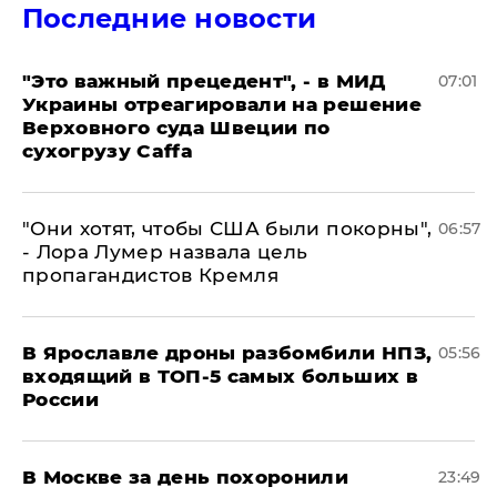
Последние новости
"Это важный прецедент", - в МИД
07:01
Украины отреагировали на решение
Верховного суда Швеции по
сухогрузу Caffa
"Они хотят, чтобы США были покорны",
06:57
- Лора Лумер назвала цель
пропагандистов Кремля
В Ярославле дроны разбомбили НПЗ,
05:56
входящий в ТОП-5 самых больших в
России
В Москве за день похоронили
23:49