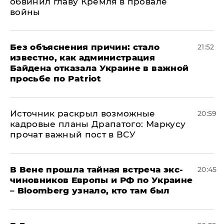
обвинил главу Кремля в провале
войны
Без объяснения причин: стало
21:52
известно, как администрация
Байдена отказала Украине в важной
просьбе по Patriot
​Источник раскрыл возможные
20:59
кадровые планы Драпатого: Маркусу
прочат важный пост в ВСУ
В Вене прошла тайная встреча экс-
20:45
чиновников Европы и РФ по Украине
– Bloomberg узнало, кто там был