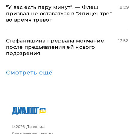
​"У вас есть пару минут", — Флеш
18:09
призвал не оставаться в "Эпицентре"
во время тревог
Стефанишина прервала молчание
17:52
после предъявления ей нового
подозрения
Смотреть ещё
© 2026, Диалог.ua
Все права защищены.