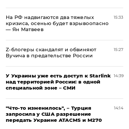
На РФ надвигаются два тяжелых
15:33
кризиса, осенью будет взрывоопасно
— Ян Матвеев
Z-блогеры скандалят и обвиняют
15:27
Вучича в предательстве России
У Украины уже есть доступ к Starlink
14:39
над территорией России: в одной
специальной зоне – СМИ
​"Что-то изменилось", – Турция
14:14
запросила у США разрешение
передать Украине ATACMS и M270