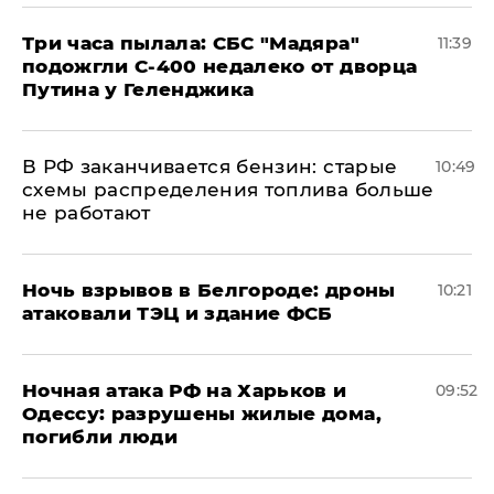
Три часа пылала: СБС "Мадяра"
11:39
подожгли С-400 недалеко от дворца
Путина у Геленджика
​В РФ заканчивается бензин: старые
10:49
схемы распределения топлива больше
не работают
​Ночь взрывов в Белгороде: дроны
10:21
атаковали ТЭЦ и здание ФСБ
​Ночная атака РФ на Харьков и
09:52
Одессу: разрушены жилые дома,
погибли люди