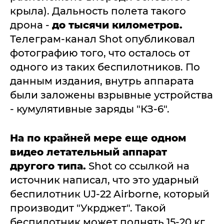
крыла). Дальность полета такого
дрона -
до тысячи километров.
Телеграм-канал Shot опубликовал
фотографию того, что осталось от
одного из таких беспилотников. По
данным издания, внутрь аппарата
были заложены взрывные устройства
- кумулятивные заряды "КЗ-6".
На по крайней мере еще одном
видео летательный аппарат
другого типа.
Shot со ссылкой на
источник написал, что это ударный
беспилотник UJ-22 Airborne, который
производит "Укрджет". Такой
беспилотник может поднять 15-20 кг