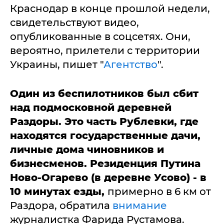
Краснодар в конце прошлой недели,
свидетельствуют видео,
опубликованные в соцсетях. Они,
вероятно, прилетели с территории
Украины, пишет "
Агентство
".
Один из беспилотников был сбит
над подмосковной деревней
Раздоры. Это часть Рублевки, где
находятся государственные дачи,
личные дома чиновников и
бизнесменов. Резиденция Путина
Ново-Огарево (в деревне Усово) - в
10 минутах езды,
примерно в 6 км от
Раздора, обратила
внимание
журналистка Фарида Рустамова.