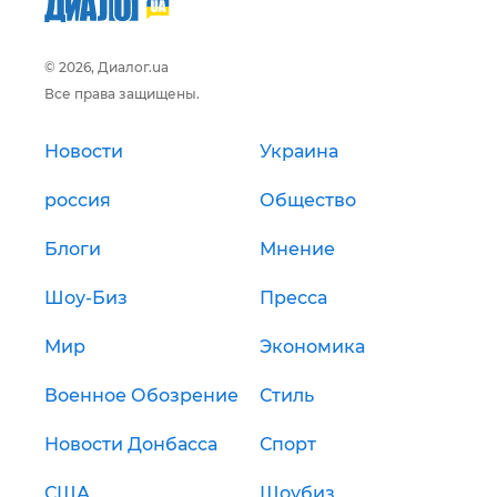
© 2026, Диалог.ua
Все права защищены.
Новости
Украина
россия
Общество
Блоги
Мнение
Шоу-Биз
Пресса
Мир
Экономика
Военное Обозрение
Стиль
Новости Донбасса
Спорт
США
Шоубиз