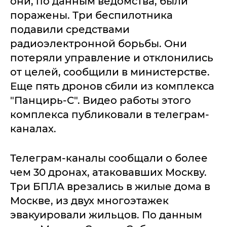
они, по данным ведомства, были
поражены. Три беспилотника
подавили средствами
радиоэлектронной борьбы. Они
потеряли управление и отклонились
от целей, сообщили в министерстве.
Еще пять дронов сбили из комплекса
"Панцирь-С". Видео работы этого
комплекса публиковали в телеграм-
каналах.
Телеграм-каналы сообщали о более
чем 30 дронах, атаковавших Москву.
Три БПЛА врезались в жилые дома в
Москве, из двух многоэтажек
эвакуировали жильцов. По данным