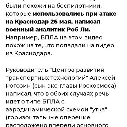
были похожи на беспилотники,
которые
использовались при атаке
на Краснодар 26 мая, написал
военный аналитик Роб Ли.
Например, БПЛА на этом видео
похож на те, что попадали на видео
из Краснодара.
Руководитель "Центра развития
транспортных технологий" Алексей
Рогозин (сын экс-главы Роскосмоса)
написал, что в обоих случаях речь
идет о типе БПЛА с
аэродинамической схемой "утка"
(горизонтальные оперение
расположено впереди основного