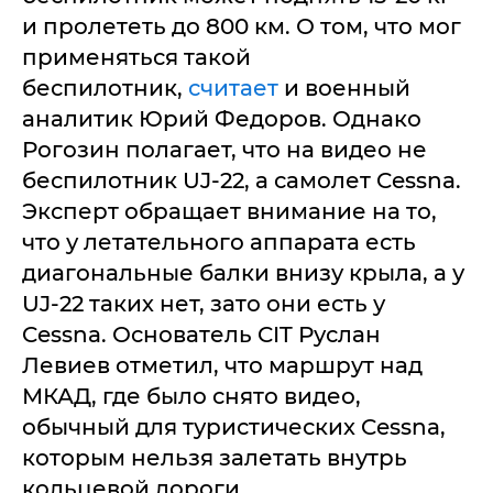
и пролететь до 800 км. О том, что мог
применяться такой
беспилотник,
считает
и военный
аналитик Юрий Федоров. Однако
Рогозин полагает, что на видео не
беспилотник UJ-22, а самолет Cessna.
Эксперт обращает внимание на то,
что у летательного аппарата есть
диагональные балки внизу крыла, а у
UJ-22 таких нет, зато они есть у
Cessna. Основатель CIT Руслан
Левиев отметил, что маршрут над
МКАД, где было снято видео,
обычный для туристических Cessna,
которым нельзя залетать внутрь
кольцевой дороги.