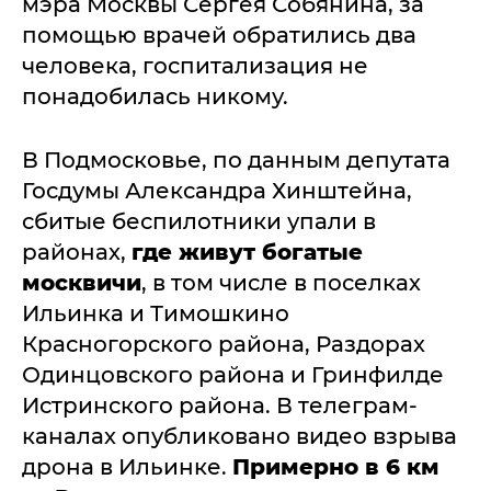
мэра Москвы Сергея Собянина, за
помощью врачей обратились два
человека, госпитализация не
понадобилась никому.
В Подмосковье, по данным депутата
Госдумы Александра Хинштейна,
сбитые беспилотники упали в
районах,
где живут богатые
москвичи
, в том числе в поселках
Ильинка и Тимошкино
Красногорского района, Раздорах
Одинцовского района и Гринфилде
Истринского района. В телеграм-
каналах опубликовано видео взрыва
дрона в Ильинке.
Примерно в 6 км