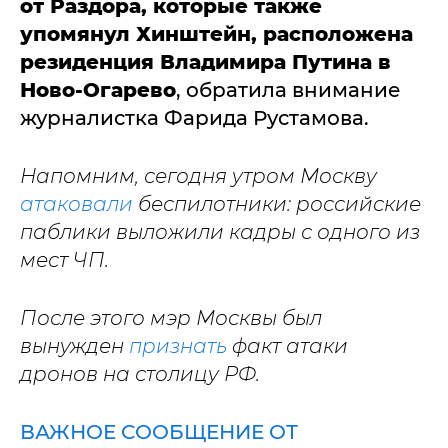
от Раздора, которые также
упомянул Хинштейн, расположена
резиденция Владимира Путина в
Ново-Огарево
, обратила внимание
журналистка Фарида Рустамова.
Напомним, сегодня утром Москву
атаковали
беспилотники: российские
паблики выложили кадры с одного из
мест ЧП.
После этого мэр Москвы был
вынужден
признать
факт атаки
дронов на столицу РФ.
ВАЖНОЕ СООБЩЕНИЕ ОТ