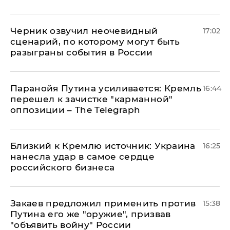
Черник озвучил неочевидный
17:02
сценарий, по которому могут быть
разыграны события в России
Паранойя Путина усиливается: Кремль
16:44
перешел к зачистке "карманной"
оппозиции – The Telegraph
Близкий к Кремлю источник: Украина
16:25
нанесла удар в самое сердце
российского бизнеса
Закаев предложил применить против
15:38
Путина его же "оружие", призвав
"объявить войну" России