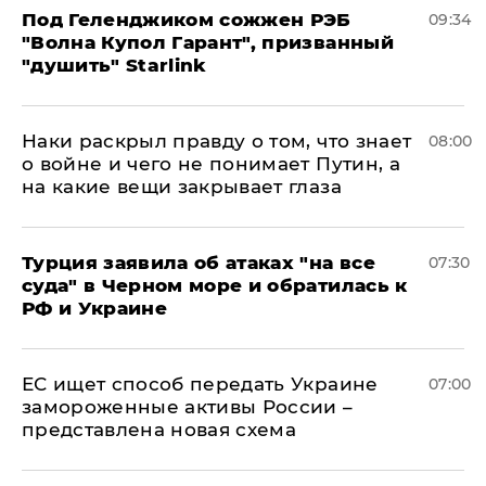
Под Геленджиком сожжен РЭБ
09:34
"Волна Купол Гарант", призванный
"душить" Starlink
Наки раскрыл правду о том, что знает
08:00
о войне и чего не понимает Путин, а
на какие вещи закрывает глаза
Турция заявила об атаках "на все
07:30
суда" в Черном море и обратилась к
РФ и Украине
ЕС ищет способ передать Украине
07:00
замороженные активы России –
представлена новая схема