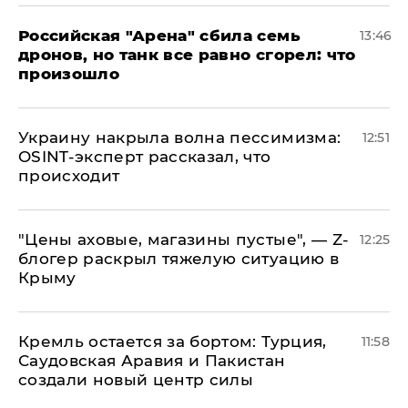
​Российская "Арена" сбила семь
13:46
дронов, но танк все равно сгорел: что
произошло
​Украину накрыла волна пессимизма:
12:51
OSINT-эксперт рассказал, что
происходит
​"Цены аховые, магазины пустые", — Z-
12:25
блогер раскрыл тяжелую ситуацию в
Крыму
​Кремль остается за бортом: Турция,
11:58
Саудовская Аравия и Пакистан
создали новый центр силы